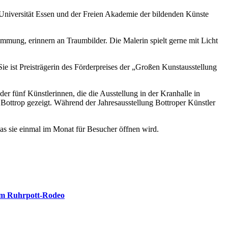
Universität Essen und der Freien Akademie der bildenden Künste
timmung, erinnern an Traumbilder. Die Malerin spielt gerne mit Licht
e ist Preisträgerin des Förderpreises der „Großen Kunstausstellung
er fünf Künstlerinnen, die die Ausstellung in der Kranhalle in
ottrop gezeigt. Während der Jahresausstellung Bottroper Künstler
 das sie einmal im Monat für Besucher öffnen wird.
om Ruhrpott-Rodeo