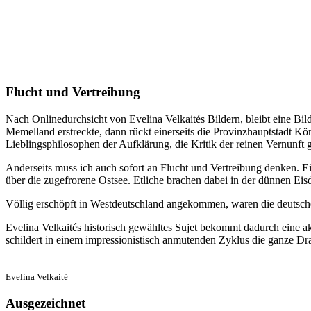
Flucht und Vertreibung
Nach Onlinedurchsicht von Evelina Velkaités Bildern, bleibt eine Bil
Memelland erstreckte, dann rückt einerseits die Provinzhauptstadt K
Lieblingsphilosophen der Aufklärung, die Kritik der reinen Vernunft 
Anderseits muss ich auch sofort an Flucht und Vertreibung denken. Ei
über die zugefrorene Ostsee. Etliche brachen dabei in der dünnen Eisd
Völlig erschöpft in Westdeutschland angekommen, waren die deutsche
Evelina Velkaités historisch gewähltes Sujet bekommt dadurch eine a
schildert in einem impressionistisch anmutenden Zyklus die ganze Dr
Evelina Velkaité
Ausgezeichnet