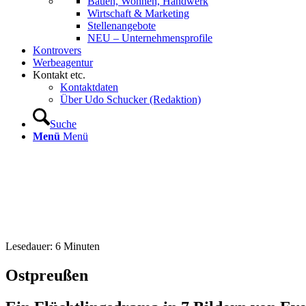
Bauen, Wohnen, Handwerk
Wirtschaft & Marketing
Stellenangebote
NEU – Unternehmens­profile
Kontrovers
Werbeagentur
Kontakt etc.
Kontaktdaten
Über Udo Schucker (Redaktion)
Suche
Menü
Menü
Lesedauer:
6
Minuten
Ostpreußen