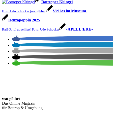
Bottroper Klüngel
Viel los im Museum
Foto: Udo Schucker (wat gibbet)
Hellzapoppin 2025
»APELL!ERE«
Ralf Opiol appelliert! Foto: Udo Schucker
wat gibbet
Das Online-Magazin
für Bottrop & Umgebung