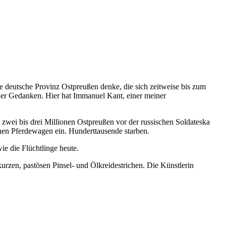
ge deutsche Provinz Ostpreußen denke, die sich zeitweise bis zum
iner Gedanken. Hier hat Immanuel Kant, einer meiner
 zwei bis drei Millionen Ostpreußen vor der russischen Soldateska
denen Pferdewagen ein. Hunderttausende starben.
e die Flüchtlinge heute.
rzen, pastösen Pinsel- und Ölkreidestrichen. Die Künstlerin