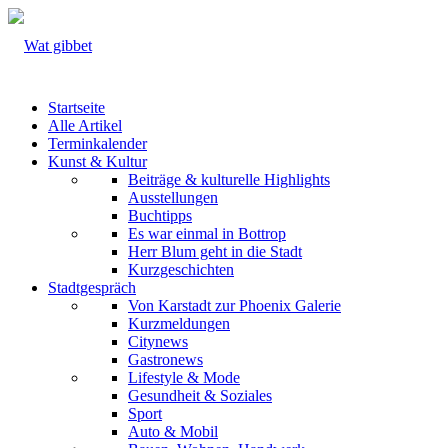
Startseite
Alle Artikel
Terminkalender
Kunst & Kultur
Beiträge & kulturelle Highlights
Ausstellungen
Buchtipps
Es war einmal in Bottrop
Herr Blum geht in die Stadt
Kurzgeschichten
Stadtgespräch
Von Karstadt zur Phoenix Galerie
Kurzmeldungen
Citynews
Gastronews
Lifestyle & Mode
Gesundheit & Soziales
Sport
Auto & Mobil