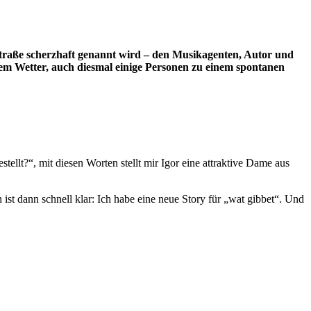
straße scherzhaft genannt wird – den Musikagenten, Autor und
nem Wetter, auch diesmal einige Personen zu einem spontanen
ellt?“, mit diesen Worten stellt mir Igor eine attraktive Dame aus
ist dann schnell klar: Ich habe eine neue Story für „wat gibbet“. Und