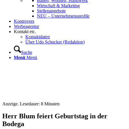
Bauen, Wohnen, Handwerk
Wirtschaft & Marketing
Stellenangebote
NEU – Unternehmens­profile
Kontrovers
Werbeagentur
Kontakt etc.
Kontaktdaten
Über Udo Schucker (Redaktion)
Suche
Menü
Menü
Anzeige. Lesedauer:
8
Minuten
Herr Blum feiert Geburtstag in der
Bodega