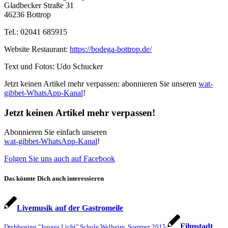
Gladbecker Straße 31
46236 Bottrop
Tel.: 02041 685915
Website Restaurant:
https://bodega-bottrop.de/
Text und Fotos: Udo Schucker
Jetzt keinen Artikel mehr verpassen: abonnieren Sie unseren
wat-
gibbet-WhatsApp-Kanal
!
Jetzt keinen Artikel mehr verpassen!
Abonnieren Sie einfach unseren
wat-gibbet-WhatsApp-Kanal
!
Folgen Sie uns auch auf Facebook
Das könnte Dich auch interessieren
Livemusik auf der Gastromeile
Filmstadt
Drehbeginn "Junges Licht" Schule Welheim, Sommer 2015.