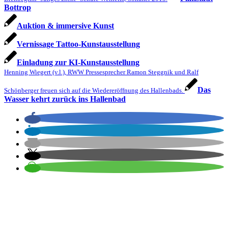
Bottrop
Auktion & immersive Kunst
Vernissage Tattoo-Kunstausstellung
Einladung zur KI-Kunstausstellung
Henning Wiegert (v.l.), RWW Pressesprecher Ramon Steggnik und Ralf
Das
Schönberger freuen sich auf die Wiedereröffnung des Hallenbads.
Wasser kehrt zurück ins Hallenbad