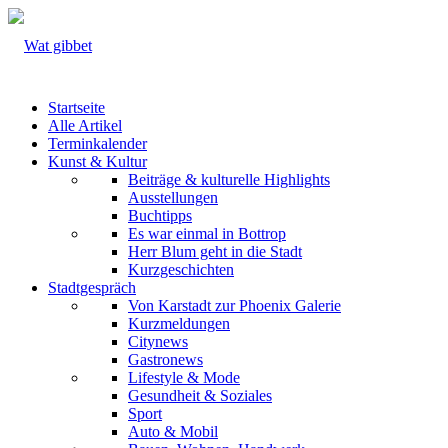
Startseite
Alle Artikel
Terminkalender
Kunst & Kultur
Beiträge & kulturelle Highlights
Ausstellungen
Buchtipps
Es war einmal in Bottrop
Herr Blum geht in die Stadt
Kurzgeschichten
Stadtgespräch
Von Karstadt zur Phoenix Galerie
Kurzmeldungen
Citynews
Gastronews
Lifestyle & Mode
Gesundheit & Soziales
Sport
Auto & Mobil