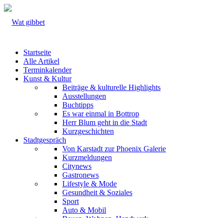
Startseite
Alle Artikel
Terminkalender
Kunst & Kultur
Beiträge & kulturelle Highlights
Ausstellungen
Buchtipps
Es war einmal in Bottrop
Herr Blum geht in die Stadt
Kurzgeschichten
Stadtgespräch
Von Karstadt zur Phoenix Galerie
Kurzmeldungen
Citynews
Gastronews
Lifestyle & Mode
Gesundheit & Soziales
Sport
Auto & Mobil