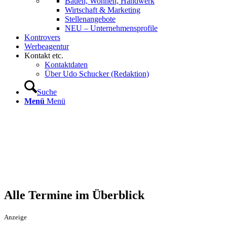
Bauen, Wohnen, Handwerk
Wirtschaft & Marketing
Stellenangebote
NEU – Unternehmens­profile
Kontrovers
Werbeagentur
Kontakt etc.
Kontaktdaten
Über Udo Schucker (Redaktion)
Suche
Menü
Menü
Alle Termine im Überblick
Anzeige