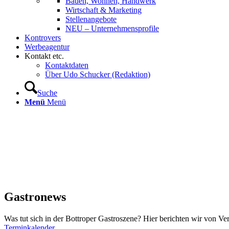
Bauen, Wohnen, Handwerk
Wirtschaft & Marketing
Stellenangebote
NEU – Unternehmens­profile
Kontrovers
Werbeagentur
Kontakt etc.
Kontaktdaten
Über Udo Schucker (Redaktion)
Suche
Menü
Menü
Gastronews
Was tut sich in der Bottroper Gastroszene? Hier berichten wir von V
Terminkalender
.