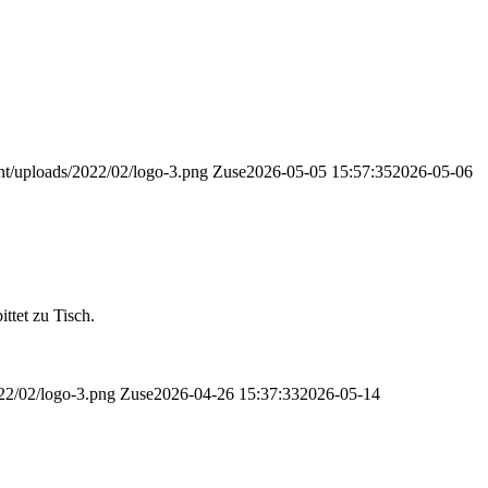
ent/uploads/2022/02/logo-3.png
Zuse
2026-05-05 15:57:35
2026-05-06
ttet zu Tisch.
022/02/logo-3.png
Zuse
2026-04-26 15:37:33
2026-05-14