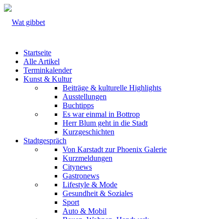
Startseite
Alle Artikel
Terminkalender
Kunst & Kultur
Beiträge & kulturelle Highlights
Ausstellungen
Buchtipps
Es war einmal in Bottrop
Herr Blum geht in die Stadt
Kurzgeschichten
Stadtgespräch
Von Karstadt zur Phoenix Galerie
Kurzmeldungen
Citynews
Gastronews
Lifestyle & Mode
Gesundheit & Soziales
Sport
Auto & Mobil