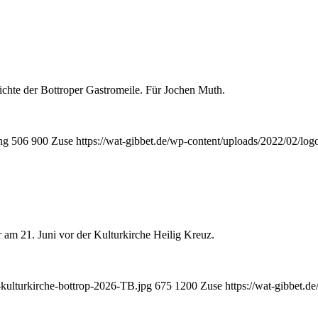
chte der Bottroper Gastromeile. Für Jochen Muth.
ng
506
900
Zuse
https://wat-gibbet.de/wp-content/uploads/2022/02/log
am 21. Juni vor der Kulturkirche Heilig Kreuz.
-kulturkirche-bottrop-2026-TB.jpg
675
1200
Zuse
https://wat-gibbet.d