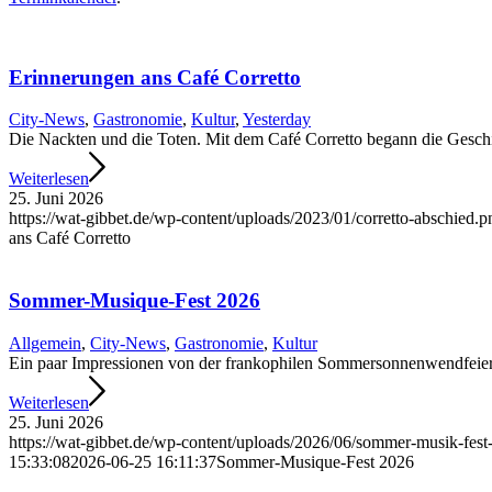
Erinnerungen ans Café Corretto
City-News
,
Gastronomie
,
Kultur
,
Yesterday
Die Nackten und die Toten. Mit dem Café Corretto begann die Geschi
Weiterlesen
25. Juni 2026
https://wat-gibbet.de/wp-content/uploads/2023/01/corretto-abschied.p
ans Café Corretto
Sommer-Musique-Fest 2026
Allgemein
,
City-News
,
Gastronomie
,
Kultur
Ein paar Impressionen von der frankophilen Sommersonnen­wendfeier 
Weiterlesen
25. Juni 2026
https://wat-gibbet.de/wp-content/uploads/2026/06/sommer-musik-fest
15:33:08
2026-06-25 16:11:37
Sommer-Musique-Fest 2026