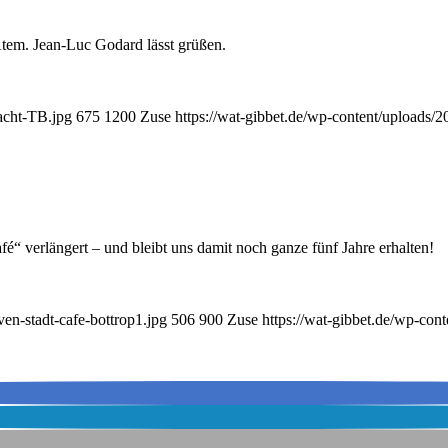
tem. Jean-Luc Godard lässt grüßen.
acht-TB.jpg
675
1200
Zuse
https://wat-gibbet.de/wp-content/uploads/
fé“ verlängert – und bleibt uns damit noch ganze fünf Jahre erhalten!
en-stadt-cafe-bottrop1.jpg
506
900
Zuse
https://wat-gibbet.de/wp-con