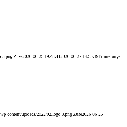
o-3.png
Zuse
2026-06-25 19:48:41
2026-06-27 14:55:39
Erinnerungen
e/wp-content/uploads/2022/02/logo-3.png
Zuse
2026-06-25