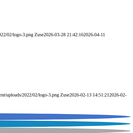
2022/02/logo-3.png
Zuse
2026-03-28 21:42:16
2026-04-11
tent/uploads/2022/02/logo-3.png
Zuse
2026-02-13 14:51:21
2026-02-