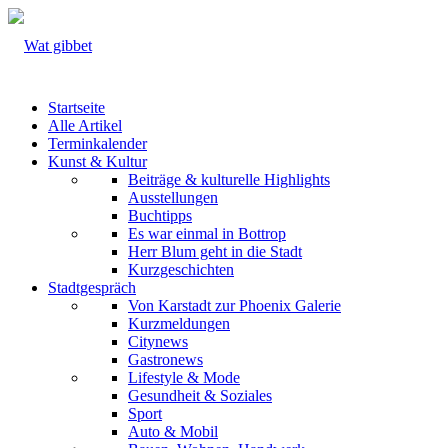
Startseite
Alle Artikel
Terminkalender
Kunst & Kultur
Beiträge & kulturelle Highlights
Ausstellungen
Buchtipps
Es war einmal in Bottrop
Herr Blum geht in die Stadt
Kurzgeschichten
Stadtgespräch
Von Karstadt zur Phoenix Galerie
Kurzmeldungen
Citynews
Gastronews
Lifestyle & Mode
Gesundheit & Soziales
Sport
Auto & Mobil