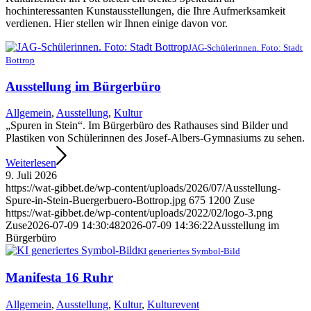
hochinteressanten Kunstausstellungen, die Ihre Aufmerksamkeit
verdienen. Hier stellen wir Ihnen einige davon vor.
JAG-Schülerinnen. Foto: Stadt
Bottrop
Ausstellung im Bürgerbüro
Allgemein
,
Ausstellung
,
Kultur
„Spuren in Stein“. Im Bürgerbüro des Rathauses sind Bilder und
Plastiken von Schülerinnen des Josef-Albers-Gymnasiums zu sehen.
Weiterlesen
9. Juli 2026
https://wat-gibbet.de/wp-content/uploads/2026/07/Ausstellung-
Spure-in-Stein-Buergerbuero-Bottrop.jpg
675
1200
Zuse
https://wat-gibbet.de/wp-content/uploads/2022/02/logo-3.png
Zuse
2026-07-09 14:30:48
2026-07-09 14:36:22
Ausstellung im
Bürgerbüro
KI generiertes Symbol-Bild
Manifesta 16 Ruhr
Allgemein
,
Ausstellung
,
Kultur
,
Kulturevent