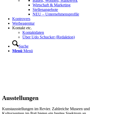
Bauen, Wohnen, Handwerk
Wirtschaft & Marketing
Stellenangebote
NEU – Unternehmens­profile
Kontrovers
Werbeagentur
Kontakt etc.
Kontaktdaten
Über Udo Schucker (Redaktion)
Suche
Menü
Menü
Ausstellungen
Kunstausstellungen im Revier. Zahlreiche Museen und
Kulturzentren im Pott bieten ein breites Spektrum an