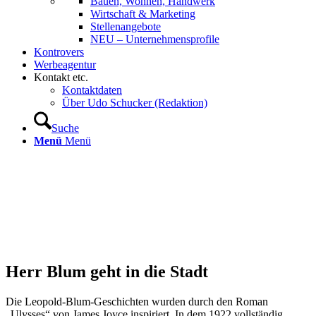
Bauen, Wohnen, Handwerk
Wirtschaft & Marketing
Stellenangebote
NEU – Unternehmens­profile
Kontrovers
Werbeagentur
Kontakt etc.
Kontaktdaten
Über Udo Schucker (Redaktion)
Suche
Menü
Menü
Herr Blum geht in die Stadt
Die Leopold-Blum-Geschichten wurden durch den Roman
„Ulysses“ von James Joyce inspiriert. In dem 1922 vollständig