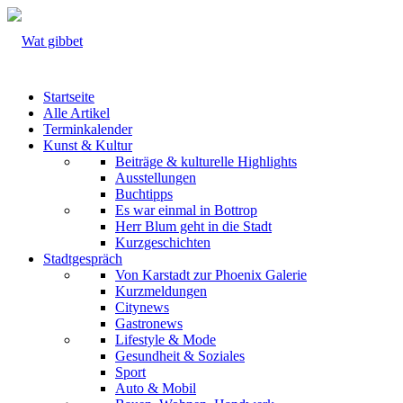
Startseite
Alle Artikel
Terminkalender
Kunst & Kultur
Beiträge & kulturelle Highlights
Ausstellungen
Buchtipps
Es war einmal in Bottrop
Herr Blum geht in die Stadt
Kurzgeschichten
Stadtgespräch
Von Karstadt zur Phoenix Galerie
Kurzmeldungen
Citynews
Gastronews
Lifestyle & Mode
Gesundheit & Soziales
Sport
Auto & Mobil