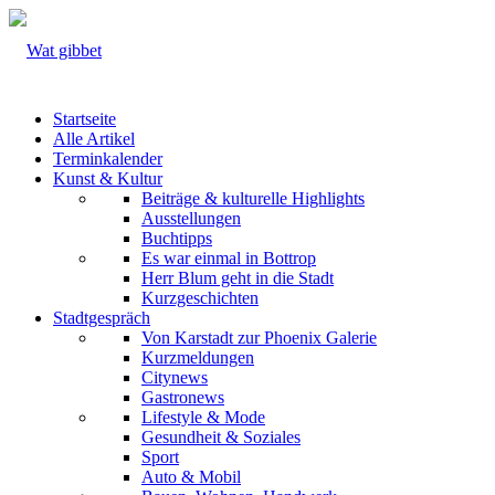
Startseite
Alle Artikel
Terminkalender
Kunst & Kultur
Beiträge & kulturelle Highlights
Ausstellungen
Buchtipps
Es war einmal in Bottrop
Herr Blum geht in die Stadt
Kurzgeschichten
Stadtgespräch
Von Karstadt zur Phoenix Galerie
Kurzmeldungen
Citynews
Gastronews
Lifestyle & Mode
Gesundheit & Soziales
Sport
Auto & Mobil