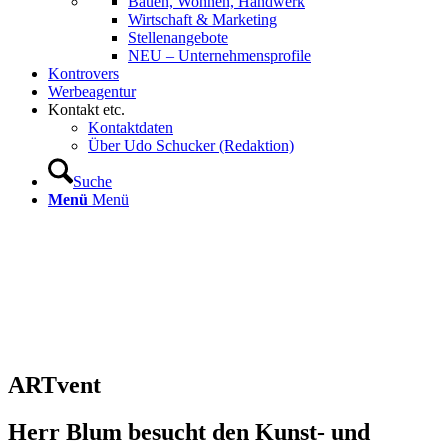
Bauen, Wohnen, Handwerk
Wirtschaft & Marketing
Stellenangebote
NEU – Unternehmens­profile
Kontrovers
Werbeagentur
Kontakt etc.
Kontaktdaten
Über Udo Schucker (Redaktion)
Suche
Menü
Menü
ARTvent
Herr Blum besucht den Kunst- und