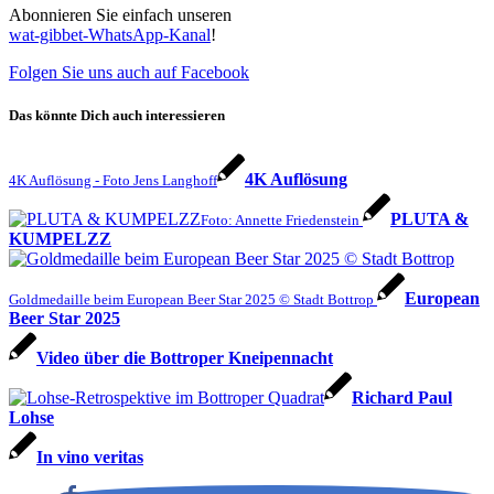
Abonnieren Sie einfach unseren
wat-gibbet-WhatsApp-Kanal
!
Folgen Sie uns auch auf Facebook
Das könnte Dich auch interessieren
4K Auflösung
4K Auflösung - Foto Jens Langhoff
PLUTA &
Foto: Annette Friedenstein
KUMPELZZ
European
Goldmedaille beim European Beer Star 2025 © Stadt Bottrop
Beer Star 2025
Video über die Bottroper Kneipennacht
Richard Paul
Lohse
In vino veritas