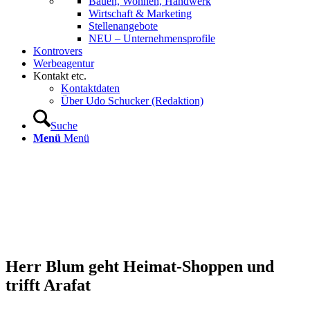
Bauen, Wohnen, Handwerk
Wirtschaft & Marketing
Stellenangebote
NEU – Unternehmens­profile
Kontrovers
Werbeagentur
Kontakt etc.
Kontaktdaten
Über Udo Schucker (Redaktion)
Suche
Menü
Menü
Herr Blum geht Heimat-Shoppen und
trifft Arafat