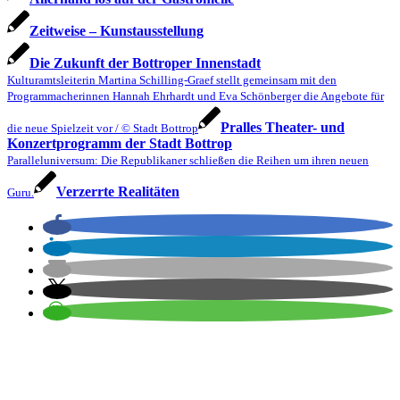
Zeitweise – Kunstausstellung
Die Zukunft der Bottroper Innenstadt
Kulturamtsleiterin Martina Schilling-Graef stellt gemeinsam mit den
Programmacherinnen Hannah Ehrhardt und Eva Schönberger die Angebote für
Pralles Theater- und
die neue Spielzeit vor / © Stadt Bottrop
Konzertprogramm der Stadt Bottrop
Paralleluniversum: Die Republikaner schließen die Reihen um ihren neuen
Verzerrte Realitäten
Guru.