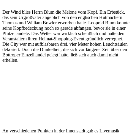
Der Wind blies Herrn Blum die Melone vom Kopf. Ein Erbstück,
das sein Urgroßvater angeblich von den englischen Hutmachern
Thomas und William Bowler erworben hatte. Leopold Blum konnte
seine Kopfbedeckung noch so gerade abfangen, bevor sie in einer
Pfütze landete. Das Wetter war wirklich scheußlich und hatte den
Veranstaltern ihren Heimat-Shopping-Event gründlich verregnet.
Die City war mit aufblasbaren drei, vier Meter hohen Leuchtsäulen
dekoriert. Doch die Dunkelheit, die sich vor längerer Zeit über den
Bottroper Einzelhandel gelegt hatte, ließ sich auch damit nicht
erhellen.
An verschiedenen Punkten in der Innenstadt gab es Livemusik.