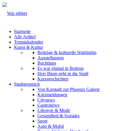
Startseite
Alle Artikel
Terminkalender
Kunst & Kultur
Beiträge & kulturelle Highlights
Ausstellungen
Buchtipps
Es war einmal in Bottrop
Herr Blum geht in die Stadt
Kurzgeschichten
Stadtgespräch
Von Karstadt zur Phoenix Galerie
Kurzmeldungen
Citynews
Gastronews
Lifestyle & Mode
Gesundheit & Soziales
Sport
Auto & Mobil