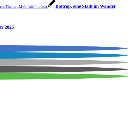
Bottrop, eine Stadt im Wandel
em Thema „Mobilität“ befasst.
ar 2025