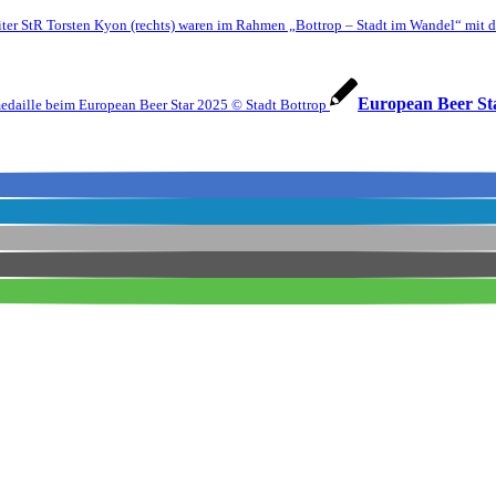
ter StR Torsten Kyon (rechts) waren im Rahmen „Bottrop – Stadt im Wandel“ mit d
European Beer St
daille beim European Beer Star 2025 © Stadt Bottrop