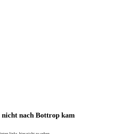
 nicht nach Bottrop kam
nten links, hier nicht zu sehen.