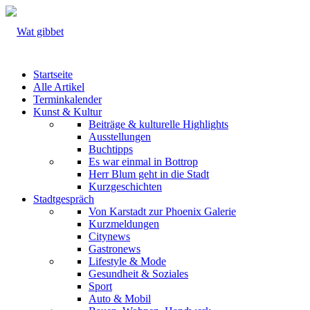
Startseite
Alle Artikel
Terminkalender
Kunst & Kultur
Beiträge & kulturelle Highlights
Ausstellungen
Buchtipps
Es war einmal in Bottrop
Herr Blum geht in die Stadt
Kurzgeschichten
Stadtgespräch
Von Karstadt zur Phoenix Galerie
Kurzmeldungen
Citynews
Gastronews
Lifestyle & Mode
Gesundheit & Soziales
Sport
Auto & Mobil