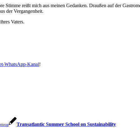
nore Stimme reißt mich aus meinen Gedanken. Draußen auf der Gastrom
us der Vergangenheit.
ihres Vaters.
bet-WhatsApp-Kanal
!
Transatlantic Summer School on Sustainability
ottrop