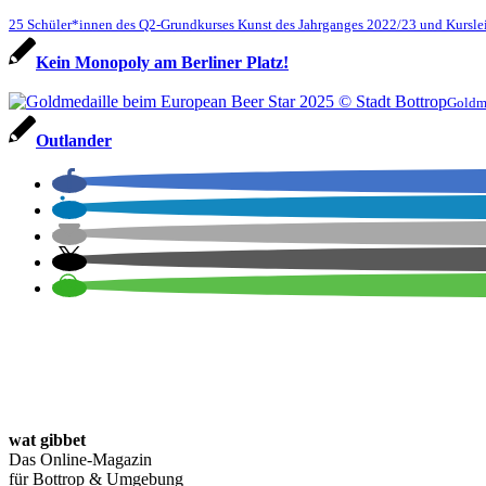
25 Schüler*innen des Q2-Grundkurses Kunst des Jahrganges 2022/23 und Kurslei
Kein Monopoly am Berliner Platz!
Goldme
Outlander
wat gibbet
Das Online-Magazin
für Bottrop & Umgebung