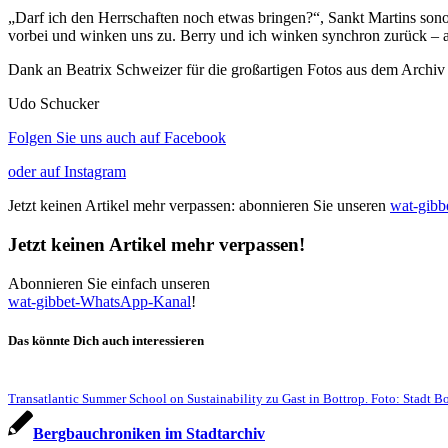
„Darf ich den Herrschaften noch etwas bringen?“, Sankt Martins so
vorbei und winken uns zu. Berry und ich winken synchron zurück – a
Dank an Beatrix Schweizer für die großartigen Fotos aus dem Archiv 
Udo Schucker
Folgen Sie uns auch auf Facebook
oder auf Instagram
Jetzt keinen Artikel mehr verpassen: abonnieren Sie unseren
wat-gib
Jetzt keinen Artikel mehr verpassen!
Abonnieren Sie einfach unseren
wat-gibbet-WhatsApp-Kanal
!
Das könnte Dich auch interessieren
Transatlantic Summer School on Sustainability zu Gast in Bottrop. Foto: Stadt B
Bergbauchroniken im Stadtarchiv