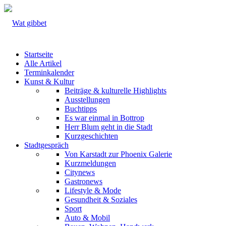
Startseite
Alle Artikel
Terminkalender
Kunst & Kultur
Beiträge & kulturelle Highlights
Ausstellungen
Buchtipps
Es war einmal in Bottrop
Herr Blum geht in die Stadt
Kurzgeschichten
Stadtgespräch
Von Karstadt zur Phoenix Galerie
Kurzmeldungen
Citynews
Gastronews
Lifestyle & Mode
Gesundheit & Soziales
Sport
Auto & Mobil