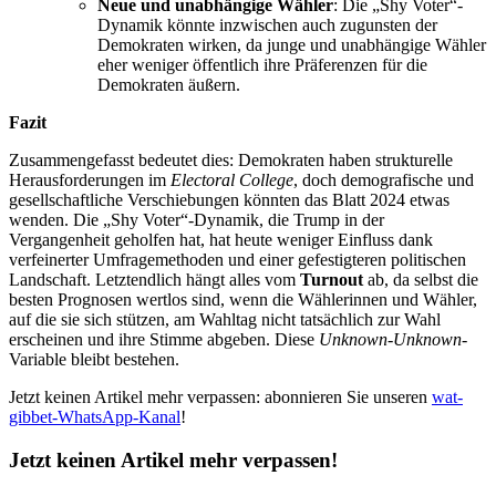
Neue und unabhängige Wähler
: Die „Shy Voter“-
Dynamik könnte inzwischen auch zugunsten der
Demokraten wirken, da junge und unabhängige Wähler
eher weniger öffentlich ihre Präferenzen für die
Demokraten äußern.
Fazit
Zusammengefasst bedeutet dies: Demokraten haben strukturelle
Herausforderungen im
Electoral College
, doch demografische und
gesellschaftliche Verschiebungen könnten das Blatt 2024 etwas
wenden. Die „Shy Voter“-Dynamik, die Trump in der
Vergangenheit geholfen hat, hat heute weniger Einfluss dank
verfeinerter Umfragemethoden und einer gefestigteren politischen
Landschaft. Letztendlich hängt alles vom
Turnout
ab, da selbst die
besten Prognosen wertlos sind, wenn die Wählerinnen und Wähler,
auf die sie sich stützen, am Wahltag nicht tatsächlich zur Wahl
erscheinen und ihre Stimme abgeben. Diese
Unknown-Unknown
-
Variable bleibt bestehen.
Jetzt keinen Artikel mehr verpassen: abonnieren Sie unseren
wat-
gibbet-WhatsApp-Kanal
!
Jetzt keinen Artikel mehr verpassen!