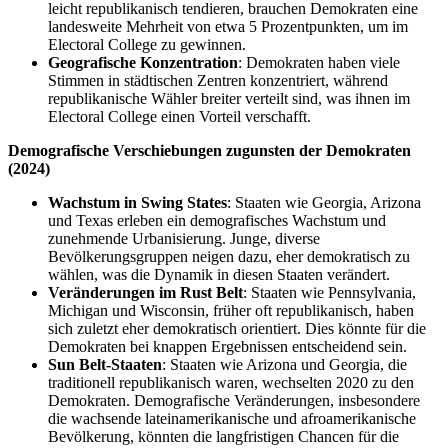
leicht republikanisch tendieren, brauchen Demokraten eine
landesweite Mehrheit von etwa 5 Prozentpunkten, um im
Electoral College zu gewinnen.
Geografische Konzentration
: Demokraten haben viele
Stimmen in städtischen Zentren konzentriert, während
republikanische Wähler breiter verteilt sind, was ihnen im
Electoral College einen Vorteil verschafft.
Demografische Verschiebungen zugunsten der Demokraten
(2024)
Wachstum in Swing States
: Staaten wie Georgia, Arizona
und Texas erleben ein demografisches Wachstum und
zunehmende Urbanisierung. Junge, diverse
Bevölkerungsgruppen neigen dazu, eher demokratisch zu
wählen, was die Dynamik in diesen Staaten verändert.
Veränderungen im Rust Belt
: Staaten wie Pennsylvania,
Michigan und Wisconsin, früher oft republikanisch, haben
sich zuletzt eher demokratisch orientiert. Dies könnte für die
Demokraten bei knappen Ergebnissen entscheidend sein.
Sun Belt-Staaten
: Staaten wie Arizona und Georgia, die
traditionell republikanisch waren, wechselten 2020 zu den
Demokraten. Demografische Veränderungen, insbesondere
die wachsende lateinamerikanische und afroamerikanische
Bevölkerung, könnten die langfristigen Chancen für die