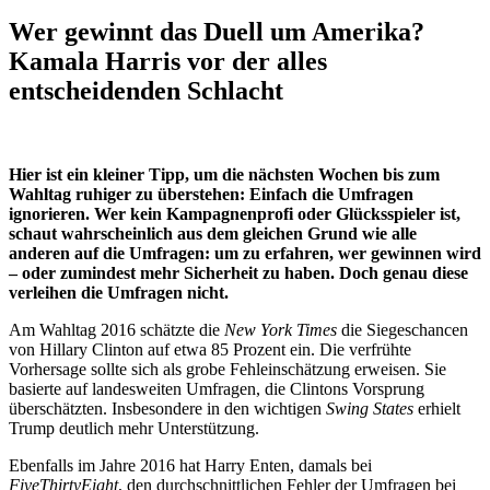
Wer gewinnt das Duell um Amerika?
Kamala Harris vor der alles
entscheidenden Schlacht
Hier ist ein kleiner Tipp, um die nächsten Wochen bis zum
Wahltag ruhiger zu überstehen: Einfach die Umfragen
ignorieren. Wer kein Kampagnenprofi oder Glücksspieler ist,
schaut wahrscheinlich aus dem gleichen Grund wie alle
anderen auf die Umfragen: um zu erfahren, wer gewinnen wird
– oder zumindest mehr Sicherheit zu haben. Doch genau diese
verleihen die Umfragen nicht.
Am Wahltag 2016 schätzte die
New York Times
die Siegeschancen
von Hillary Clinton auf etwa 85 Prozent ein. Die verfrühte
Vorhersage sollte sich als grobe Fehleinschätzung erweisen. Sie
basierte auf landesweiten Umfragen, die Clintons Vorsprung
überschätzten. Insbesondere in den wichtigen
Swing States
erhielt
Trump deutlich mehr Unterstützung.
Ebenfalls im Jahre 2016 hat Harry Enten, damals bei
FiveThirtyEight
, den durchschnittlichen Fehler der Umfragen bei