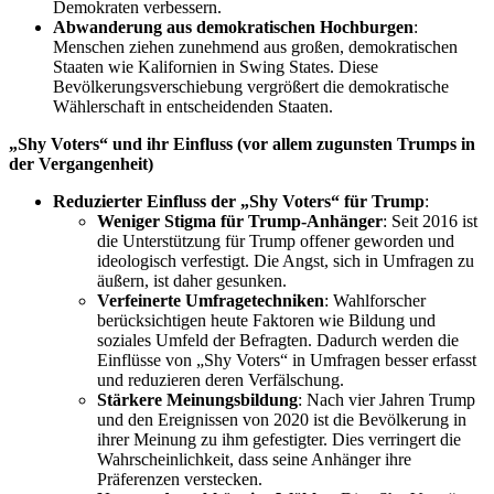
Demokraten verbessern.
Abwanderung aus demokratischen Hochburgen
:
Menschen ziehen zunehmend aus großen, demokratischen
Staaten wie Kalifornien in Swing States. Diese
Bevölkerungsverschiebung vergrößert die demokratische
Wählerschaft in entscheidenden Staaten.
„Shy Voters“ und ihr Einfluss (vor allem zugunsten Trumps in
der Vergangenheit)
Reduzierter Einfluss der „Shy Voters“ für Trump
:
Weniger Stigma für Trump-Anhänger
: Seit 2016 ist
die Unterstützung für Trump offener geworden und
ideologisch verfestigt. Die Angst, sich in Umfragen zu
äußern, ist daher gesunken.
Verfeinerte Umfragetechniken
: Wahlforscher
berücksichtigen heute Faktoren wie Bildung und
soziales Umfeld der Befragten. Dadurch werden die
Einflüsse von „Shy Voters“ in Umfragen besser erfasst
und reduzieren deren Verfälschung.
Stärkere Meinungsbildung
: Nach vier Jahren Trump
und den Ereignissen von 2020 ist die Bevölkerung in
ihrer Meinung zu ihm gefestigter. Dies verringert die
Wahrscheinlichkeit, dass seine Anhänger ihre
Präferenzen verstecken.