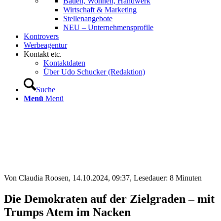
Bauen, Wohnen, Handwerk
Wirtschaft & Marketing
Stellenangebote
NEU – Unternehmens­profile
Kontrovers
Werbeagentur
Kontakt etc.
Kontaktdaten
Über Udo Schucker (Redaktion)
Suche
Menü
Menü
Von Claudia Roosen, 14.10.2024, 09:37, Lesedauer:
8
Minuten
Die Demokraten auf der Zielgraden – mit
Trumps Atem im Nacken