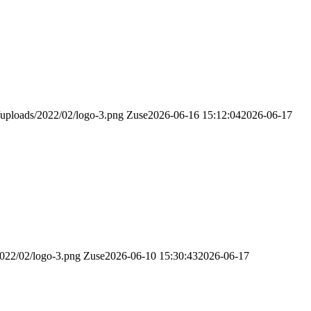
t/uploads/2022/02/logo-3.png
Zuse
2026-06-16 15:12:04
2026-06-17
2022/02/logo-3.png
Zuse
2026-06-10 15:30:43
2026-06-17