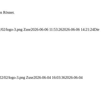
n Rösner.
2/02/logo-3.png
Zuse
2026-06-06 11:53:26
2026-06-06 14:21:24
Die
022/02/logo-3.png
Zuse
2026-06-04 16:03:36
2026-06-04