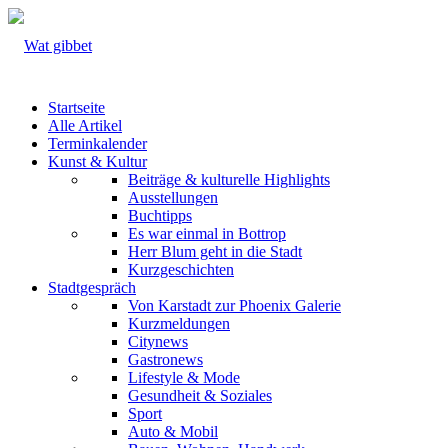
Startseite
Alle Artikel
Terminkalender
Kunst & Kultur
Beiträge & kulturelle Highlights
Ausstellungen
Buchtipps
Es war einmal in Bottrop
Herr Blum geht in die Stadt
Kurzgeschichten
Stadtgespräch
Von Karstadt zur Phoenix Galerie
Kurzmeldungen
Citynews
Gastronews
Lifestyle & Mode
Gesundheit & Soziales
Sport
Auto & Mobil