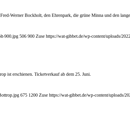
 Fred-Werner Bockholt, den Ehrenpark, die grüne Minna und den lange
lt-900.jpg
506
900
Zuse
https://wat-gibbet.de/wp-content/uploads/202
p ist erschienen. Ticketverkauf ab dem 25. Juni.
ottrop.jpg
675
1200
Zuse
https://wat-gibbet.de/wp-content/uploads/2