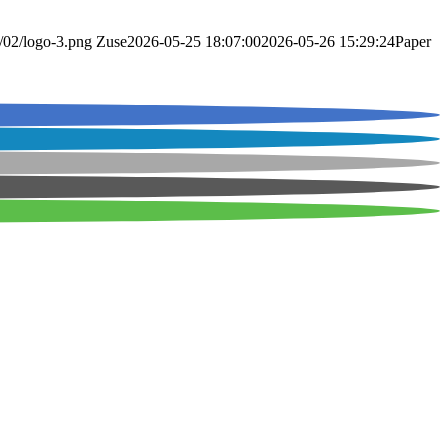
2/02/logo-3.png
Zuse
2026-05-25 18:07:00
2026-05-26 15:29:24
Paper