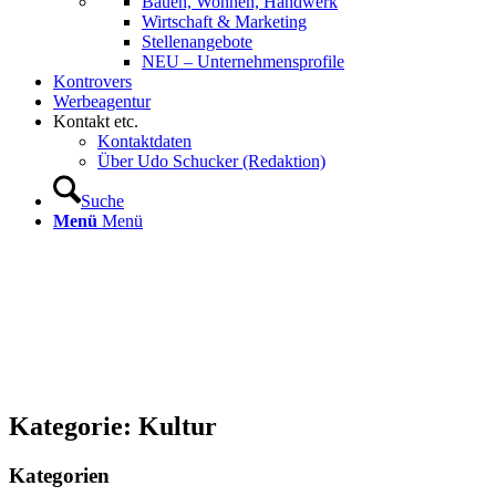
Bauen, Wohnen, Handwerk
Wirtschaft & Marketing
Stellenangebote
NEU – Unternehmens­profile
Kontrovers
Werbeagentur
Kontakt etc.
Kontaktdaten
Über Udo Schucker (Redaktion)
Suche
Menü
Menü
Kategorie: Kultur
Kategorien