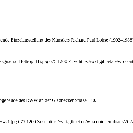
ende Einzelausstellung des Künstlers Richard Paul Lohse (1902–1988)
se-Quadrat-Bottrop-TB.jpg
675
1200
Zuse
https://wat-gibbet.de/wp-con
rogebäude des RWW an der Gladbecker Straße 140.
rww-1.jpg
675
1200
Zuse
https://wat-gibbet.de/wp-content/uploads/202