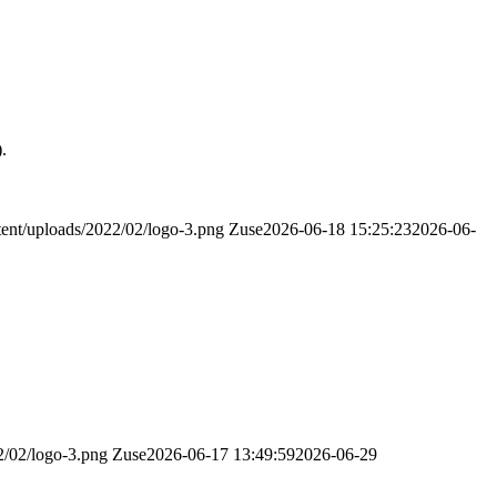
.
tent/uploads/2022/02/logo-3.png
Zuse
2026-06-18 15:25:23
2026-06-
2/02/logo-3.png
Zuse
2026-06-17 13:49:59
2026-06-29