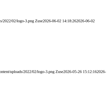
ds/2022/02/logo-3.png
Zuse
2026-06-02 14:18:26
2026-06-02
content/uploads/2022/02/logo-3.png
Zuse
2026-05-26 15:12:16
2026-