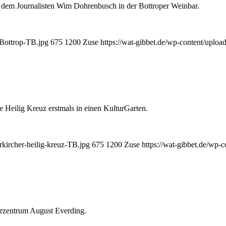
dem Journalisten Wim Dohrenbusch in der Bottroper Weinbar.
-Bottrop-TB.jpg
675
1200
Zuse
https://wat-gibbet.de/wp-content/uploa
e Heilig Kreuz erstmals in einen KulturGarten.
rkircher-heilig-kreuz-TB.jpg
675
1200
Zuse
https://wat-gibbet.de/wp-
turzentrum August Everding.