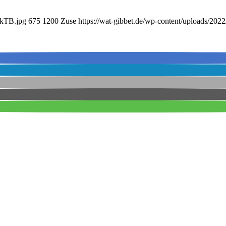
nkTB.jpg
675
1200
Zuse
https://wat-gibbet.de/wp-content/uploads/202