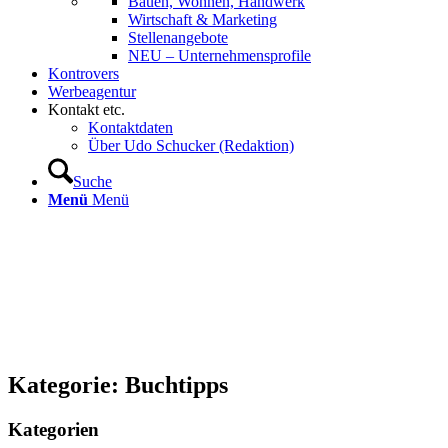
Bauen, Wohnen, Handwerk
Wirtschaft & Marketing
Stellenangebote
NEU – Unternehmens­profile
Kontrovers
Werbeagentur
Kontakt etc.
Kontaktdaten
Über Udo Schucker (Redaktion)
Suche
Menü
Menü
Kategorie: Buchtipps
Kategorien