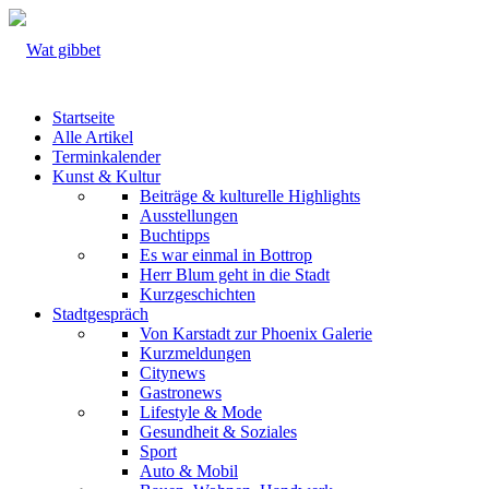
Startseite
Alle Artikel
Terminkalender
Kunst & Kultur
Beiträge & kulturelle Highlights
Ausstellungen
Buchtipps
Es war einmal in Bottrop
Herr Blum geht in die Stadt
Kurzgeschichten
Stadtgespräch
Von Karstadt zur Phoenix Galerie
Kurzmeldungen
Citynews
Gastronews
Lifestyle & Mode
Gesundheit & Soziales
Sport
Auto & Mobil