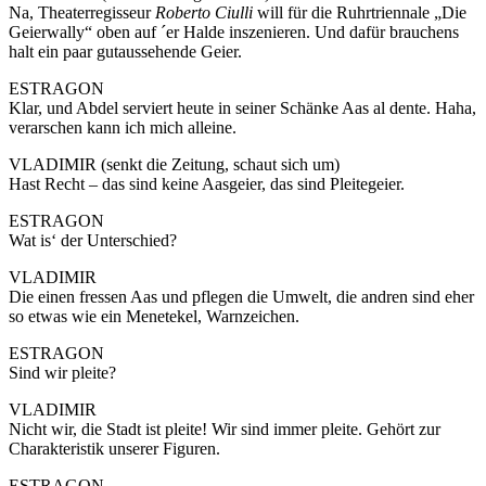
Na, Theaterregisseur
Roberto Ciulli
will für die Ruhrtriennale „Die
Geierwally“ oben auf ´er Halde inszenieren. Und dafür brauchens
halt ein paar gutaussehende Geier.
ESTRAGON
Klar, und Abdel serviert heute in seiner Schänke Aas al dente. Haha,
verarschen kann ich mich alleine.
VLADIMIR (senkt die Zeitung, schaut sich um)
Hast Recht – das sind keine Aasgeier, das sind Pleitegeier.
ESTRAGON
Wat is‘ der Unterschied?
VLADIMIR
Die einen fressen Aas und pflegen die Umwelt, die andren sind eher
so etwas wie ein Menetekel, Warnzeichen.
ESTRAGON
Sind wir pleite?
VLADIMIR
Nicht wir, die Stadt ist pleite! Wir sind immer pleite. Gehört zur
Charakteristik unserer Figuren.
ESTRAGON