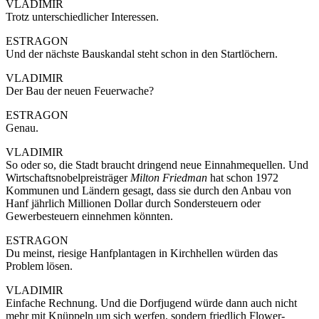
VLADIMIR
Trotz unterschiedlicher Interessen.
ESTRAGON
Und der nächste Bauskandal steht schon in den Startlöchern.
VLADIMIR
Der Bau der neuen Feuerwache?
ESTRAGON
Genau.
VLADIMIR
So oder so, die Stadt braucht dringend neue Einnahmequellen. Und
Wirtschaftsnobelpreisträger
Milton Friedman
hat schon 1972
Kommunen und Ländern gesagt, dass sie durch den Anbau von
Hanf jährlich Millionen Dollar durch Sondersteuern oder
Gewerbesteuern einnehmen könnten.
ESTRAGON
Du meinst, riesige Hanfplantagen in Kirchhellen würden das
Problem lösen.
VLADIMIR
Einfache Rechnung. Und die Dorfjugend würde dann auch nicht
mehr mit Knüppeln um sich werfen, sondern friedlich Flower-