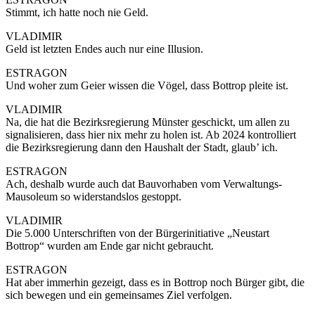
Stimmt, ich hatte noch nie Geld.
VLADIMIR
Geld ist letzten Endes auch nur eine Illusion.
ESTRAGON
Und woher zum Geier wissen die Vögel, dass Bottrop pleite ist.
VLADIMIR
Na, die hat die Bezirksregierung Münster geschickt, um allen zu
signalisieren, dass hier nix mehr zu holen ist. Ab 2024 kontrolliert
die Bezirksregierung dann den Haushalt der Stadt, glaub’ ich.
ESTRAGON
Ach, deshalb wurde auch dat Bauvorhaben vom Verwaltungs-
Mausoleum so widerstandslos gestoppt.
VLADIMIR
Die 5.000 Unterschriften von der Bürgerinitiative „Neustart
Bottrop“ wurden am Ende gar nicht gebraucht.
ESTRAGON
Hat aber immerhin gezeigt, dass es in Bottrop noch Bürger gibt, die
sich bewegen und ein gemeinsames Ziel verfolgen.