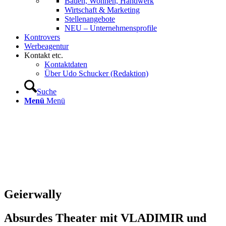
Bauen, Wohnen, Handwerk
Wirtschaft & Marketing
Stellenangebote
NEU – Unternehmens­profile
Kontrovers
Werbeagentur
Kontakt etc.
Kontaktdaten
Über Udo Schucker (Redaktion)
Suche
Menü
Menü
Geierwally
Absurdes Theater mit VLADIMIR und