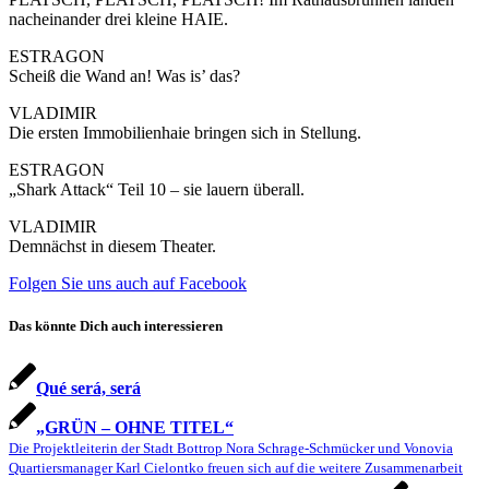
nacheinander drei kleine HAIE.
ESTRAGON
Scheiß die Wand an! Was is’ das?
VLADIMIR
Die ersten Immobilienhaie bringen sich in Stellung.
ESTRAGON
„Shark Attack“ Teil 10 – sie lauern überall.
VLADIMIR
Demnächst in diesem Theater.
Folgen Sie uns auch auf Facebook
Das könnte Dich auch interessieren
Qué será, será
„GRÜN – OHNE TITEL“
Die Projektleiterin der Stadt Bottrop Nora Schrage-Schmücker und Vonovia
Quartiersmanager Karl Cielontko freuen sich auf die weitere Zusammenarbeit