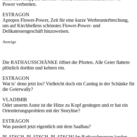
Power verbreiten.
ESTRAGON
Apropos Flower-Power, Zeit für eine kurze Werbeunterbrechung,
um auf Kirchhellens schönstes Flower-Power- und
Delikatessengeschäft hinzuweisen.
Anzeige
Die RATHAUSSCHÄNKE öffnet die Pforten. Alle Geier flattern
plötzlich dorthin und kehren ein.
ESTRAGON
Wat is‘ denn jetzt los? Vielleicht doch ein Casting in der Schänke für
die Geierwally?
VLADIMIR
Oder unserm Autor ist die Hitze zu Kopf gestiegen und er hat ein
Orientierungsproblem mit der Storyline?
ESTRAGON
Was passiert jetzt eigentlich mit dem Saalbau?
PLATSCH, PLATSCH, PLATSCH! Im Rathausbrunnen landen