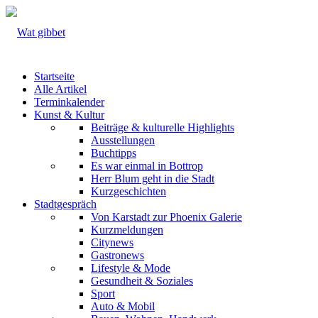
Startseite
Alle Artikel
Terminkalender
Kunst & Kultur
Beiträge & kulturelle Highlights
Ausstellungen
Buchtipps
Es war einmal in Bottrop
Herr Blum geht in die Stadt
Kurzgeschichten
Stadtgespräch
Von Karstadt zur Phoenix Galerie
Kurzmeldungen
Citynews
Gastronews
Lifestyle & Mode
Gesundheit & Soziales
Sport
Auto & Mobil