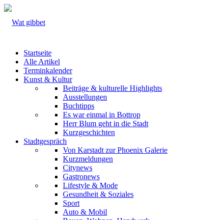
Startseite
Alle Artikel
Terminkalender
Kunst & Kultur
Beiträge & kulturelle Highlights
Ausstellungen
Buchtipps
Es war einmal in Bottrop
Herr Blum geht in die Stadt
Kurzgeschichten
Stadtgespräch
Von Karstadt zur Phoenix Galerie
Kurzmeldungen
Citynews
Gastronews
Lifestyle & Mode
Gesundheit & Soziales
Sport
Auto & Mobil