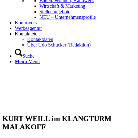
Bauen, Wohnen, Handwerk
Wirtschaft & Marketing
Stellenangebote
NEU – Unternehmens­profile
Kontrovers
Werbeagentur
Kontakt etc.
Kontaktdaten
Über Udo Schucker (Redaktion)
Suche
Menü
Menü
KURT WEILL im KLANGTURM
MALAKOFF