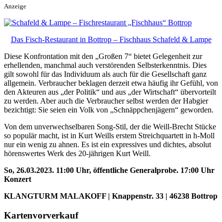
Anzeige
Das Fisch-Restaurant in Bottrop – Fischhaus Schafeld & Lampe
Diese Konfrontation mit den „Großen 7“ bietet Gelegenheit zur
erhellenden, manchmal auch verstörenden Selbsterkenntnis. Dies
gilt sowohl für das Individuum als auch für die Gesellschaft ganz
allgemein. Verbraucher beklagen derzeit etwa häufig ihr Gefühl, von
den Akteuren aus „der Politik“ und aus „der Wirtschaft“ übervorteilt
zu werden. Aber auch die Verbraucher selbst werden der Habgier
bezichtigt: Sie seien ein Volk von „Schnäppchenjägern“ geworden.
Von dem unverwechselbaren Song-Stil, der die Weill-Brecht Stücke
so populär macht, ist in Kurt Weills erstem Streichquartett in h-Moll
nur ein wenig zu ahnen. Es ist ein expressives und dichtes, absolut
hörenswertes Werk des 20-jährigen Kurt Weill.
So, 26.03.2023. 11:00 Uhr, öffentliche Generalprobe. 17:00 Uhr
Konzert
KLANGTURM MALAKOFF | Knappenstr. 33 | 46238 Bottrop
Kartenvorverkauf