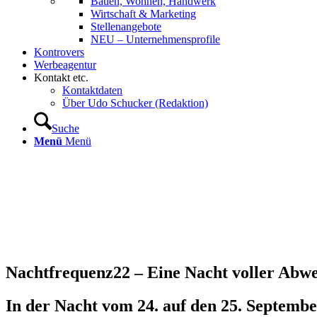
Bauen, Wohnen, Handwerk
Wirtschaft & Marketing
Stellenangebote
NEU – Unternehmens­profile
Kontrovers
Werbeagentur
Kontakt etc.
Kontaktdaten
Über Udo Schucker (Redaktion)
Suche
Menü
Menü
Nachtfrequenz22 – Eine Nacht voller Abw
In der Nacht vom 24. auf den 25. September