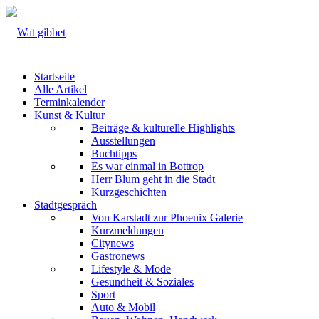
Startseite
Alle Artikel
Terminkalender
Kunst & Kultur
Beiträge & kulturelle Highlights
Ausstellungen
Buchtipps
Es war einmal in Bottrop
Herr Blum geht in die Stadt
Kurzgeschichten
Stadtgespräch
Von Karstadt zur Phoenix Galerie
Kurzmeldungen
Citynews
Gastronews
Lifestyle & Mode
Gesundheit & Soziales
Sport
Auto & Mobil