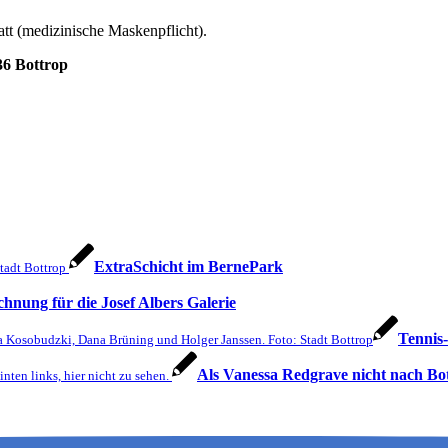
att (medizinische Maskenpflicht).
36 Bottrop
ExtraSchicht im BernePark
tadt Bottrop
chnung für die Josef Albers Galerie
Tennis-
ona Kosobudzki, Dana Brüning und Holger Janssen. Foto: Stadt Bottrop
Als Vanessa Redgrave nicht nach Bo
nten links, hier nicht zu sehen.