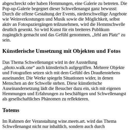
abgeschreckt oder haben Hemmungen, eine Galerie zu betreten. Die
Pop-up-Galerie begegnet dieser Schwellenangst ganz bewusst:
Durch die offene Gestaltung der Events, niederschwellige Angebote
wie Weinverkostungen und Musik sowie die Möglichkeit, selbst
aktiv an Fotospaziergängen teilzunehmen, wird die Hemmschwelle
deutlich gesenkt. So wird Kunst für ein breiteres Publikum
zugänglich gemacht und das Gefühl genommen, „fehl am Platz“ zu
sein.
Künstlerische Umsetzung mit Objekten und Fotos
Das Thema Schwellenangst wird in der Ausstellung
„photo.walk.one“ auch künstlerisch aufgegriffen. Mehrere Objekte
und Fotografien setzen sich mit dem Gefühl des Draußenstehens
auseinander. Die Werke spiegeln Situationen wider, in denen
Menschen an der Schwelle stehen. Diese künstlerische
Auseinandersetzung lädt die Besucher dazu ein, sich mit eigenen
Hemmungen und Erfahrungen zu beschäftigen und Schwellenangst
als gesellschaftliches Phänomen zu reflektieren.
Totems
Im Rahmen der Veranstaltung wine.meets.art. wird das Thema
Schwellenangst nicht nur inhaltlich, sondern auch durch