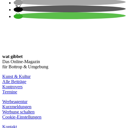
wat gibbet
Das Online-Magazin
für Bottrop & Umgebung
Kunst & Kultur
Alle Beiträge
Kontrovers
Termine
Werbeagentur
Kurzmeldungen
Werbung schalten
Cookie-Einstellungen
Kontakt