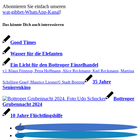
Abonnieren Sie einfach unseren
wat-gibbet-WhatsApp-Kanal
!
Das könnte Dich auch interessieren
Good Times
Wasser für die Elefanten
Ein Licht für den Bottroper Einzelhandel
v.l. Klaus Frintrop, Petra Hoffmann, Alice Reckmann, Karl Reckmann, Martina
35 Jahre
Schilling-Graef, Maurice Liesner© Stadt Bottrop
Seniorenkino
Bottroper
Grubennacht 2024
10 Jahre Flüchtlingshilfe