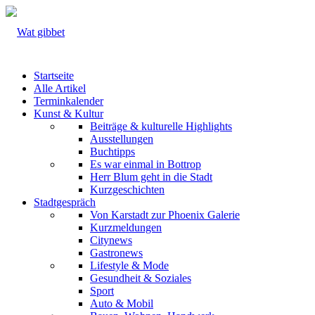
Startseite
Alle Artikel
Terminkalender
Kunst & Kultur
Beiträge & kulturelle Highlights
Ausstellungen
Buchtipps
Es war einmal in Bottrop
Herr Blum geht in die Stadt
Kurzgeschichten
Stadtgespräch
Von Karstadt zur Phoenix Galerie
Kurzmeldungen
Citynews
Gastronews
Lifestyle & Mode
Gesundheit & Soziales
Sport
Auto & Mobil