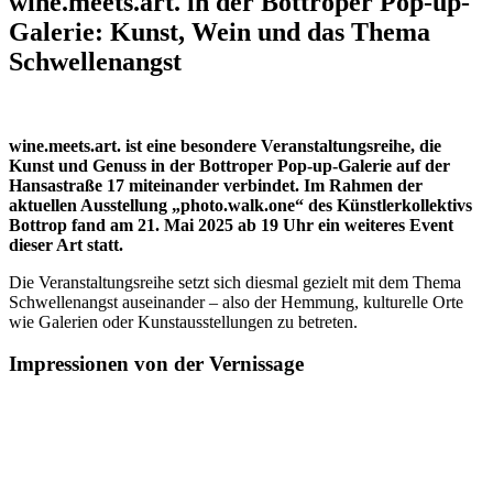
wine.meets.art. in der Bottroper Pop-up-
Galerie: Kunst, Wein und das Thema
Schwellenangst
wine.meets.art. ist eine besondere Veranstaltungsreihe, die
Kunst und Genuss in der Bottroper Pop-up-Galerie auf der
Hansastraße 17 miteinander verbindet. Im Rahmen der
aktuellen Ausstellung „photo.walk.one“ des Künstlerkollektivs
Bottrop fand am 21. Mai 2025 ab 19 Uhr ein weiteres Event
dieser Art statt.
Die Veranstaltungsreihe setzt sich diesmal gezielt mit dem Thema
Schwellenangst auseinander – also der Hemmung, kulturelle Orte
wie Galerien oder Kunstausstellungen zu betreten.
Impressionen von der Vernissage