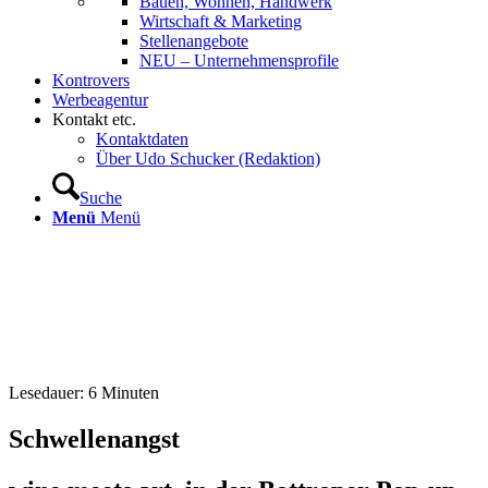
Bauen, Wohnen, Handwerk
Wirtschaft & Marketing
Stellenangebote
NEU – Unternehmens­profile
Kontrovers
Werbeagentur
Kontakt etc.
Kontaktdaten
Über Udo Schucker (Redaktion)
Suche
Menü
Menü
Lesedauer:
6
Minuten
Schwellenangst