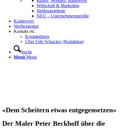
Bauen, Wohnen, Handwerk
Wirtschaft & Marketing
Stellenangebote
NEU – Unternehmens­profile
Kontrovers
Werbeagentur
Kontakt etc.
Kontaktdaten
Über Udo Schucker (Redaktion)
Suche
Menü
Menü
»Dem Scheitern etwas entgegensetzen«
Der Maler Peter Beckhoff über die