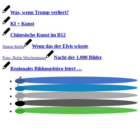
Was, wenn Trump verliert?
KI + Kunst
Chinesische Kunst im B12
Wenn das der Elvis wüsste
Simon Krebs
Nacht der 1.000 Bilder
Foto: Nolin Wischermann
Regionales Bildungsbüro feiert …