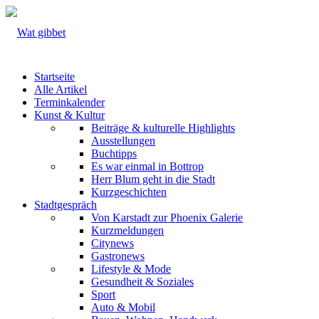
Startseite
Alle Artikel
Terminkalender
Kunst & Kultur
Beiträge & kulturelle Highlights
Ausstellungen
Buchtipps
Es war einmal in Bottrop
Herr Blum geht in die Stadt
Kurzgeschichten
Stadtgespräch
Von Karstadt zur Phoenix Galerie
Kurzmeldungen
Citynews
Gastronews
Lifestyle & Mode
Gesundheit & Soziales
Sport
Auto & Mobil