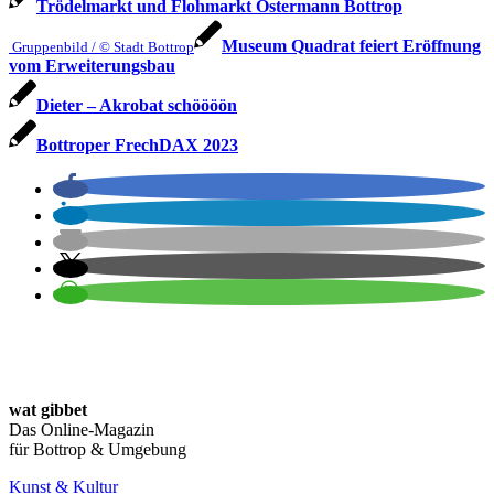
Trödelmarkt und Flohmarkt Ostermann Bottrop
Museum Quadrat feiert Eröffnung
Gruppenbild / © Stadt Bottrop
vom Erweiterungsbau
Dieter – Akrobat schöööön
Bottroper FrechDAX 2023
wat gibbet
Das Online-Magazin
für Bottrop & Umgebung
Kunst & Kultur