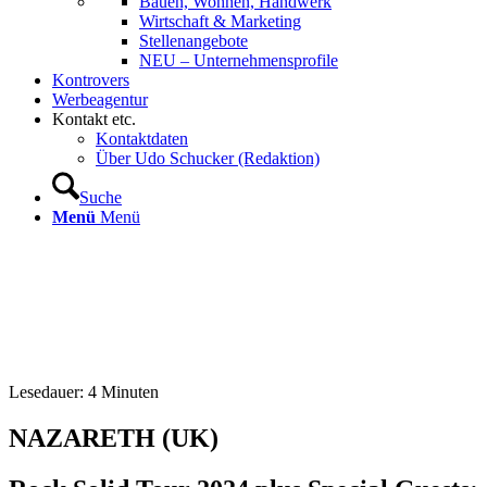
Bauen, Wohnen, Handwerk
Wirtschaft & Marketing
Stellenangebote
NEU – Unternehmens­profile
Kontrovers
Werbeagentur
Kontakt etc.
Kontaktdaten
Über Udo Schucker (Redaktion)
Suche
Menü
Menü
Lesedauer:
4
Minuten
NAZARETH (UK)