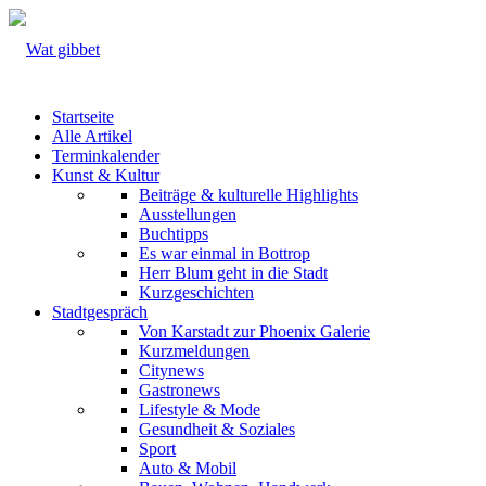
Startseite
Alle Artikel
Terminkalender
Kunst & Kultur
Beiträge & kulturelle Highlights
Ausstellungen
Buchtipps
Es war einmal in Bottrop
Herr Blum geht in die Stadt
Kurzgeschichten
Stadtgespräch
Von Karstadt zur Phoenix Galerie
Kurzmeldungen
Citynews
Gastronews
Lifestyle & Mode
Gesundheit & Soziales
Sport
Auto & Mobil