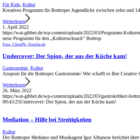
Für Kids
,
Kultur
Kreatives Programm für Bottroper Jugendliche zwischen zehn und 14
Weiterlesen
1. April 2022
https://wat-gibbet.de/wp-content/uploads/2022/03/Programm-Kulturr
neue Programm für den „Kulturrucksack“ Bottrop
Foto: ChenPG, Fotolia.de
Undercover: Der Spion, der aus der Küche kam!
Gastronomie
,
Kultur
Ansporn für die Bottroper Gastronomie: Wie schafft es Ihre Creati
Weiterlesen
26. März 2022
https://wat-gibbet.de/wp-content/uploads/2022/03/gastrokritiker-bottr
09:43:25
Undercover: Der Spion, der aus der Küche kam!
Mediation – Hilfe bei Streitigkeiten
Kultur
Der Bottroper Mediator und Musikagent Igor Albanese berichtet über s