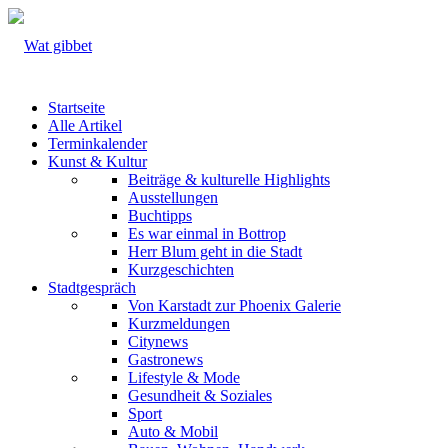
Startseite
Alle Artikel
Terminkalender
Kunst & Kultur
Beiträge & kulturelle Highlights
Ausstellungen
Buchtipps
Es war einmal in Bottrop
Herr Blum geht in die Stadt
Kurzgeschichten
Stadtgespräch
Von Karstadt zur Phoenix Galerie
Kurzmeldungen
Citynews
Gastronews
Lifestyle & Mode
Gesundheit & Soziales
Sport
Auto & Mobil