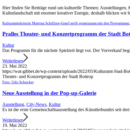
Hier finden Sie Beiträge rund um kulturelle Themen: Ausstellungen, Kü
Kulturlandschaft mit enormer kreativer Energie, deshalb blicken wir 
Kulturamtsleiterin Martina Schilling-Graef stellt gemeinsam mit den Programmac
Pralles Theater- und Konzertprogramm der Stadt Bo
Kultur
Das Programm für die nächste Spielzeit liegt vor. Der Vorverkauf beg
Weiterlesen
23. Mai 2022
https://wat-gibbet.de/wp-content/uploads/2022/05/Kulturamt-Stad-Bot
Theater- und Konzertprogramm der Stadt Bottrop
Foto: Udo Schucker
Neue Ausstellung in der Pop-up-Galerie
Ausstellung
,
City-News
,
Kultur
Es ist die erste Gemeinschaftsausstellung des Künstlerbundes seit drei
Weiterlesen
19. Mai 2022