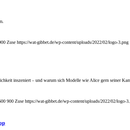
m.
900
Zuse
https://wat-gibbet.de/wp-content/uploads/2022/02/logo-3.png
lichkeit inszeniert – und warum sich Modelle wie Alice gern seiner K
600
900
Zuse
https://wat-gibbet.de/wp-content/uploads/2022/02/logo-3
op