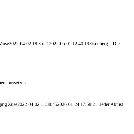
Zuse
2022-04-02 18:35:21
2022-05-01 12:40:19
Eisenberg – Die
amera aussetzen …
.png
Zuse
2022-04-02 11:38:45
2026-01-24 17:58:21
»Jeder Akt ist