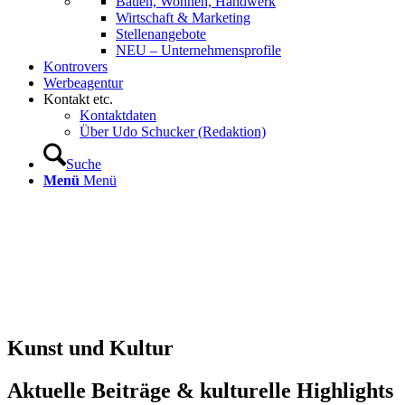
Bauen, Wohnen, Handwerk
Wirtschaft & Marketing
Stellenangebote
NEU – Unternehmens­profile
Kontrovers
Werbeagentur
Kontakt etc.
Kontaktdaten
Über Udo Schucker (Redaktion)
Suche
Menü
Menü
Kunst und Kultur
Aktuelle Beiträge & kulturelle Highlights