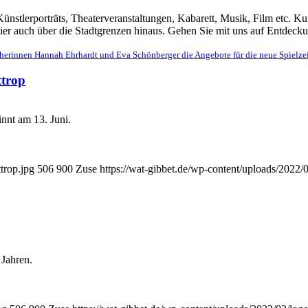
nstlerporträts, Theaterveranstaltungen, Kabarett, Musik, Film etc. Kuns
hier auch über die Stadtgrenzen hinaus. Gehen Sie mit uns auf Entdecku
herinnen Hannah Ehrhardt und Eva Schönberger die Angebote für die neue Spielzeit
ttrop
innt am 13. Juni.
trop.jpg
506
900
Zuse
https://wat-gibbet.de/wp-content/uploads/2022/
 Jahren.