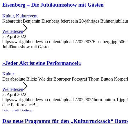
Eisenberg – Die Jubiläumsshow mit Gästen
Kultur
,
Kulturevent
Kabarettist Benjamin Eisenberg feiert sein 20-jähriges Bühnenjubiläu
Weiterlesen
2. April 2022
https://wat-gibbet.de/wp-content/uploads/2022/03/Eisenberg.jpg
506
Jubiläumsshow mit Gästen
»Jeder Akt ist eine Performance!«
Kultur
Der absolute Blick: Wie der Bottroper Fotograf Thorn Button Körper
Weiterlesen
2. April 2022
https://wat-gibbet.de/wp-content/uploads/2022/02/thorn-button-1.jpg
eine Performance!«
Foto: Stadt Bottrop
Das neue Programm für den „Kulturrucksack“ Bottr