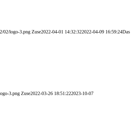
22/02/logo-3.png
Zuse
2022-04-01 14:32:32
2022-04-09 16:59:24
Das
logo-3.png
Zuse
2022-03-26 18:51:22
2023-10-07