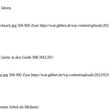
 Jahren.
ucksack.jpg
506
900
Zuse
https://wat-gibbet.de/wp-content/uploads/20
ve Cuisine in den Guide MICHELIN?
op.jpg
506
900
Zuse
https://wat-gibbet.de/wp-content/uploads/2022/02/
eine Arbeit als Mediator.