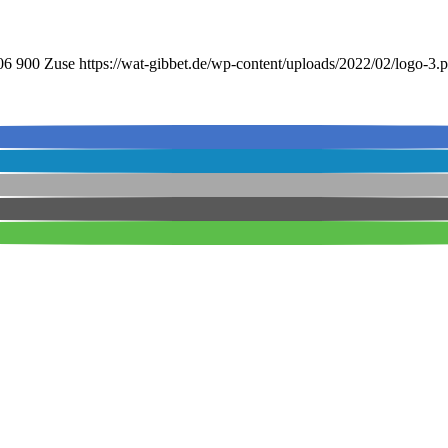
06
900
Zuse
https://wat-gibbet.de/wp-content/uploads/2022/02/logo-3.