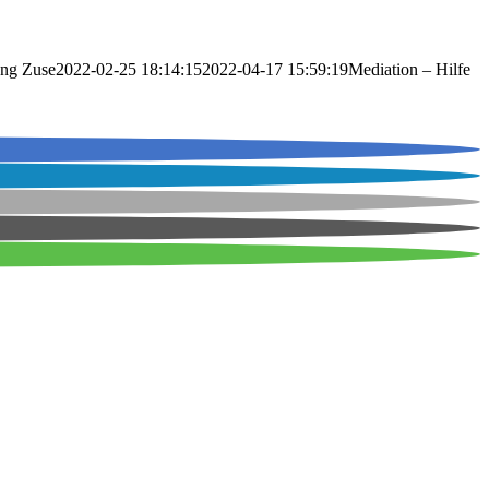
png
Zuse
2022-02-25 18:14:15
2022-04-17 15:59:19
Mediation – Hilfe