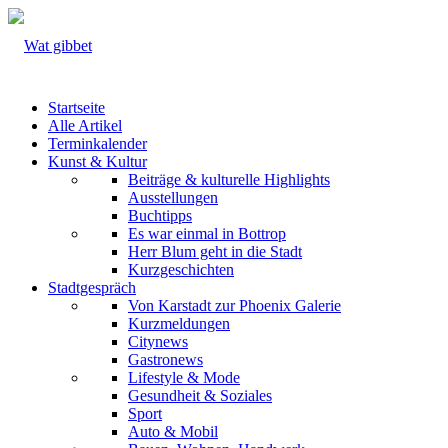
Startseite
Alle Artikel
Terminkalender
Kunst & Kultur
Beiträge & kulturelle Highlights
Ausstellungen
Buchtipps
Es war einmal in Bottrop
Herr Blum geht in die Stadt
Kurzgeschichten
Stadtgespräch
Von Karstadt zur Phoenix Galerie
Kurzmeldungen
Citynews
Gastronews
Lifestyle & Mode
Gesundheit & Soziales
Sport
Auto & Mobil