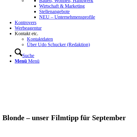
Bauen, Wohnen, Handwerk
Wirtschaft & Marketing
Stellenangebote
NEU – Unternehmens­profile
Kontrovers
Werbeagentur
Kontakt etc.
Kontaktdaten
Über Udo Schucker (Redaktion)
Suche
Menü
Menü
Blonde – unser Filmtipp für September