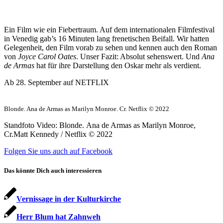
Ein Film wie ein Fiebertraum. Auf dem internationalen Filmfestival
in Venedig gab’s 16 Minuten lang frenetischen Beifall. Wir hatten
Gelegenheit, den Film vorab zu sehen und kennen auch den Roman
von
Joyce Carol Oates
. Unser Fazit: Absolut sehenswert. Und
Ana
de Armas
hat für ihre Darstellung den Oskar mehr als verdient.
Ab 28. September auf NETFLIX
Blonde. Ana de Armas as Marilyn Monroe. Cr. Netflix © 2022
Standfoto Video: Blonde. Ana de Armas as Marilyn Monroe,
Cr.Matt Kennedy / Netflix © 2022
Folgen Sie uns auch auf Facebook
Das könnte Dich auch interessieren
Vernissage in der Kulturkirche
Herr Blum hat Zahnweh