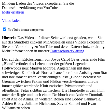
Mit dem Laden des Videos akzeptieren Sie die
Datenschutzerklärung von YouTube.
Mehr erfahren
Video laden
YouTube immer entsperren
Hinweis:
Das Video auf dieser Seite wird erst geladen, wenn Sie
auf das Standbild klicken! Mit Abspielen eines Videos akzeptieren
Sie eine Verbindung zu YouTube und deren Datenschutzerklärung.
Mehr Informationen in unserer
Datenschutzerklärung
.
Der auf dem Erfolgsroman von Joyce Carol Oates basierende Film
„Blond“ erfindet das Leben einer der größten Legenden
Hollywoods neu: Marilyn Monroe. Angefangen mit ihrer
schwierigen Kindheit als Norma Jeane über ihren Aufstieg zum Star
und ihre romantischen Verstrickungen lässt „Blond“ bewusst die
Grenzen zwischen Fakten und Fiktion verschwimmen, um die
immer größer werdende Kluft zwischen Privatmensch und
öffentlicher Figur sichtbar zu machen. Die Hauptrolle in dem Film
unter der Regie und nach einem Drehbuch von Andrew Dominik
spielt Ana de Armas. In weiteren Rollen sind Bobby Cannavale,
Adrien Brody, Julianne Nicholson, Xavier Samuel und Evan
Williams zu sehen.