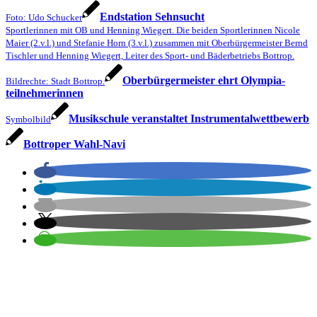
Endstation Sehnsucht
Foto: Udo Schucker
Sportlerinnen mit OB und Henning Wiegert. Die beiden Sportlerinnen Nicole
Maier (2.v.l.) und Stefanie Horn (3.v.l.) zusammen mit Oberbürgermeister Bernd
Tischler und Henning Wiegert, Leiter des Sport- und Bäderbetriebs Bottrop.
Oberbürger­meister ehrt Olympia­
Bildrechte: Stadt Bottrop.
teilnehmerinnen
Musikschule veranstaltet Instrumentalwettbewerb
Symbolbild
Bottroper Wahl-Navi