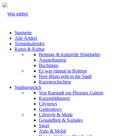
Startseite
Alle Artikel
Terminkalender
Kunst & Kultur
Beiträge & kulturelle Highlights
Ausstellungen
Buchtipps
Es war einmal in Bottrop
Herr Blum geht in die Stadt
Kurzgeschichten
Stadtgespräch
Von Karstadt zur Phoenix Galerie
Kurzmeldungen
Citynews
Gastronews
Lifestyle & Mode
Gesundheit & Soziales
Sport
Auto & Mobil