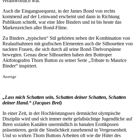
verantwortlich war.
Auch die Eingangssequenz, in der James Bond von rechts
kommend auf der Leinwand erscheint und dann in Richtung
Publikum schießt, war eine Idee Binders und ist bis heute das
Markenzeichen aller Bond-Filme.
Zu Binders „typischen“ Stil gehörten neben der Kombination von
Realaufnahmen mit grafischen Elementen auch die Silhouetten von
nackten Frauen, die sich durch all seine Bond-Titelvorspänne
bewegten. Genau diese Silhouetten haben den Bottroper
Aktfotografen Thorn Button zu seiner Serie „Tribute to Maurice
Binder“ inspiriert.
Anzeige
„Lass mich Schatten sein, Schatten deiner Schatten, Schatten
deiner Hand.“ (Jacques Brel)
In einer Zeit, in der Hochleistungssex demnächst olympische
Disziplin wird und sich immer mehr gefallsüchtige Jugendliche auf
Ihren sozialen Kanälen unermüdlich in banalen Erotikposen
präsentieren, gerät die Sinnlichkeit zunehmend in Vergessenheit.
Und so wirken Thorn Buttons Arbeiten oft wie die Hüter des