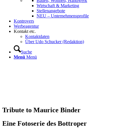
Bauen, Wohnen, Handwerk
Wirtschaft & Marketing
Stellenangebote
NEU – Unternehmens­profile
Kontrovers
Werbeagentur
Kontakt etc.
Kontaktdaten
Über Udo Schucker (Redaktion)
Suche
Menü
Menü
Tribute to Maurice Binder
Eine Fotoserie des Bottroper