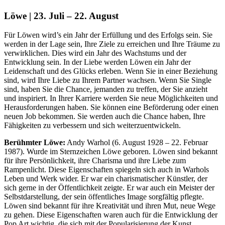
Löwe | 23. Juli – 22. August
Für Löwen wird’s ein Jahr der Erfüllung und des Erfolgs sein. Sie
werden in der Lage sein, Ihre Ziele zu erreichen und Ihre Träume zu
verwirklichen. Dies wird ein Jahr des Wachstums und der
Entwicklung sein. In der Liebe werden Löwen ein Jahr der
Leidenschaft und des Glücks erleben. Wenn Sie in einer Beziehung
sind, wird Ihre Liebe zu Ihrem Partner wachsen. Wenn Sie Single
sind, haben Sie die Chance, jemanden zu treffen, der Sie anzieht
und inspiriert. In Ihrer Karriere werden Sie neue Möglichkeiten und
Herausforderungen haben. Sie können eine Beförderung oder einen
neuen Job bekommen. Sie werden auch die Chance haben, Ihre
Fähigkeiten zu verbessern und sich weiterzuentwickeln.
Berühmter Löwe:
Andy Warhol (6. August 1928 – 22. Februar
1987). Wurde im Sternzeichen Löwe geboren. Löwen sind bekannt
für ihre Persönlichkeit, ihre Charisma und ihre Liebe zum
Rampenlicht. Diese Eigenschaften spiegeln sich auch in Warhols
Leben und Werk wider. Er war ein charismatischer Künstler, der
sich gerne in der Öffentlichkeit zeigte. Er war auch ein Meister der
Selbstdarstellung, der sein öffentliches Image sorgfältig pflegte.
Löwen sind bekannt für ihre Kreativität und ihren Mut, neue Wege
zu gehen. Diese Eigenschaften waren auch für die Entwicklung der
Pop Art wichtig, die sich mit der Popularisierung der Kunst