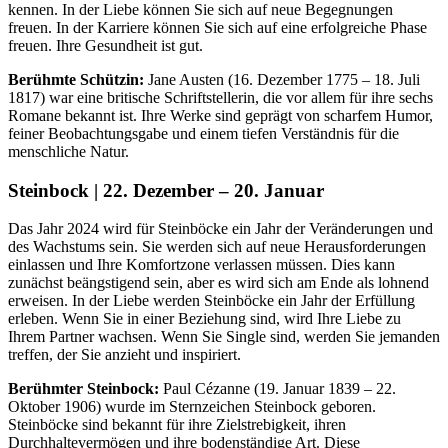
kennen. In der Liebe können Sie sich auf neue Begegnungen
freuen. In der Karriere können Sie sich auf eine erfolgreiche Phase
freuen. Ihre Gesundheit ist gut.
Berühmte Schützin:
Jane Austen (16. Dezember 1775 – 18. Juli
1817) war eine britische Schriftstellerin, die vor allem für ihre sechs
Romane bekannt ist. Ihre Werke sind geprägt von scharfem Humor,
feiner Beobachtungsgabe und einem tiefen Verständnis für die
menschliche Natur.
Steinbock | 22. Dezember – 20. Januar
Das Jahr 2024 wird für Steinböcke ein Jahr der Veränderungen und
des Wachstums sein. Sie werden sich auf neue Herausforderungen
einlassen und Ihre Komfortzone verlassen müssen. Dies kann
zunächst beängstigend sein, aber es wird sich am Ende als lohnend
erweisen. In der Liebe werden Steinböcke ein Jahr der Erfüllung
erleben. Wenn Sie in einer Beziehung sind, wird Ihre Liebe zu
Ihrem Partner wachsen. Wenn Sie Single sind, werden Sie jemanden
treffen, der Sie anzieht und inspiriert.
Berühmter Steinbock:
Paul Cézanne (19. Januar 1839 – 22.
Oktober 1906) wurde im Sternzeichen Steinbock geboren.
Steinböcke sind bekannt für ihre Zielstrebigkeit, ihren
Durchhaltevermögen und ihre bodenständige Art. Diese