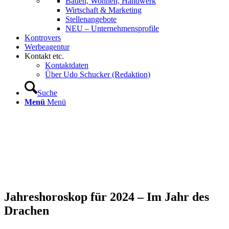
Bauen, Wohnen, Handwerk
Wirtschaft & Marketing
Stellenangebote
NEU – Unternehmens­profile
Kontrovers
Werbeagentur
Kontakt etc.
Kontaktdaten
Über Udo Schucker (Redaktion)
Suche
Menü
Menü
Jahreshoroskop für 2024 – Im Jahr des
Drachen