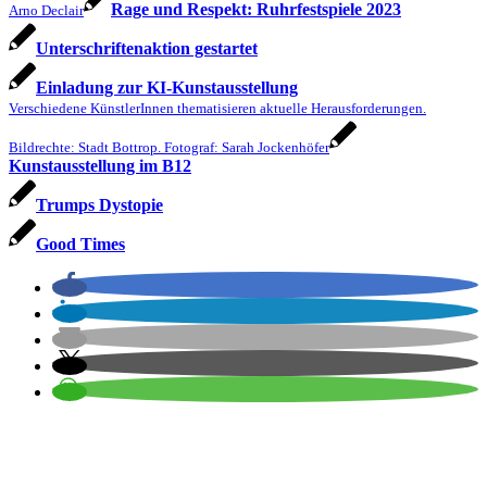
Rage und Respekt: Ruhrfestspiele 2023
Arno Declair
Unterschriftenaktion gestartet
Einladung zur KI-Kunstausstellung
Verschiedene KünstlerInnen thematisieren aktuelle Herausforderungen.
Bildrechte: Stadt Bottrop. Fotograf: Sarah Jockenhöfer
Kunstausstellung im B12
Trumps Dystopie
Good Times