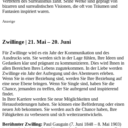
Vertretern des Surrealismus zählt. Seine Werke sind geprägt von
bizarren und surrealistischen Visionen, die oft von Träumen und
Fantasien inspiriert waren.
Anzeige
Zwillinge | 21. Mai – 20. Juni
Für Zwillinge wird es ein Jahr der Kommunikation und des
Ausdrucks sein. Sie werden sich in der Lage fühlen, Ihre Ideen und
Gedanken klar und prägnant zu kommunizieren. Dies wird Ihnen in
allen Bereichen Ihres Lebens zugutekommen. In der Liebe werden
Zwillinge ein Jahr der Aufregung und des Abenteuers erleben.
Wenn Sie in einer Beziehung sind, werden Sie Ihre Beziehung auf
eine neue Ebene bringen. Wenn Sie Single sind, haben Sie die
Chance, jemanden zu treffen, der Sie aufregend und inspirierend
findet.
In Ihrer Karriere werden Sie neue Möglichkeiten und
Herausforderungen haben. Sie können eine Beförderung oder einen
neuen Job bekommen. Sie werden auch die Chance haben, Ihre
Fähigkeiten zu verbessern und sich weiterzuentwickeln.
Berühmter Zwilling:
Paul Gauguin (7. Juni 1848 – 8. Mai 1903)