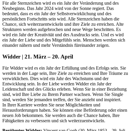
Für alle Sternzeichen wird es ein Jahr der Veränderung und des
Neubeginns. Das Jahr 2024 wird von der Sonne regiert. Das
bedeutet, dass es ein Jahr der Selbstverwirklichung und des
persönlichen Fortschritts sein wird. Alle Sternzeichen haben die
Chance, sich weiterzuentwickeln und ihre Ziele zu erreichen. Alte
Strukturen werden aufgebrochen und neue Wege beschritten. Es
wird ein Jahr der Kreativität und des Ausdrucks sein. Und es wird
ein Jahr der Liebe und des Mitgefühls sein. Menschen werden sich
einander nähern und mehr Verständnis füreinander zeigen.
Widder | 21. März – 20. April
Für Widder wird es ein Jahr der Erfüllung und des Erfolgs sein. Sie
werden in der Lage sein, Ihre Ziele zu erreichen und Ihre Träume zu
verwirklichen. Dies wird ein Jahr des Wachstums und der
Entwicklung sein. In der Liebe werden Widder ein Jahr der
Leidenschaft und des Glücks erleben. Wenn Sie in einer Beziehung
sind, wird Ihre Liebe zu Ihrem Partner wachsen. Wenn Sie Single
sind, werden Sie jemanden treffen, der Sie anzieht und inspiriert.
In Ihrer Karriere werden Sie neue Möglichkeiten und
Herausforderungen haben. Sie können eine Beförderung oder einen
neuen Job bekommen. Sie werden auch die Chance haben, Ihre
Fähigkeiten zu verbessern und sich weiterzuentwickeln.
Berühmter Widder:
Vincent van Gogh (30. März 1853 – 29. Juli