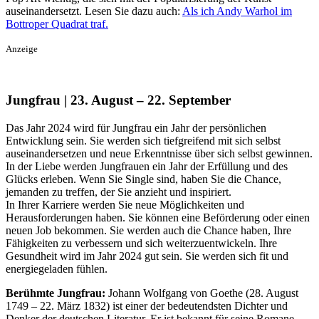
auseinandersetzt. Lesen Sie dazu auch:
Als ich Andy Warhol im
Bottroper Quadrat traf.
Anzeige
Jungfrau | 23. August – 22. September
Das Jahr 2024 wird für Jungfrau ein Jahr der persönlichen
Entwicklung sein. Sie werden sich tiefgreifend mit sich selbst
auseinandersetzen und neue Erkenntnisse über sich selbst gewinnen.
In der Liebe werden Jungfrauen ein Jahr der Erfüllung und des
Glücks erleben. Wenn Sie Single sind, haben Sie die Chance,
jemanden zu treffen, der Sie anzieht und inspiriert.
In Ihrer Karriere werden Sie neue Möglichkeiten und
Herausforderungen haben. Sie können eine Beförderung oder einen
neuen Job bekommen. Sie werden auch die Chance haben, Ihre
Fähigkeiten zu verbessern und sich weiterzuentwickeln. Ihre
Gesundheit wird im Jahr 2024 gut sein. Sie werden sich fit und
energiegeladen fühlen.
Berühmte Jungfrau:
Johann Wolfgang von Goethe (28. August
1749 – 22. März 1832) ist einer der bedeutendsten Dichter und
Denker der deutschen Literatur. Er ist bekannt für seine Romane,