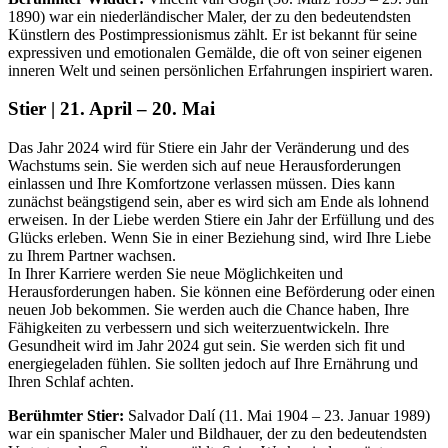
1890) war ein niederländischer Maler, der zu den bedeutendsten
Künstlern des Postimpressionismus zählt. Er ist bekannt für seine
expressiven und emotionalen Gemälde, die oft von seiner eigenen
inneren Welt und seinen persönlichen Erfahrungen inspiriert waren.
Stier | 21. April – 20. Mai
Das Jahr 2024 wird für Stiere ein Jahr der Veränderung und des
Wachstums sein. Sie werden sich auf neue Herausforderungen
einlassen und Ihre Komfortzone verlassen müssen. Dies kann
zunächst beängstigend sein, aber es wird sich am Ende als lohnend
erweisen. In der Liebe werden Stiere ein Jahr der Erfüllung und des
Glücks erleben. Wenn Sie in einer Beziehung sind, wird Ihre Liebe
zu Ihrem Partner wachsen.
In Ihrer Karriere werden Sie neue Möglichkeiten und
Herausforderungen haben. Sie können eine Beförderung oder einen
neuen Job bekommen. Sie werden auch die Chance haben, Ihre
Fähigkeiten zu verbessern und sich weiterzuentwickeln. Ihre
Gesundheit wird im Jahr 2024 gut sein. Sie werden sich fit und
energiegeladen fühlen. Sie sollten jedoch auf Ihre Ernährung und
Ihren Schlaf achten.
Berühmter Stier:
Salvador Dalí (11. Mai 1904 – 23. Januar 1989)
war ein spanischer Maler und Bildhauer, der zu den bedeutendsten