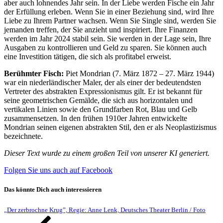
aber auch lohnendes Jahr sein. In der Liebe werden Fische ein Jahr
der Erfüllung erleben. Wenn Sie in einer Beziehung sind, wird Ihre
Liebe zu Ihrem Partner wachsen. Wenn Sie Single sind, werden Sie
jemanden treffen, der Sie anzieht und inspiriert. Ihre Finanzen
werden im Jahr 2024 stabil sein. Sie werden in der Lage sein, Ihre
Ausgaben zu kontrollieren und Geld zu sparen. Sie können auch
eine Investition tätigen, die sich als profitabel erweist.
Berühmter Fisch:
Piet Mondrian (7. März 1872 – 27. März 1944)
war ein niederländischer Maler, der als einer der bedeutendsten
Vertreter des abstrakten Expressionismus gilt. Er ist bekannt für
seine geometrischen Gemälde, die sich aus horizontalen und
vertikalen Linien sowie den Grundfarben Rot, Blau und Gelb
zusammensetzen. In den frühen 1910er Jahren entwickelte
Mondrian seinen eigenen abstrakten Stil, den er als Neoplastizismus
bezeichnete.
Dieser Text wurde zu einem großen Teil von unserer KI generiert.
Folgen Sie uns auch auf Facebook
Das könnte Dich auch interessieren
„Der zerbrochne Krug”, Regie: Anne Lenk, Deutsches Theater Berlin / Foto