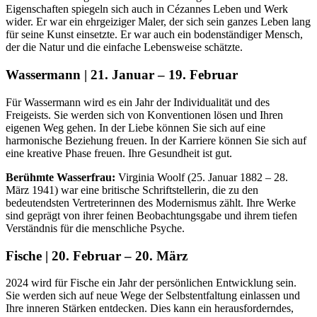
Eigenschaften spiegeln sich auch in Cézannes Leben und Werk
wider. Er war ein ehrgeiziger Maler, der sich sein ganzes Leben lang
für seine Kunst einsetzte. Er war auch ein bodenständiger Mensch,
der die Natur und die einfache Lebensweise schätzte.
Wassermann | 21. Januar – 19. Februar
Für Wassermann wird es ein Jahr der Individualität und des
Freigeists. Sie werden sich von Konventionen lösen und Ihren
eigenen Weg gehen. In der Liebe können Sie sich auf eine
harmonische Beziehung freuen. In der Karriere können Sie sich auf
eine kreative Phase freuen. Ihre Gesundheit ist gut.
Berühmte Wasserfrau:
Virginia Woolf (25. Januar 1882 – 28.
März 1941) war eine britische Schriftstellerin, die zu den
bedeutendsten Vertreterinnen des Modernismus zählt. Ihre Werke
sind geprägt von ihrer feinen Beobachtungsgabe und ihrem tiefen
Verständnis für die menschliche Psyche.
Fische | 20. Februar – 20. März
2024 wird für Fische ein Jahr der persönlichen Entwicklung sein.
Sie werden sich auf neue Wege der Selbstentfaltung einlassen und
Ihre inneren Stärken entdecken. Dies kann ein herausforderndes,