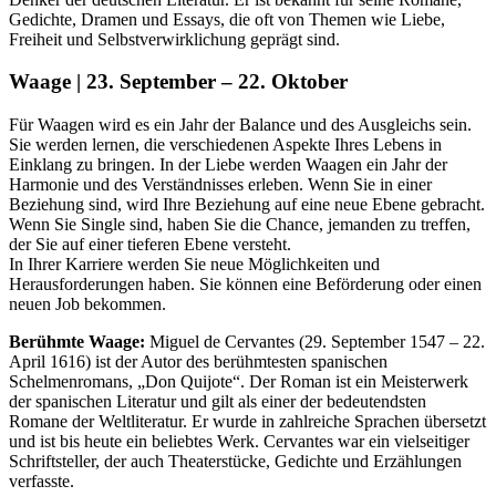
Gedichte, Dramen und Essays, die oft von Themen wie Liebe,
Freiheit und Selbstverwirklichung geprägt sind.
Waage | 23. September – 22. Oktober
Für Waagen wird es ein Jahr der Balance und des Ausgleichs sein.
Sie werden lernen, die verschiedenen Aspekte Ihres Lebens in
Einklang zu bringen. In der Liebe werden Waagen ein Jahr der
Harmonie und des Verständnisses erleben. Wenn Sie in einer
Beziehung sind, wird Ihre Beziehung auf eine neue Ebene gebracht.
Wenn Sie Single sind, haben Sie die Chance, jemanden zu treffen,
der Sie auf einer tieferen Ebene versteht.
In Ihrer Karriere werden Sie neue Möglichkeiten und
Herausforderungen haben. Sie können eine Beförderung oder einen
neuen Job bekommen.
Berühmte Waage:
Miguel de Cervantes (29. September 1547 – 22.
April 1616) ist der Autor des berühmtesten spanischen
Schelmenromans, „Don Quijote“. Der Roman ist ein Meisterwerk
der spanischen Literatur und gilt als einer der bedeutendsten
Romane der Weltliteratur. Er wurde in zahlreiche Sprachen übersetzt
und ist bis heute ein beliebtes Werk. Cervantes war ein vielseitiger
Schriftsteller, der auch Theaterstücke, Gedichte und Erzählungen
verfasste.