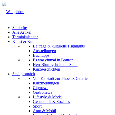
Startseite
Alle Artikel
Terminkalender
Kunst & Kultur
Beiträge & kulturelle Highlights
Ausstellungen
Buchtipps
Es war einmal in Bottrop
Herr Blum geht in die Stadt
Kurzgeschichten
Stadtgespräch
Von Karstadt zur Phoenix Galerie
Kurzmeldungen
Citynews
Gastronews
Lifestyle & Mode
Gesundheit & Soziales
Sport
Auto & Mobil