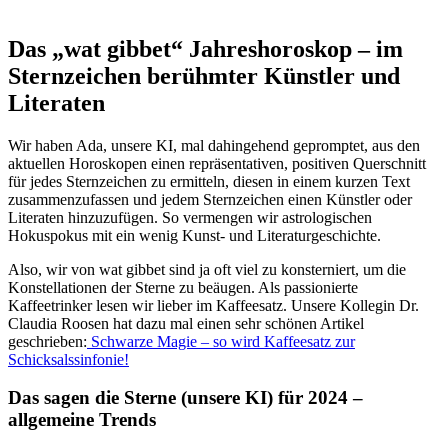
Das „wat gibbet“ Jahreshoroskop – im
Sternzeichen berühmter Künstler und
Literaten
Wir haben Ada, unsere KI, mal dahingehend gepromptet, aus den
aktuellen Horoskopen einen repräsentativen, positiven Querschnitt
für jedes Sternzeichen zu ermitteln, diesen in einem kurzen Text
zusammenzufassen und jedem Sternzeichen einen Künstler oder
Literaten hinzuzufügen. So vermengen wir astrologischen
Hokuspokus mit ein wenig Kunst- und Literaturgeschichte.
Also, wir von wat gibbet sind ja oft viel zu konsterniert, um die
Konstellationen der Sterne zu beäugen. Als passionierte
Kaffeetrinker lesen wir lieber im Kaffeesatz. Unsere Kollegin Dr.
Claudia Roosen hat dazu mal einen sehr schönen Artikel
geschrieben:
Schwarze Magie – so wird Kaffeesatz zur
Schicksalssinfonie!
Das sagen die Sterne (unsere KI) für 2024 –
allgemeine Trends