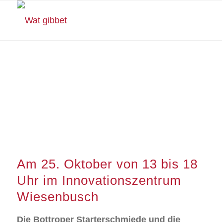
Startup-Messe
„Aufbruch!“ in
Gladbeck
Am 25. Oktober von 13 bis 18
Uhr im Innovationszentrum
Wiesenbusch
Die Bottroper Starterschmiede und die