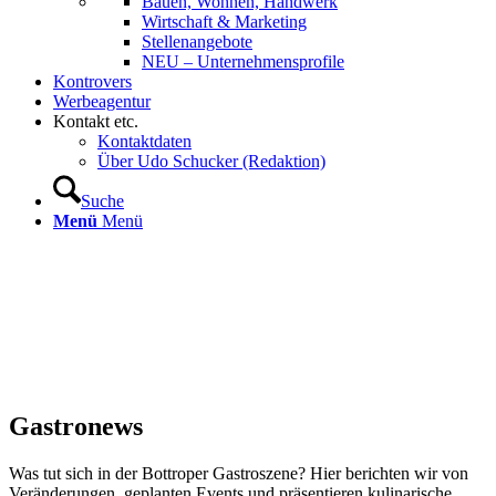
Bauen, Wohnen, Handwerk
Wirtschaft & Marketing
Stellenangebote
NEU – Unternehmens­profile
Kontrovers
Werbeagentur
Kontakt etc.
Kontaktdaten
Über Udo Schucker (Redaktion)
Suche
Menü
Menü
Gastronews
Was tut sich in der Bottroper Gastroszene? Hier berichten wir von
Veränderungen, geplanten Events und präsentieren kulinarische