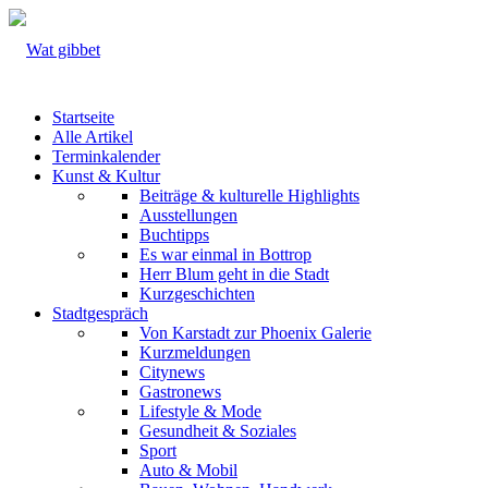
Startseite
Alle Artikel
Terminkalender
Kunst & Kultur
Beiträge & kulturelle Highlights
Ausstellungen
Buchtipps
Es war einmal in Bottrop
Herr Blum geht in die Stadt
Kurzgeschichten
Stadtgespräch
Von Karstadt zur Phoenix Galerie
Kurzmeldungen
Citynews
Gastronews
Lifestyle & Mode
Gesundheit & Soziales
Sport
Auto & Mobil