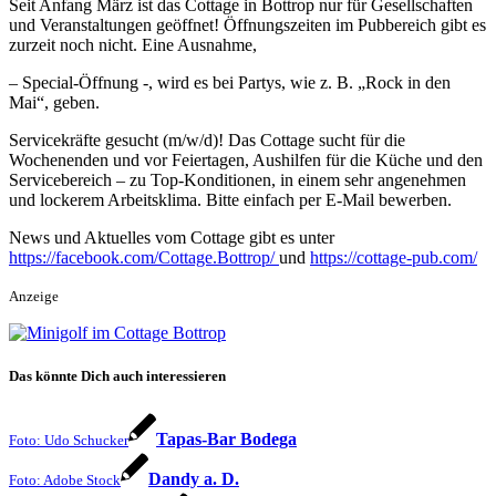
Seit Anfang März ist das Cottage in Bottrop nur für Gesellschaften
und Veranstaltungen geöffnet! Öffnungszeiten im Pubbereich gibt es
zurzeit noch nicht. Eine Ausnahme,
– Special-Öffnung -, wird es bei Partys, wie z. B. „Rock in den
Mai“, geben.
Servicekräfte gesucht (m/w/d)! Das Cottage sucht für die
Wochenenden und vor Feiertagen, Aushilfen für die Küche und den
Servicebereich – zu Top-Konditionen, in einem sehr angenehmen
und lockerem Arbeitsklima. Bitte einfach per E-Mail bewerben.
News und Aktuelles vom Cottage gibt es unter
https://facebook.com/Cottage.Bottrop/
und
https://cottage-pub.com/
Anzeige
Das könnte Dich auch interessieren
Tapas-Bar Bodega
Foto: Udo Schucker
Dandy a. D.
Foto: Adobe Stock