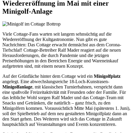
Wiedereröffnung im Mai mit einer
Minigolf-Anlage
Viele Cottage-Fans warten seit langem sehnsüchtig auf die
Wiedereröffnung der Kultgastronomie. Nun gibt es gute
Nachrichten: Das Cottage erwacht demnächst aus dem Corona-
Tiefschlaf! Cottage-Betreiber Ralf Mader reagiert auf die neuen
Herausforderungen, die durch Pandemie und die jetzigen
Preiserhöhungen in den Bereichen Energie und Wareneinkauf
aufgetreten sind, mit einem neuen Konzept.
Auf der Grünfläche hinter dem Cottage wird ein
Minigolfplatz
angelegt. Eine abwechslungsreiche 18-Loch-Kunstrasen-
Minigolfanlage
, mit klassischen Turnierbahnen, verspricht dann
eine spaßvolle Freizeitaktivität mit Freunden oder der Familie. Für
das leibliche Wohl sorgen Ralf Mader und das Cottage-Team mit
Snacks und Getränken, die natürlich – ganz frisch, zu den
Minigolfern kommen. Voraussichtlich Mitte Mai (spätestens 1. Juni),
soll der Spielbetrieb auf dem neu gestalteten Minigolfplatz dann an
den Start gehen. Des Weiteren wird sich das Cottage in Zukunft
hauptsächlich auf Veranstaltungen und Events konzentrieren.