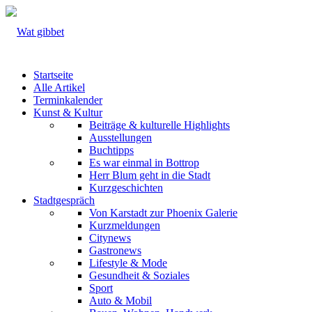
Startseite
Alle Artikel
Terminkalender
Kunst & Kultur
Beiträge & kulturelle Highlights
Ausstellungen
Buchtipps
Es war einmal in Bottrop
Herr Blum geht in die Stadt
Kurzgeschichten
Stadtgespräch
Von Karstadt zur Phoenix Galerie
Kurzmeldungen
Citynews
Gastronews
Lifestyle & Mode
Gesundheit & Soziales
Sport
Auto & Mobil