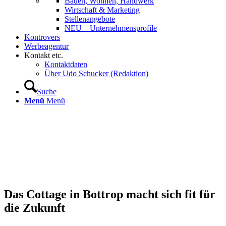
Bauen, Wohnen, Handwerk
Wirtschaft & Marketing
Stellenangebote
NEU – Unternehmens­profile
Kontrovers
Werbeagentur
Kontakt etc.
Kontaktdaten
Über Udo Schucker (Redaktion)
Suche
Menü
Menü
Das Cottage in Bottrop macht sich fit für
die Zukunft