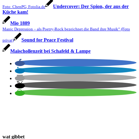
Undercover: Der Spion, der aus der
Foto: ChenPG, Fotolia.de
Küche kam!
Mio 1889
Manic Depression – als Poetry-Rock bezeichnet die Band ihre Musik“ (Foto
Sound for Peace Festival
privat)
Maischollenzeit bei Schafeld & Lampe
wat gibbet