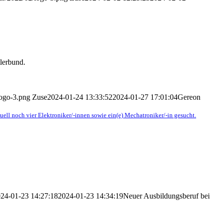
lerbund.
logo-3.png
Zuse
2024-01-24 13:33:52
2024-01-27 17:01:04
Gereon
l noch vier Elektroniker/-innen sowie ein(e) Mechatroniker/-in gesucht.
24-01-23 14:27:18
2024-01-23 14:34:19
Neuer Ausbildungsberuf bei