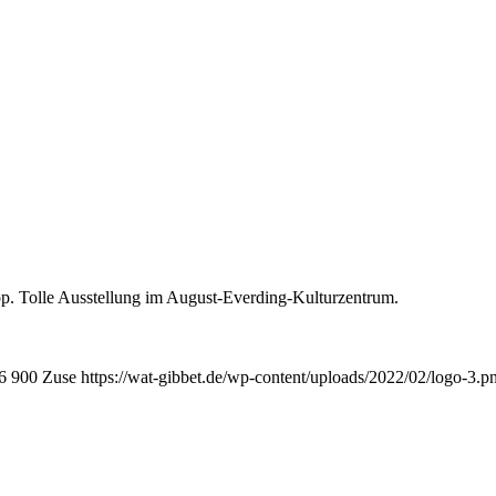
. Tolle Ausstellung im August-Everding-Kulturzentrum.
6
900
Zuse
https://wat-gibbet.de/wp-content/uploads/2022/02/logo-3.p