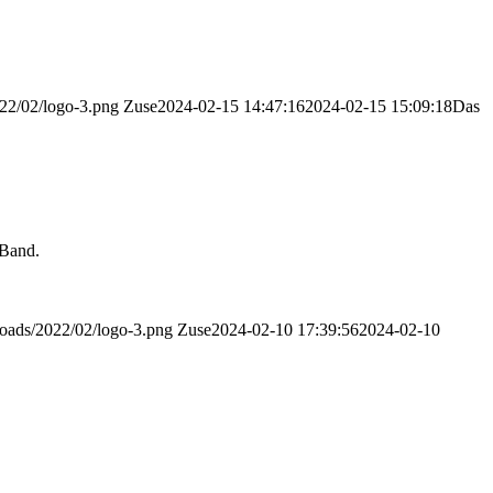
022/02/logo-3.png
Zuse
2024-02-15 14:47:16
2024-02-15 15:09:18
Das
 Band.
ploads/2022/02/logo-3.png
Zuse
2024-02-10 17:39:56
2024-02-10