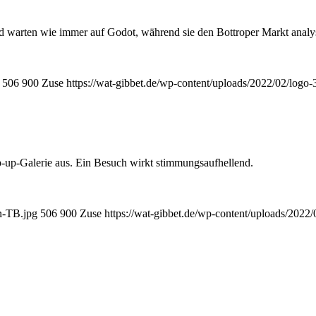
nd warten wie immer auf Godot, während sie den Bottroper Markt analy
506
900
Zuse
https://wat-gibbet.de/wp-content/uploads/2022/02/logo-
p-up-Galerie aus. Ein Besuch wirkt stimmungs­aufhellend.
n-TB.jpg
506
900
Zuse
https://wat-gibbet.de/wp-content/uploads/2022