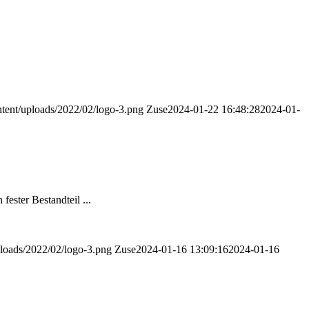
ntent/uploads/2022/02/logo-3.png
Zuse
2024-01-22 16:48:28
2024-01-
ester Bestandteil ...
ploads/2022/02/logo-3.png
Zuse
2024-01-16 13:09:16
2024-01-16