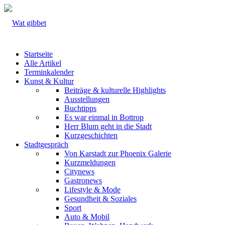
Startseite
Alle Artikel
Terminkalender
Kunst & Kultur
Beiträge & kulturelle Highlights
Ausstellungen
Buchtipps
Es war einmal in Bottrop
Herr Blum geht in die Stadt
Kurzgeschichten
Stadtgespräch
Von Karstadt zur Phoenix Galerie
Kurzmeldungen
Citynews
Gastronews
Lifestyle & Mode
Gesundheit & Soziales
Sport
Auto & Mobil