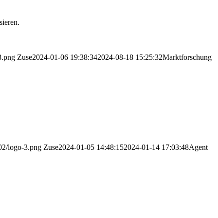
sieren.
3.png
Zuse
2024-01-06 19:38:34
2024-08-18 15:25:32
Marktforschung
/02/logo-3.png
Zuse
2024-01-05 14:48:15
2024-01-14 17:03:48
Agent