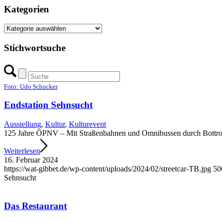
Kategorien
Kategorien
Stichwortsuche
Foto: Udo Schucker
Endstation Sehnsucht
Ausstellung
,
Kultur
,
Kulturevent
125 Jahre ÖPNV – Mit Straßen­bahnen und Omnibussen durch Bottrop
Weiterlesen
16. Februar 2024
https://wat-gibbet.de/wp-content/uploads/2024/02/streetcar-TB.jpg
50
Sehnsucht
Das Restaurant