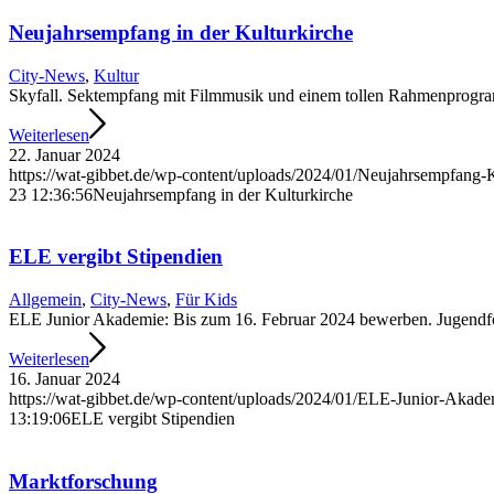
Neujahrsempfang in der Kulturkirche
City-News
,
Kultur
Skyfall. Sektempfang mit Filmmusik und einem tollen Rahmenprogra
Weiterlesen
22. Januar 2024
https://wat-gibbet.de/wp-content/uploads/2024/01/Neujahrsempfang-
23 12:36:56
Neujahrsempfang in der Kulturkirche
ELE vergibt Stipendien
Allgemein
,
City-News
,
Für Kids
ELE Junior Akademie: Bis zum 16. Februar 2024 bewerben. Jugendförde
Weiterlesen
16. Januar 2024
https://wat-gibbet.de/wp-content/uploads/2024/01/ELE-Junior-Akad
13:19:06
ELE vergibt Stipendien
Marktforschung