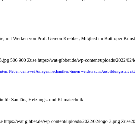
 mit Werken von Prof. Gereon Krebber, Mitglied im Bottroper Künst
B.jpg
506
900
Zuse
https://wat-gibbet.de/wp-content/uploads/2022/02/
ten. Neben den zwei Anlagenmechaniker/-innen werden zum Ausbildungsstart aktuel
n für Sanitär-, Heizungs- und Klimatechnik.
se
https://wat-gibbet.de/wp-content/uploads/2022/02/logo-3.png
Zuse
20