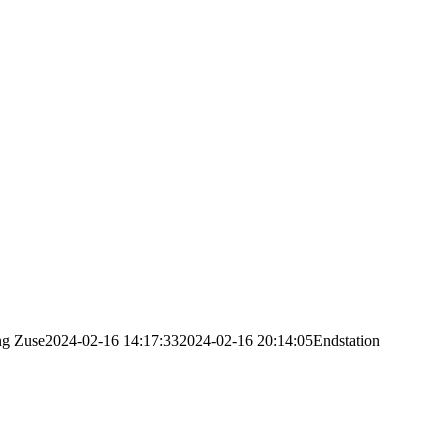
ng
Zuse
2024-02-16 14:17:33
2024-02-16 20:14:05
Endstation