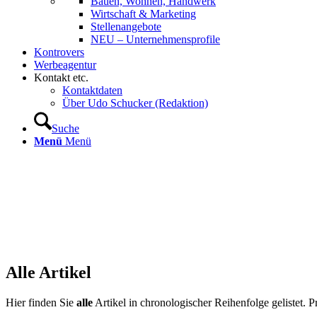
Bauen, Wohnen, Handwerk
Wirtschaft & Marketing
Stellenangebote
NEU – Unternehmens­profile
Kontrovers
Werbeagentur
Kontakt etc.
Kontaktdaten
Über Udo Schucker (Redaktion)
Suche
Menü
Menü
Alle Artikel
Hier finden Sie
alle
Artikel in chronologischer Reihenfolge gelistet. 