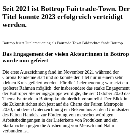
Seit 2021 ist Bottrop Fairtrade-Town. Der
Titel konnte 2023 erfolgreich verteidigt
werden.
Bottrop feiert Titelerneuerung als Fairtrade-Town Bildrechte: Stadt Bottrop
Das Engagement der vielen Akteur:innen in Bottrop
wurde nun gefeiert
Die erste Auszeichnung fand im November 2021 während der
Corona-Pandemie statt und so konnte der Titel nur in einem sehr
kleinen Kreis gefeiert werden. Für die Titelerneuerung war jetzt ein
größerer Rahmen möglich, der insbesondere das starke Engagement
der Bottroper Steuerungsgruppe würdigte, die seit Oktober 2020 das
Thema Fairtrade in Bottrop kontinuierlich vorantreibt. Der Blick in
die Zukunft richtet sich jetzt auf die Charta der Fairen Metropole
2030, mit deren Unterzeichnung ein Bekenntnis zu den Grundsätzen
des Fairen Handels, zur Förderung von menschenwürdigen
Arbeitsbedingungen in der Lieferkette von Produkten und ein
Starkmachen gegen die Ausbeutung von Mensch und Natur
verbunden ist.