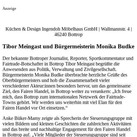
Anzeige
Küchen & Design Ingendoh Möbelhaus GmbH | Wallmannstr. 4 |
46240 Bottrop
Tibor Meingast und Bürgermeisterin Monika Budke
Der bekannte Bottroper Journalist, Reporter, Sportkommentator und
Fairtrade-Botschafter in Bottrop Tibor Meingast begrüßte die
Anwesenden aus Politik, Verwaltung und Zivilgesellschaft.
Bürgermeisterin Monika Budke überbrachte herzliche Grüße des
Oberbürgermeisters und hob die Zusammenarbeit vieler
verschiedener Akteur:innen besonders hervor, um das gemeinsame
Ziel, den Fairen Handel, in Bottrop weiter zu verankern: „Ich freue
mich, dass Bottrop zum internationalen Netzwerk der Fairtrade-
Towns gehört. Wir werden uns weiterhin mit viel Elan für den
Fairen Handel vor Ort einsetzen.“
Anke Büker-Mamy zeigte als Sprecherin der Steuerungsgruppe mit
vielen Bildern und kleinen Geschichten die zahlreichen Aktivitäten
und das breite und nachhaltige Engagement für den Fairen Handel
in Bottrop auf. „Viele Mitglieder der Steuerungsgruppe sind seit