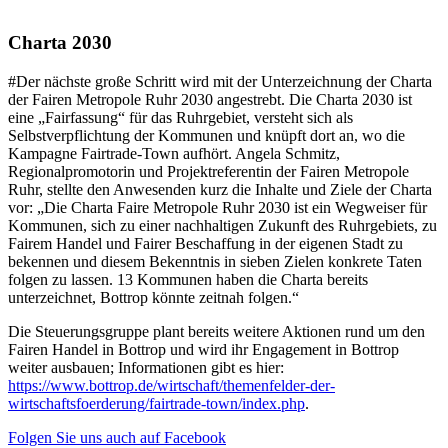
Charta 2030
#Der nächste große Schritt wird mit der Unterzeichnung der Charta
der Fairen Metropole Ruhr 2030 angestrebt. Die Charta 2030 ist
eine „Fairfassung“ für das Ruhrgebiet, versteht sich als
Selbstverpflichtung der Kommunen und knüpft dort an, wo die
Kampagne Fairtrade-Town aufhört. Angela Schmitz,
Regionalpromotorin und Projektreferentin der Fairen Metropole
Ruhr, stellte den Anwesenden kurz die Inhalte und Ziele der Charta
vor: „Die Charta Faire Metropole Ruhr 2030 ist ein Wegweiser für
Kommunen, sich zu einer nachhaltigen Zukunft des Ruhrgebiets, zu
Fairem Handel und Fairer Beschaffung in der eigenen Stadt zu
bekennen und diesem Bekenntnis in sieben Zielen konkrete Taten
folgen zu lassen. 13 Kommunen haben die Charta bereits
unterzeichnet, Bottrop könnte zeitnah folgen.“
Die Steuerungsgruppe plant bereits weitere Aktionen rund um den
Fairen Handel in Bottrop und wird ihr Engagement in Bottrop
weiter ausbauen; Informationen gibt es hier:
https://www.bottrop.de/wirtschaft/themenfelder-der-
wirtschaftsfoerderung/fairtrade-town/index.php
.
Folgen Sie uns auch auf Facebook