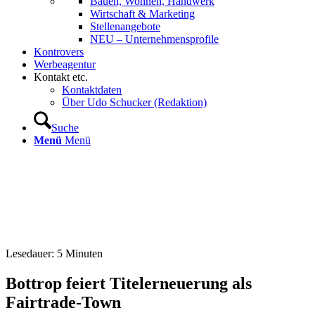
Bauen, Wohnen, Handwerk
Wirtschaft & Marketing
Stellenangebote
NEU – Unternehmens­profile
Kontrovers
Werbeagentur
Kontakt etc.
Kontaktdaten
Über Udo Schucker (Redaktion)
Suche
Menü
Menü
Lesedauer:
5
Minuten
Bottrop feiert Titelerneuerung als
Fairtrade-Town