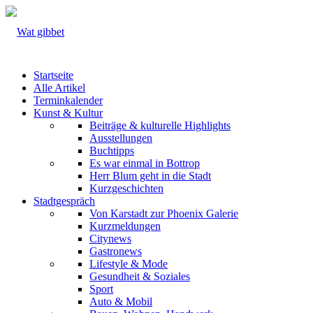
Startseite
Alle Artikel
Terminkalender
Kunst & Kultur
Beiträge & kulturelle Highlights
Ausstellungen
Buchtipps
Es war einmal in Bottrop
Herr Blum geht in die Stadt
Kurzgeschichten
Stadtgespräch
Von Karstadt zur Phoenix Galerie
Kurzmeldungen
Citynews
Gastronews
Lifestyle & Mode
Gesundheit & Soziales
Sport
Auto & Mobil