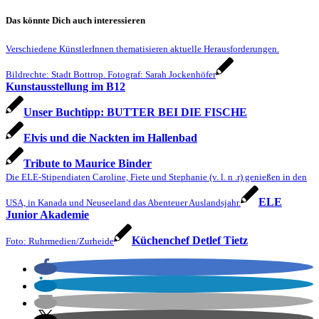
Das könnte Dich auch interessieren
Verschiedene KünstlerInnen thematisieren aktuelle Herausforderungen.
Bildrechte: Stadt Bottrop. Fotograf: Sarah Jockenhöfer
Kunstausstellung im B12
Unser Buchtipp: BUTTER BEI DIE FISCHE
Elvis und die Nackten im Hallenbad
Tribute to Maurice Binder
Die ELE-Stipendiaten Caroline, Fiete und Stephanie (v. l. n .r) genießen in den
ELE
USA, in Kanada und Neuseeland das Abenteuer Auslandsjahr.
Junior Akademie
Küchenchef Detlef Tietz
Foto: Ruhrmedien/Zurheide