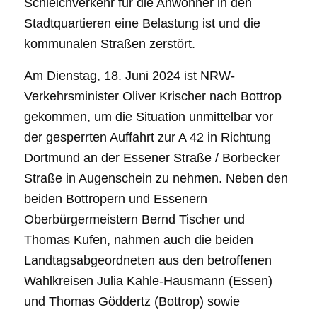
Schleichverkehr für die Anwohner in den
Stadtquartieren eine Belastung ist und die
kommunalen Straßen zerstört.
Am Dienstag, 18. Juni 2024 ist NRW-
Verkehrsminister Oliver Krischer nach Bottrop
gekommen, um die Situation unmittelbar vor
der gesperrten Auffahrt zur A 42 in Richtung
Dortmund an der Essener Straße / Borbecker
Straße in Augenschein zu nehmen. Neben den
beiden Bottropern und Essenern
Oberbürgermeistern Bernd Tischer und
Thomas Kufen, nahmen auch die beiden
Landtagsabgeordneten aus den betroffenen
Wahlkreisen Julia Kahle-Hausmann (Essen)
und Thomas Göddertz (Bottrop) sowie