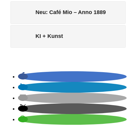
Neu: Café Mio – Anno 1889
KI + Kunst