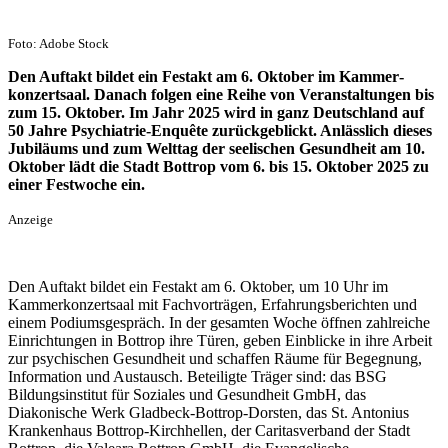
Foto: Adobe Stock
Den Auftakt bildet ein Festakt am 6. Oktober im Kammer­
konzertsaal. Danach folgen eine Reihe von Veranstaltungen bis
zum 15. Oktober.
Im Jahr 2025 wird in ganz Deutschland auf
50 Jahre Psychiatrie-Enquête zurückgeblickt. Anlässlich dieses
Jubiläums und zum Welttag der seelischen Gesundheit am 10.
Oktober lädt die Stadt Bottrop vom 6. bis 15. Oktober 2025 zu
einer Festwoche ein.
Anzeige
Den Auftakt bildet ein Festakt am 6. Oktober, um 10 Uhr im
Kammerkonzertsaal mit Fachvorträgen, Erfahrungsberichten und
einem Podiumsgespräch. In der gesamten Woche öffnen zahlreiche
Einrichtungen in Bottrop ihre Türen, geben Einblicke in ihre Arbeit
zur psychischen Gesundheit und schaffen Räume für Begegnung,
Information und Austausch. Beteiligte Träger sind: das BSG
Bildungsinstitut für Soziales und Gesundheit GmbH, das
Diakonische Werk Gladbeck-Bottrop-Dorsten, das St. Antonius
Krankenhaus Bottrop-Kirchhellen, der Caritasverband der Stadt