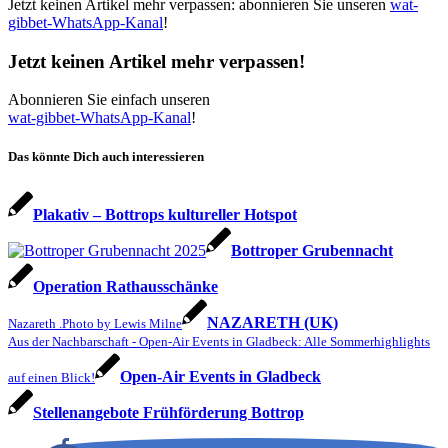
Jetzt keinen Artikel mehr verpassen: abonnieren Sie unseren
wat-
gibbet-WhatsApp-Kanal
!
Jetzt keinen Artikel mehr verpassen!
Abonnieren Sie einfach unseren
wat-gibbet-WhatsApp-Kanal
!
Das könnte Dich auch interessieren
Plakativ – Bottrops kultureller Hotspot
Bottroper Grubennacht
Operation Rathausschänke
NAZARETH (UK)
Nazareth .Photo by Lewis Milne
Aus der Nachbarschaft - Open-Air Events in Gladbeck: Alle Sommerhighlights
Open-Air Events in Gladbeck
auf einen Blick!
Stellenangebote Frühförderung Bottrop