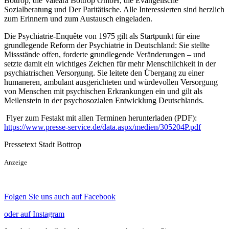
Bottrop, die Valeara Bottrop GmbH, die Evangelische
Sozialberatung und Der Paritätische. Alle Interessierten sind herzlich
zum Erinnern und zum Austausch eingeladen.
Die Psychiatrie-Enquête von 1975 gilt als Startpunkt für eine
grundlegende Reform der Psychiatrie in Deutschland: Sie stellte
Missstände offen, forderte grundlegende Veränderungen – und
setzte damit ein wichtiges Zeichen für mehr Menschlichkeit in der
psychiatrischen Versorgung. Sie leitete den Übergang zu einer
humaneren, ambulant ausgerichteten und würdevollen Versorgung
von Menschen mit psychischen Erkrankungen ein und gilt als
Meilenstein in der psychosozialen Entwicklung Deutschlands.
Flyer zum Festakt mit allen Terminen herunterladen (PDF):
https://www.presse-service.de/data.aspx/medien/305204P.pdf
Pressetext Stadt Bottrop
Anzeige
Folgen Sie uns auch auf Facebook
oder auf Instagram