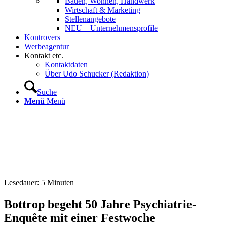
Bauen, Wohnen, Handwerk
Wirtschaft & Marketing
Stellenangebote
NEU – Unternehmens­profile
Kontrovers
Werbeagentur
Kontakt etc.
Kontaktdaten
Über Udo Schucker (Redaktion)
Suche
Menü
Menü
Lesedauer:
5
Minuten
Bottrop begeht 50 Jahre Psychiatrie-
Enquête mit einer Festwoche