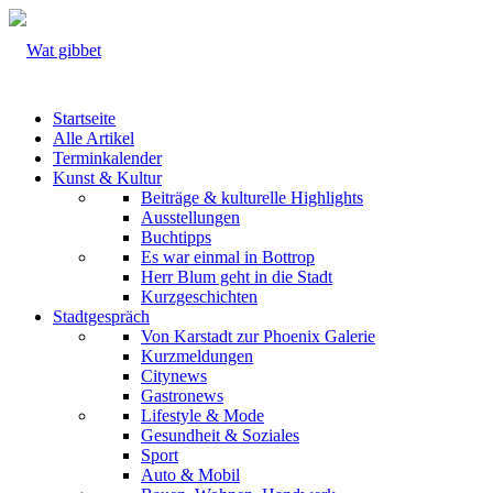
Startseite
Alle Artikel
Terminkalender
Kunst & Kultur
Beiträge & kulturelle Highlights
Ausstellungen
Buchtipps
Es war einmal in Bottrop
Herr Blum geht in die Stadt
Kurzgeschichten
Stadtgespräch
Von Karstadt zur Phoenix Galerie
Kurzmeldungen
Citynews
Gastronews
Lifestyle & Mode
Gesundheit & Soziales
Sport
Auto & Mobil