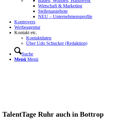
Bauen, Wohnen, Handwerk
Wirtschaft & Marketing
Stellenangebote
NEU – Unternehmens­profile
Kontrovers
Werbeagentur
Kontakt etc.
Kontaktdaten
Über Udo Schucker (Redaktion)
Suche
Menü
Menü
TalentTage Ruhr auch in Bottrop