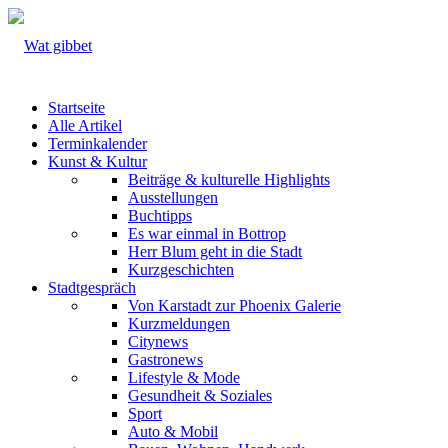
Startseite
Alle Artikel
Terminkalender
Kunst & Kultur
Beiträge & kulturelle Highlights
Ausstellungen
Buchtipps
Es war einmal in Bottrop
Herr Blum geht in die Stadt
Kurzgeschichten
Stadtgespräch
Von Karstadt zur Phoenix Galerie
Kurzmeldungen
Citynews
Gastronews
Lifestyle & Mode
Gesundheit & Soziales
Sport
Auto & Mobil