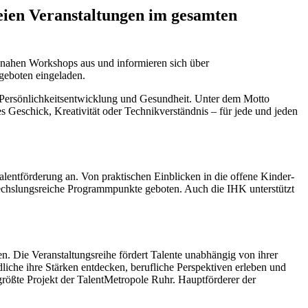
reien Veranstaltungen im gesamten
isnahen Workshops aus und informieren sich über
geboten eingeladen.
 Persönlichkeitsentwicklung und Gesundheit. Unter dem Motto
s Geschick, Kreativität oder Technikverständnis – für jede und jeden
alentförderung an. Von praktischen Einblicken in die offene Kinder-
chslungsreiche Programmpunkte geboten. Auch die IHK unterstützt
. Die Veranstaltungsreihe fördert Talente unabhängig von ihrer
liche ihre Stärken entdecken, berufliche Perspektiven erleben und
größte Projekt der TalentMetropole Ruhr. Hauptförderer der