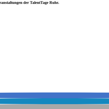
eranstaltungen der
TalentTage Ruhr.