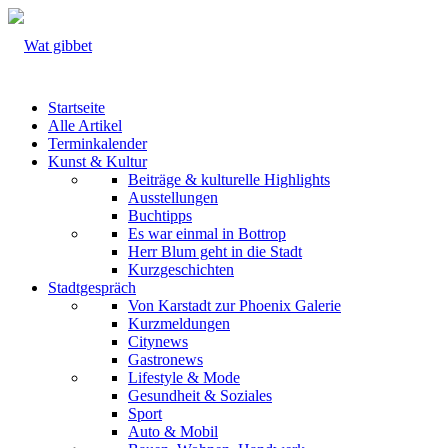
Startseite
Alle Artikel
Terminkalender
Kunst & Kultur
Beiträge & kulturelle Highlights
Ausstellungen
Buchtipps
Es war einmal in Bottrop
Herr Blum geht in die Stadt
Kurzgeschichten
Stadtgespräch
Von Karstadt zur Phoenix Galerie
Kurzmeldungen
Citynews
Gastronews
Lifestyle & Mode
Gesundheit & Soziales
Sport
Auto & Mobil