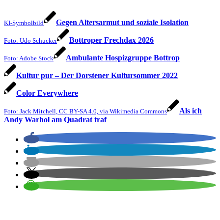
Gegen Altersarmut und soziale Isolation
KI-Symbolbild
Bottroper Frechdax 2026
Foto: Udo Schucker
Ambulante Hospizgruppe Bottrop
Foto: Adobe Stock
Kultur pur – Der Dorstener Kultursommer 2022
Color Everywhere
Als ich
Foto: Jack Mitchell, CC BY-SA 4.0, via Wikimedia Commons
Andy Warhol am Quadrat traf