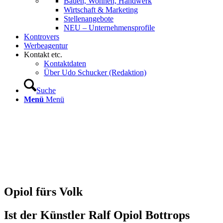
Bauen, Wohnen, Handwerk
Wirtschaft & Marketing
Stellenangebote
NEU – Unternehmens­profile
Kontrovers
Werbeagentur
Kontakt etc.
Kontaktdaten
Über Udo Schucker (Redaktion)
Suche
Menü
Menü
Opiol fürs Volk
Ist der Künstler Ralf Opiol Bottrops