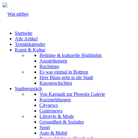
Startseite
Alle Artikel
Terminkalender
Kunst & Kultur
Beiträge & kulturelle Highlights
Ausstellungen
Buchtipps
Es war einmal in Bottrop
Herr Blum geht in die Stadt
Kurzgeschichten
Stadtgespräch
Von Karstadt zur Phoenix Galerie
Kurzmeldungen
Citynews
Gastronews
Lifestyle & Mode
Gesundheit & Soziales
Sport
Auto & Mobil