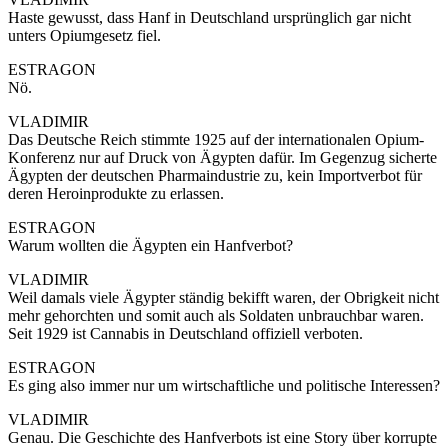
Haste gewusst, dass Hanf in Deutschland ursprünglich gar nicht
unters Opiumgesetz fiel.
ESTRAGON
Nö.
VLADIMIR
Das Deutsche Reich stimmte 1925 auf der internationalen Opium-
Konferenz nur auf Druck von Ägypten dafür. Im Gegenzug sicherte
Ägypten der deutschen Pharmaindustrie zu, kein Importverbot für
deren Heroinprodukte zu erlassen.
ESTRAGON
Warum wollten die Ägypten ein Hanfverbot?
VLADIMIR
Weil damals viele Ägypter ständig bekifft waren, der Obrigkeit nicht
mehr gehorchten und somit auch als Soldaten unbrauchbar waren.
Seit 1929 ist Cannabis in Deutschland offiziell verboten.
ESTRAGON
Es ging also immer nur um wirtschaftliche und politische Interessen?
VLADIMIR
Genau. Die Geschichte des Hanfverbots ist eine Story über korrupte