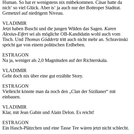
Human. So hat er wenigstens nix mitbekommen. Cäsar hatte da
nich‘ so viel Glück. Aber is‘ ja auch nur der Bottroper Stadtrat.
Gemetzel auf niedrigem Niveau.
VLADIMIR
Jetzt haben Buschi und die jungen Wilden das Sagen.
Karen
Alexius-Eifert
sei als mögliche OB-Kandidatin wohl auch vom
Tisch. Und
Thomas Göddertz
tritt auch nicht mehr an. Schravinski
spricht gar von einem politischen Erdbeben.
ESTRAGON
Na ja, weniger als 2,0 Magnituden auf der Richterskala.
VLADIMIR
Geht doch nix über eine gut erzählte Story.
ESTRAGON
Vielleicht könnte man da noch den „Clan der Sizilianer“ mit
einbauen.
VLADIMIR
Klar, mit Jean Gabin und Alain Delon. Es reicht!
ESTRAGON
Ein Hasch-Plätzchen und eine Tasse Tee wären jetzt nicht schlecht.