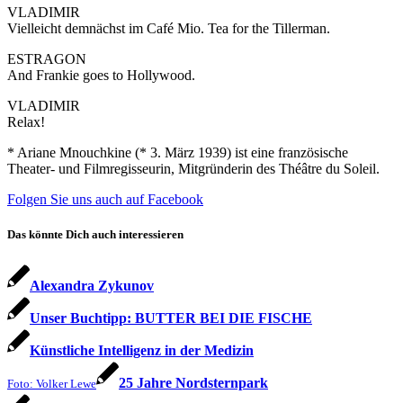
VLADIMIR
Vielleicht demnächst im Café Mio. Tea for the Tillerman.
ESTRAGON
And Frankie goes to Hollywood.
VLADIMIR
Relax!
* Ariane Mnouchkine (* 3. März 1939) ist eine französische
Theater- und Filmregisseurin, Mitgründerin des Théâtre du Soleil.
Folgen Sie uns auch auf Facebook
Das könnte Dich auch interessieren
Alexandra Zykunov
Unser Buchtipp: BUTTER BEI DIE FISCHE
Künstliche Intelligenz in der Medizin
25 Jahre Nordsternpark
Foto: Volker Lewe