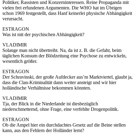
Politiker, Rassisten und Konzerninteressen. Reine Propaganda mit
vielen frei erfundenen Argumenten. Die WHO hat im Übrigen
schon 1969 festgestellt, dass Hanf keinerlei physische Abhängigkeit
verursacht.
ESTRAGON
Was ist mit der psychischen Abhängigkeit?
VLADIMIR
Solange man nicht übertreibt. Na, da ist z. B. die Gefahr, beim
täglichen Konsum der Blödzeitung eine Psychose zu entwickeln,
wesentlich größer.
ESTRAGON
Der Schravinski, der große Aufdecker aus’m Marktviertel, glaubt ja,
dass die Clan-Kriminalität dann weiter ansteigt und wir hier
holländische Verhältnisse bekommen könnten.
VLADIMIR
Tja, der Blick in die Niederlande ist diesbezüglich
niederschmetternd, ohne Frage, eine verfehlte Drogenpolitik.
ESTRAGON
Ob die Ampel hier ein durchdachtes Gesetz auf die Beine stellen
kann, aus den Fehlern der Holländer lernt?