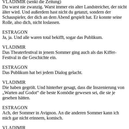
VLADIMIR (senkt die Zeitung)
Du warst nie zwanzig. Warst immer ein alter Landstreicher, der nicht
älter wird. Und außerdem hast nicht du getanzt, sondern der
Schauspieler, der dich an dem Abend gespielt hat. Er konnte seine
Rolle, also dich, nicht loslassen.
ESTRAGON
Ja, ja. Und alle waren total bekifft, sogar das Publikum.
VLADIMIR
Das Theaterfestival in jenem Sommer ging auch als das Kiffer-
Festival in die Geschichte ein.
ESTRAGON
Das Publikum hat bei jedem Dialog gelacht.
VLADIMIR
Die haben gegrölt. Und hinterher gesagt, dass die Inszenierung von
„Warten auf Godot“ die beste Komödie gewesen sei, die sie je
gesehen hätten.
ESTRAGON
Ach, der Sommer in Avignon. An die anderen Sommer kann ich
mich gar nicht erinnern, komisch.
VLADIMIR