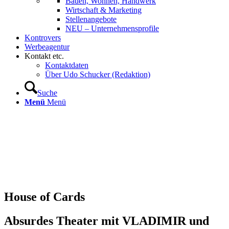
Bauen, Wohnen, Handwerk
Wirtschaft & Marketing
Stellenangebote
NEU – Unternehmens­profile
Kontrovers
Werbeagentur
Kontakt etc.
Kontaktdaten
Über Udo Schucker (Redaktion)
Suche
Menü
Menü
House of Cards
Absurdes Theater mit VLADIMIR und