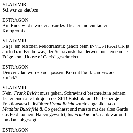
VLADIMIR
Schwer zu glauben.
ESTRAGON
Am Ende wird’s wieder absurdes Theater und ein fauler
Kompromiss.
VLADIMIR
Na ja, ein bisschen Melodramatik gehört beim INVESTIGATOR ja
auch dazu. By the way, der Schravinski hat derweil auch eine neue
Folge von „House of Cards“ geschrieben.
ESTRAGON
Denver Clan würde auch passen. Kommt Frank Underwood
zurück?
VLADIMIR
Nein,
Frank Beicht
muss gehen. Schravinski beschreibt in seinem
Letter eine satte Intrige in der SPD-Ratsfraktion. Der bisherige
Fraktionsgeschäftsführer
Frank Beicht
wurde angeblich von
Matthias Buschfeld
& Co geschasst und musste mit der alten Garde
das Feld räumen. Haben gewartet, bis
Frankie
im Urlaub war und
ihn dann abgesägt.
ESTRAGON