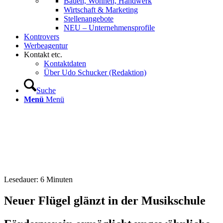
Bauen, Wohnen, Handwerk
Wirtschaft & Marketing
Stellenangebote
NEU – Unternehmens­profile
Kontrovers
Werbeagentur
Kontakt etc.
Kontaktdaten
Über Udo Schucker (Redaktion)
Suche
Menü
Menü
Lesedauer:
6
Minuten
Neuer Flügel glänzt in der Musikschule