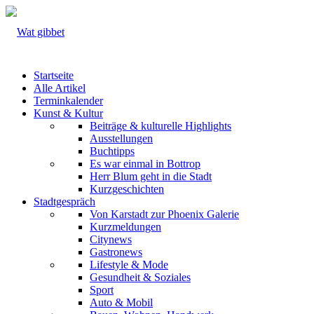
Startseite
Alle Artikel
Terminkalender
Kunst & Kultur
Beiträge & kulturelle Highlights
Ausstellungen
Buchtipps
Es war einmal in Bottrop
Herr Blum geht in die Stadt
Kurzgeschichten
Stadtgespräch
Von Karstadt zur Phoenix Galerie
Kurzmeldungen
Citynews
Gastronews
Lifestyle & Mode
Gesundheit & Soziales
Sport
Auto & Mobil