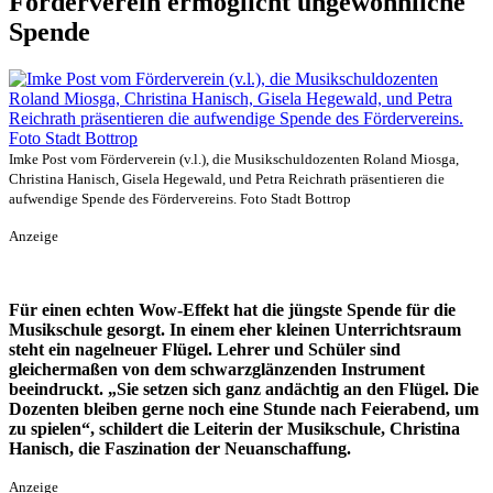
Förderverein ermöglicht ungewöhnliche
Spende
Imke Post vom Förderverein (v.l.), die Musikschuldozenten Roland Miosga,
Christina Hanisch, Gisela Hegewald, und Petra Reichrath präsentieren die
aufwendige Spende des Fördervereins. Foto Stadt Bottrop
Anzeige
Für einen echten Wow-Effekt hat die jüngste Spende für die
Musikschule gesorgt. In einem eher kleinen Unterrichtsraum
steht ein nagelneuer Flügel. Lehrer und Schüler sind
gleichermaßen von dem schwarzglänzenden Instrument
beeindruckt. „Sie setzen sich ganz andächtig an den Flügel. Die
Dozenten bleiben gerne noch eine Stunde nach Feierabend, um
zu spielen“, schildert die Leiterin der Musikschule, Christina
Hanisch, die Faszination der Neuanschaffung.
Anzeige