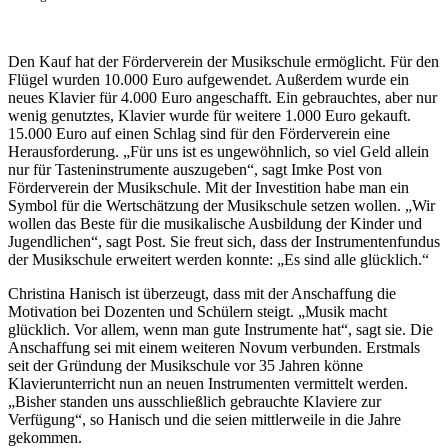
Den Kauf hat der Förderverein der Musikschule ermöglicht. Für den
Flügel wurden 10.000 Euro aufgewendet. Außerdem wurde ein
neues Klavier für 4.000 Euro angeschafft. Ein gebrauchtes, aber nur
wenig genutztes, Klavier wurde für weitere 1.000 Euro gekauft.
15.000 Euro auf einen Schlag sind für den Förderverein eine
Herausforderung. „Für uns ist es ungewöhnlich, so viel Geld allein
nur für Tasteninstrumente auszugeben“, sagt Imke Post von
Förderverein der Musikschule. Mit der Investition habe man ein
Symbol für die Wertschätzung der Musikschule setzen wollen. „Wir
wollen das Beste für die musikalische Ausbildung der Kinder und
Jugendlichen“, sagt Post. Sie freut sich, dass der Instrumentenfundus
der Musikschule erweitert werden konnte: „Es sind alle glücklich.“
Christina Hanisch ist überzeugt, dass mit der Anschaffung die
Motivation bei Dozenten und Schülern steigt. „Musik macht
glücklich. Vor allem, wenn man gute Instrumente hat“, sagt sie. Die
Anschaffung sei mit einem weiteren Novum verbunden. Erstmals
seit der Gründung der Musikschule vor 35 Jahren könne
Klavierunterricht nun an neuen Instrumenten vermittelt werden.
„Bisher standen uns ausschließlich gebrauchte Klaviere zur
Verfügung“, so Hanisch und die seien mittlerweile in die Jahre
gekommen.