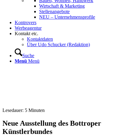
Bauen, Wohnen, Handwerk
Wirtschaft & Marketing
Stellenangebote
NEU – Unternehmens­profile
Kontrovers
Werbeagentur
Kontakt etc.
Kontaktdaten
Über Udo Schucker (Redaktion)
Suche
Menü
Menü
Lesedauer:
5
Minuten
Neue Ausstellung des Bottroper
Künstlerbundes