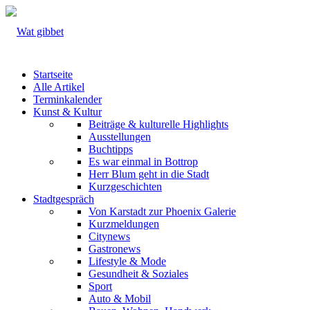
Startseite
Alle Artikel
Terminkalender
Kunst & Kultur
Beiträge & kulturelle Highlights
Ausstellungen
Buchtipps
Es war einmal in Bottrop
Herr Blum geht in die Stadt
Kurzgeschichten
Stadtgespräch
Von Karstadt zur Phoenix Galerie
Kurzmeldungen
Citynews
Gastronews
Lifestyle & Mode
Gesundheit & Soziales
Sport
Auto & Mobil