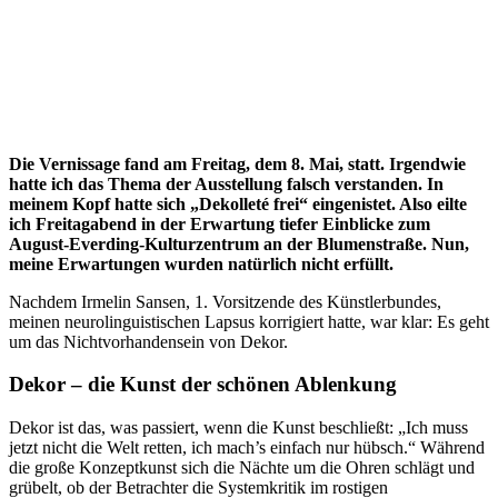
Die Vernissage fand am Freitag, dem 8. Mai, statt. Irgendwie
hatte ich das Thema der Ausstellung falsch verstanden. In
meinem Kopf hatte sich „Dekolleté frei“ eingenistet. Also eilte
ich Freitagabend in der Erwartung tiefer Einblicke zum
August-Everding-Kulturzentrum an der Blumenstraße. Nun,
meine Erwartungen wurden natürlich nicht erfüllt.
Nachdem Irmelin Sansen, 1. Vorsitzende des Künstlerbundes,
meinen neurolinguistischen Lapsus korrigiert hatte, war klar: Es geht
um das Nichtvorhandensein von Dekor.
Dekor – die Kunst der schönen Ablenkung
Dekor ist das, was passiert, wenn die Kunst beschließt: „Ich muss
jetzt nicht die Welt retten, ich mach’s einfach nur hübsch.“ Während
die große Konzeptkunst sich die Nächte um die Ohren schlägt und
grübelt, ob der Betrachter die Systemkritik im rostigen