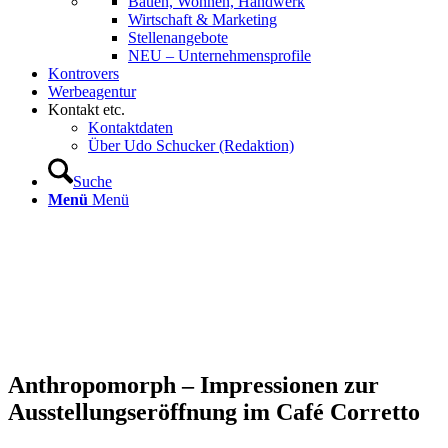
Bauen, Wohnen, Handwerk
Wirtschaft & Marketing
Stellenangebote
NEU – Unternehmens­profile
Kontrovers
Werbeagentur
Kontakt etc.
Kontaktdaten
Über Udo Schucker (Redaktion)
Suche
Menü
Menü
Anthropomorph – Impressionen zur
Ausstellungseröffnung im Café Corretto