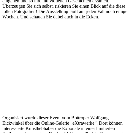
eingehen und so ihre individuellen Geschichten erzählen.
Überzeugen Sie sich selbst, riskieren Sie einen Blick auf die diese
tollen Fotografien! Die Ausstellung läuft auf jeden Fall noch einige
Wochen. Und schauen Sie dabei auch in die Ecken.
Organisiert wurde dieser Event vom Bottroper Wolfgang
Eickwinkel über die Online-Galerie „eXtrawerke“. Dort können
interessierte Kunstliebhaber die Exponate in einer limitierten