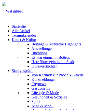
Startseite
Alle Artikel
Terminkalender
Kunst & Kultur
Beiträge & kulturelle Highlights
Ausstellungen
Buchtipps
Es war einmal in Bottrop
Herr Blum geht in die Stadt
Kurzgeschichten
Stadtgespräch
Von Karstadt zur Phoenix Galerie
Kurzmeldungen
Citynews
Gastronews
Lifestyle & Mode
Gesundheit & Soziales
Sport
Auto & Mobil