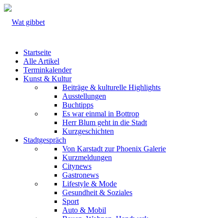
Startseite
Alle Artikel
Terminkalender
Kunst & Kultur
Beiträge & kulturelle Highlights
Ausstellungen
Buchtipps
Es war einmal in Bottrop
Herr Blum geht in die Stadt
Kurzgeschichten
Stadtgespräch
Von Karstadt zur Phoenix Galerie
Kurzmeldungen
Citynews
Gastronews
Lifestyle & Mode
Gesundheit & Soziales
Sport
Auto & Mobil