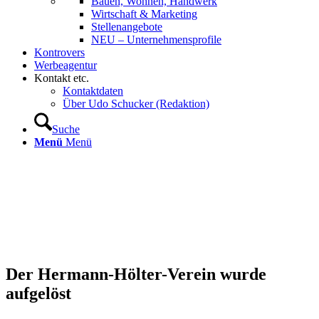
Bauen, Wohnen, Handwerk
Wirtschaft & Marketing
Stellenangebote
NEU – Unternehmens­profile
Kontrovers
Werbeagentur
Kontakt etc.
Kontaktdaten
Über Udo Schucker (Redaktion)
Suche
Menü
Menü
Der Hermann-Hölter-Verein wurde
aufgelöst