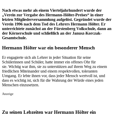
Nach etwas mehr als einem Vierteljahrhundert wurde der
„Verein zur Vergabe des Hermann-Hölter-Preises“ in einer
letzten Mitgliederversammlung aufgelöst. Gegründet wurde der
Verein 1996 nach dem Tod des Lehrers Hermann Hölter. Er
unterrichtete zunächst an der Fürstenberg Volkschule, dann an
der Körnerschule und schließlich an der Janusz-Korczak-
Gesamtschule.
Hermann Hölter war ein besonderer Mensch
Er engagierte sich als Lehrer in jeder Situation für seine
Schülerinnen und Schüler, hatte immer ein offenes Ohr für
sie. Wichtig war ihm, sie zu unterstützen auf ihrem Weg zu einem
friedlichen Miteinander und einem respektvollen, toleranten
Umgang. Er lebte ihnen vor, dass jeder Mensch wertvoll ist, und
dass es wichtig ist, sich für die Wahrung der Würde eines jeden
Menschen einzusetzen.
Anzeige
Zu seinen Lebzeiten war Hermann Hölter ein