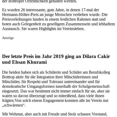
der Bottroper Öffentlichkeit gehalten werden.
Es wurden 26 interessante, gute Jahre, in denen 17-mal der
Hermann-Hölter-Preis an junge Menschen verliehen wurde. Die
Preisverleihungen fanden in einem festlichen Rahmen statt und
boten auch Gelegenheit zu geselligem Zusammensein und lebhaftem
Austausch. Sie waren Highlights im Vereinsleben.
Anzeige
Der letzte Preis im Jahr 2019 ging an Dilara Cakir
und Ehsan Khurami
Die beiden haben sich als Schülerin und Schüler am Berufskolleg
Bottrop aktiv für die Integration ihrer Mitschülerinnen und
Mitschüler, für Respekt und Toleranz untereinander und für
demokratische Umgangsformen innerhalb der Schulgemeinschaft
eingesetzt. Das war bestimmt nicht immer einfach für sie, aber sie
waren so davon überzeugt und so mitreißend, dass viele ihnen
folgten.Von solch einem Engagement konnten alle im Verein nur
„schwärmen“.
Mit Wehmut, aber auch mit Freude und Stolz schauen Vorstand,