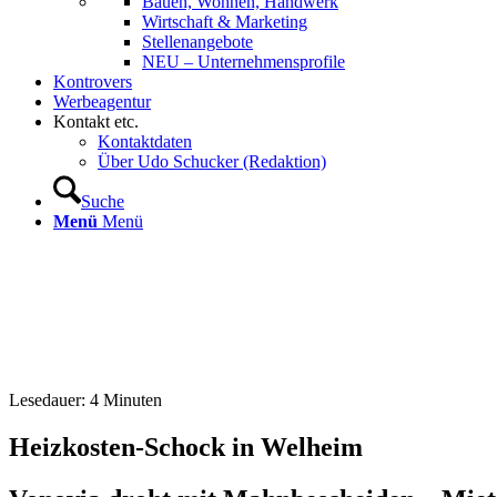
Bauen, Wohnen, Handwerk
Wirtschaft & Marketing
Stellenangebote
NEU – Unternehmens­profile
Kontrovers
Werbeagentur
Kontakt etc.
Kontaktdaten
Über Udo Schucker (Redaktion)
Suche
Menü
Menü
Lesedauer:
4
Minuten
Heizkosten-Schock in Welheim