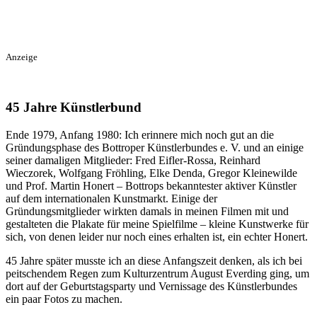
Anzeige
45 Jahre Künstlerbund
Ende 1979, Anfang 1980: Ich erinnere mich noch gut an die
Gründungsphase des Bottroper Künstlerbundes e. V. und an einige
seiner damaligen Mitglieder: Fred Eifler-Rossa, Reinhard
Wieczorek, Wolfgang Fröhling, Elke Denda, Gregor Kleinewilde
und Prof. Martin Honert – Bottrops bekanntester aktiver Künstler
auf dem internationalen Kunstmarkt. Einige der
Gründungsmitglieder wirkten damals in meinen Filmen mit und
gestalteten die Plakate für meine Spielfilme – kleine Kunstwerke für
sich, von denen leider nur noch eines erhalten ist, ein echter Honert.
45 Jahre später musste ich an diese Anfangszeit denken, als ich bei
peitschendem Regen zum Kulturzentrum August Everding ging, um
dort auf der Geburtstagsparty und Vernissage des Künstlerbundes
ein paar Fotos zu machen.