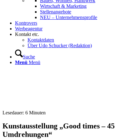
Bauen, Wohnen, Handwerk
Wirtschaft & Marketing
Stellenangebote
NEU – Unternehmens­profile
Kontrovers
Werbeagentur
Kontakt etc.
Kontaktdaten
Über Udo Schucker (Redaktion)
Suche
Menü
Menü
Lesedauer:
6
Minuten
Kunstausstellung „Good times – 45
Umdrehungen“