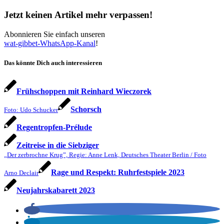
Jetzt keinen Artikel mehr verpassen!
Abonnieren Sie einfach unseren
wat-gibbet-WhatsApp-Kanal
!
Das könnte Dich auch interessieren
Frühschoppen mit Reinhard Wieczorek
Schorsch
Foto: Udo Schucker
Regentropfen-Prélude
Zeitreise in die Siebziger
„Der zerbrochne Krug”, Regie: Anne Lenk, Deutsches Theater Berlin / Foto
Rage und Respekt: Ruhrfestspiele 2023
Arno Declair
Neujahrskabarett 2023