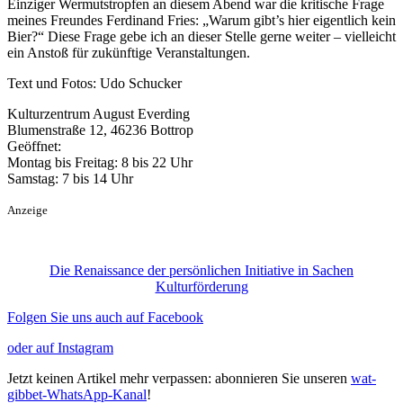
Einziger Wermutstropfen an diesem Abend war die kritische Frage
meines Freundes Ferdinand Fries: „Warum gibt’s hier eigentlich kein
Bier?“ Diese Frage gebe ich an dieser Stelle gerne weiter – vielleicht
ein Anstoß für zukünftige Veranstaltungen.
Text und Fotos: Udo Schucker
Kulturzentrum August Everding
Blumenstraße 12, 46236 Bottrop
Geöffnet:
Montag bis Freitag: 8 bis 22 Uhr
Samstag: 7 bis 14 Uhr
Anzeige
Die Renaissance der persönlichen Initiative in Sachen
Kulturförderung
Folgen Sie uns auch auf Facebook
oder auf Instagram
Jetzt keinen Artikel mehr verpassen: abonnieren Sie unseren
wat-
gibbet-WhatsApp-Kanal
!