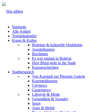
Startseite
Alle Artikel
Terminkalender
Kunst & Kultur
Beiträge & kulturelle Highlights
Ausstellungen
Buchtipps
Es war einmal in Bottrop
Herr Blum geht in die Stadt
Kurzgeschichten
Stadtgespräch
Von Karstadt zur Phoenix Galerie
Kurzmeldungen
Citynews
Gastronews
Lifestyle & Mode
Gesundheit & Soziales
Sport
Auto & Mobil