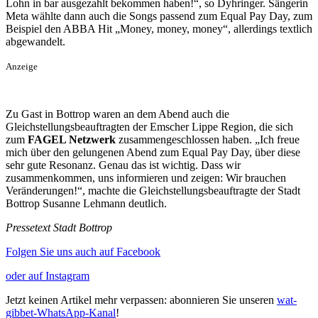
Lohn in bar ausgezahlt bekommen haben!“, so Dyhringer. Sängerin
Meta wählte dann auch die Songs passend zum Equal Pay Day, zum
Beispiel den ABBA Hit „Money, money, money“, allerdings textlich
abgewandelt.
Anzeige
Zu Gast in Bottrop waren an dem Abend auch die
Gleichstellungsbeauftragten der Emscher Lippe Region, die sich
zum
FAGEL Netzwerk
zusammengeschlossen haben. „Ich freue
mich über den gelungenen Abend zum Equal Pay Day, über diese
sehr gute Resonanz. Genau das ist wichtig. Dass wir
zusammenkommen, uns informieren und zeigen: Wir brauchen
Veränderungen!“, machte die Gleichstellungsbeauftragte der Stadt
Bottrop Susanne Lehmann deutlich.
Pressetext Stadt Bottrop
Folgen Sie uns auch auf Facebook
oder auf Instagram
Jetzt keinen Artikel mehr verpassen: abonnieren Sie unseren
wat-
gibbet-WhatsApp-Kanal
!