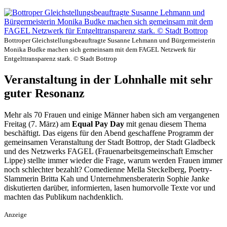
Bottroper Gleichstellungsbeauftragte Susanne Lehmann und Bürgermeisterin
Monika Budke machen sich gemeinsam mit dem FAGEL Netzwerk für
Entgelttransparenz stark. © Stadt Bottrop
Veranstaltung in der Lohnhalle mit sehr
guter Resonanz
Mehr als 70 Frauen und einige Männer haben sich am vergangenen
Freitag (7. März) am
Equal Pay Day
mit genau diesem Thema
beschäftigt. Das eigens für den Abend geschaffene Programm der
gemeinsamen Veranstaltung der Stadt Bottrop, der Stadt Gladbeck
und des Netzwerks FAGEL (Frauenarbeitsgemeinschaft Emscher
Lippe) stellte immer wieder die Frage, warum werden Frauen immer
noch schlechter bezahlt? Comedienne Mella Steckelberg, Poetry-
Slammerin Britta Kah und Unternehmensberaterin Sophie Janke
diskutierten darüber, informierten, lasen humorvolle Texte vor und
machten das Publikum nachdenklich.
Anzeige