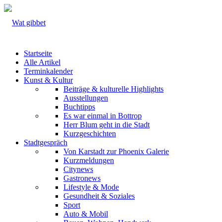
Startseite
Alle Artikel
Terminkalender
Kunst & Kultur
Beiträge & kulturelle Highlights
Ausstellungen
Buchtipps
Es war einmal in Bottrop
Herr Blum geht in die Stadt
Kurzgeschichten
Stadtgespräch
Von Karstadt zur Phoenix Galerie
Kurzmeldungen
Citynews
Gastronews
Lifestyle & Mode
Gesundheit & Soziales
Sport
Auto & Mobil