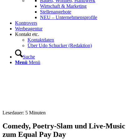
Bauen, Wohnen, Handwerk
Wirtschaft & Marketing
Stellenangebote
NEU – Unternehmens­profile
Kontrovers
Werbeagentur
Kontakt etc.
Kontaktdaten
Über Udo Schucker (Redaktion)
Suche
Menü
Menü
Lesedauer:
5
Minuten
Comedy, Poetry-Slam und Live-Music
zum Equal Pay Day