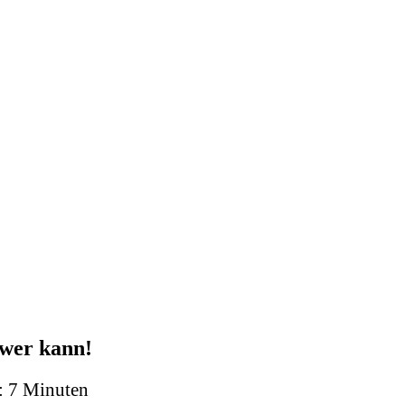
 wer kann!
:
7
Minuten