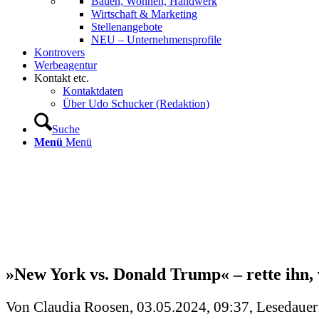
Bauen, Wohnen, Handwerk
Wirtschaft & Marketing
Stellenangebote
NEU – Unternehmens­profile
Kontrovers
Werbeagentur
Kontakt etc.
Kontaktdaten
Über Udo Schucker (Redaktion)
Suche
Menü
Menü
»New York vs. Donald Trump« – rette ihn,
Von Claudia Roosen, 03.05.2024, 09:37, Lesedauer