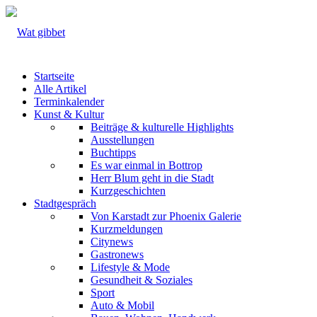
Startseite
Alle Artikel
Terminkalender
Kunst & Kultur
Beiträge & kulturelle Highlights
Ausstellungen
Buchtipps
Es war einmal in Bottrop
Herr Blum geht in die Stadt
Kurzgeschichten
Stadtgespräch
Von Karstadt zur Phoenix Galerie
Kurzmeldungen
Citynews
Gastronews
Lifestyle & Mode
Gesundheit & Soziales
Sport
Auto & Mobil