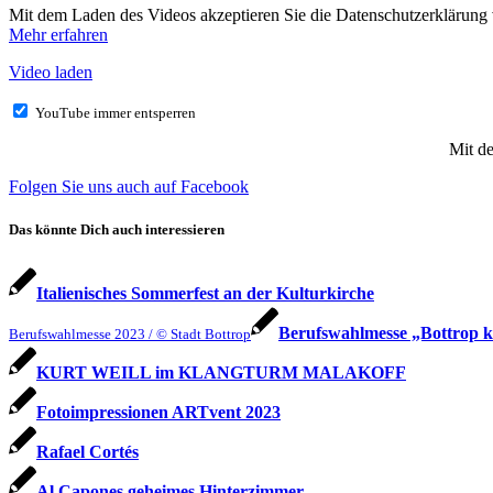
Mit dem Laden des Videos akzeptieren Sie die Datenschutzerklärung
Mehr erfahren
Video laden
YouTube immer entsperren
Mit d
Folgen Sie uns auch auf Facebook
Das könnte Dich auch interessieren
Italienisches Sommerfest an der Kulturkirche
Berufswahlmesse „Bottrop 
Berufswahlmesse 2023 / © Stadt Bottrop
KURT WEILL im KLANGTURM MALAKOFF
Fotoimpressionen ARTvent 2023
Rafael Cortés
Al Capones geheimes Hinterzimmer