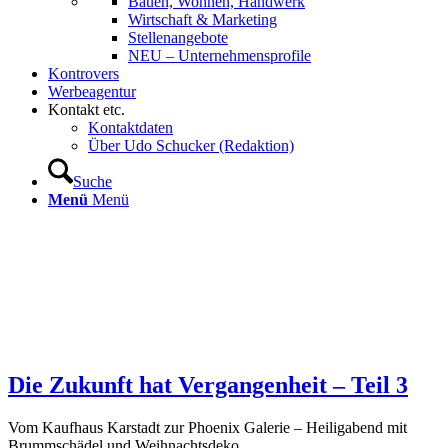
Bauen, Wohnen, Handwerk
Wirtschaft & Marketing
Stellenangebote
NEU – Unternehmens­profile
Kontrovers
Werbeagentur
Kontakt etc.
Kontaktdaten
Über Udo Schucker (Redaktion)
Suche
Menü
Menü
Die Zukunft hat Ver­gangenheit – Teil 3
Vom Kaufhaus Karstadt zur Phoenix Galerie – Heiligabend mit
Brummschädel und Weihnachtsdeko.