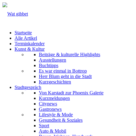
Startseite
Alle Artikel
Terminkalender
Kunst & Kultur
Beiträge & kulturelle Highlights
Ausstellungen
Buchtipps
Es war einmal in Bottrop
Herr Blum geht in die Stadt
Kurzgeschichten
Stadtgespräch
Von Karstadt zur Phoenix Galerie
Kurzmeldungen
Citynews
Gastronews
Lifestyle & Mode
Gesundheit & Soziales
Sport
Auto & Mobil