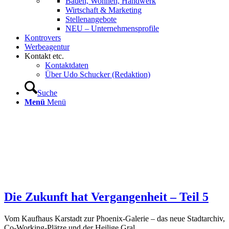
Bauen, Wohnen, Handwerk
Wirtschaft & Marketing
Stellenangebote
NEU – Unternehmens­profile
Kontrovers
Werbeagentur
Kontakt etc.
Kontaktdaten
Über Udo Schucker (Redaktion)
Suche
Menü
Menü
Die Zukunft hat Ver­gangenheit – Teil 5
Vom Kaufhaus Karstadt zur Phoenix-Galerie – das neue Stadtarchiv,
Co-Working-Plätze und der Heilige Gral.