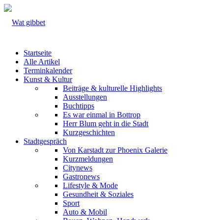
Startseite
Alle Artikel
Terminkalender
Kunst & Kultur
Beiträge & kulturelle Highlights
Ausstellungen
Buchtipps
Es war einmal in Bottrop
Herr Blum geht in die Stadt
Kurzgeschichten
Stadtgespräch
Von Karstadt zur Phoenix Galerie
Kurzmeldungen
Citynews
Gastronews
Lifestyle & Mode
Gesundheit & Soziales
Sport
Auto & Mobil