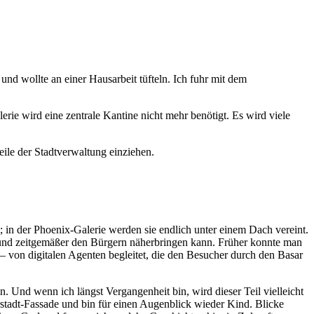
und wollte an einer Hausarbeit tüfteln. Ich fuhr mit dem
lerie wird eine zentrale Kantine nicht mehr benötigt. Es wird viele
ile der Stadtverwaltung einziehen.
lt; in der Phoenix-Galerie werden sie endlich unter einem Dach vereint.
r und zeitgemäßer den Bürgern näherbringen kann. Früher konnte man
– von digitalen Agenten begleitet, die den Besucher durch den Basar
n. Und wenn ich längst Vergangenheit bin, wird dieser Teil vielleicht
rstadt-Fassade und bin für einen Augenblick wieder Kind. Blicke