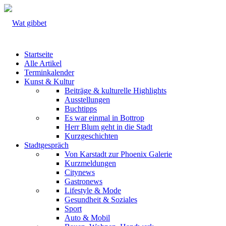
Startseite
Alle Artikel
Terminkalender
Kunst & Kultur
Beiträge & kulturelle Highlights
Ausstellungen
Buchtipps
Es war einmal in Bottrop
Herr Blum geht in die Stadt
Kurzgeschichten
Stadtgespräch
Von Karstadt zur Phoenix Galerie
Kurzmeldungen
Citynews
Gastronews
Lifestyle & Mode
Gesundheit & Soziales
Sport
Auto & Mobil