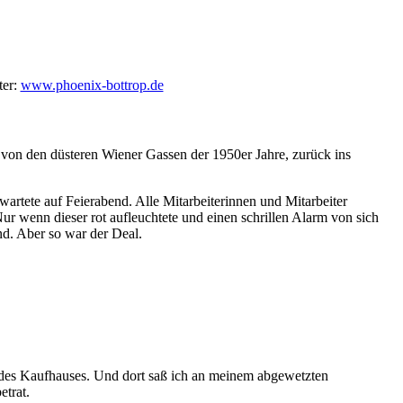
ter:
www.phoenix-bottrop.de
g von den düsteren Wiener Gassen der 1950er Jahre, zurück ins
 wartete auf Feierabend. Alle Mitarbeiterinnen und Mitarbeiter
r wenn dieser rot aufleuchtete und einen schrillen Alarm von sich
nd. Aber so war der Deal.
t des Kaufhauses. Und dort saß ich an meinem abgewetzten
etrat.