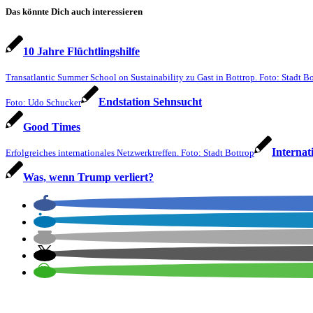
Das könnte Dich auch interessieren
10 Jahre Flüchtlingshilfe
Transatlantic Summer School on Sustainability zu Gast in Bottrop. Foto: Stadt B
Endstation Sehnsucht
Foto: Udo Schucker
Good Times
Internat
Erfolgreiches internationales Netzwerktreffen. Foto: Stadt Bottrop
Was, wenn Trump verliert?