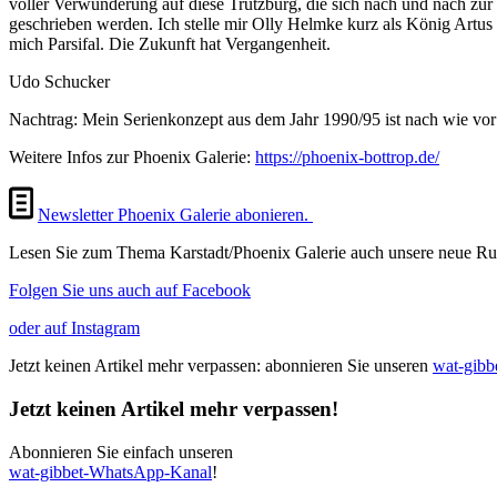
voller Verwunderung auf diese Trutzburg, die sich nach und nach zur
geschrieben werden. Ich stelle mir Olly Helmke kurz als König Artu
mich Parsifal. Die Zukunft hat Vergangenheit.
Udo Schucker
Nachtrag: Mein Serienkonzept aus dem Jahr 1990/95 ist nach wie vo
Weitere Infos zur Phoenix Galerie:
https://phoenix-bottrop.de/
Newsletter Phoenix Galerie abonieren.
Lesen Sie zum Thema Karstadt/Phoenix Galerie auch unsere neue Rub
Folgen Sie uns auch auf Facebook
oder auf Instagram
Jetzt keinen Artikel mehr verpassen: abonnieren Sie unseren
wat-gib
Jetzt keinen Artikel mehr verpassen!
Abonnieren Sie einfach unseren
wat-gibbet-WhatsApp-Kanal
!