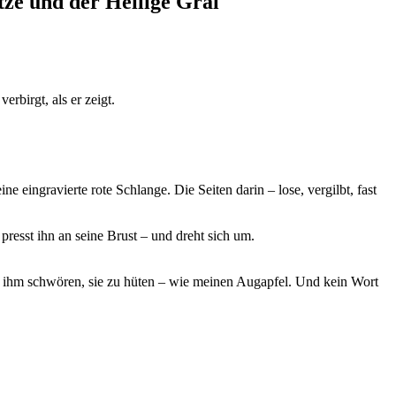
ze und der Heilige Gral
rbirgt, als er zeigt.
ne eingravierte rote Schlange. Die Seiten darin – lose, vergilbt, fast
presst ihn an seine Brust – und dreht sich um.
h ihm schwören, sie zu hüten – wie meinen Augapfel. Und kein Wort