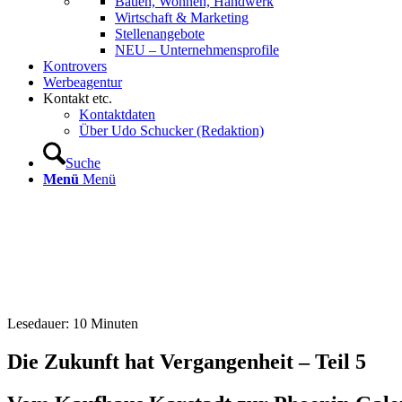
Bauen, Wohnen, Handwerk
Wirtschaft & Marketing
Stellenangebote
NEU – Unternehmens­profile
Kontrovers
Werbeagentur
Kontakt etc.
Kontaktdaten
Über Udo Schucker (Redaktion)
Suche
Menü
Menü
Lesedauer:
10
Minuten
Die Zukunft hat Vergangenheit – Teil 5