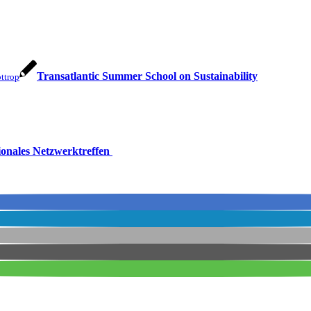
Transatlantic Summer School on Sustainability
ottrop
ionales Netzwerktreffen