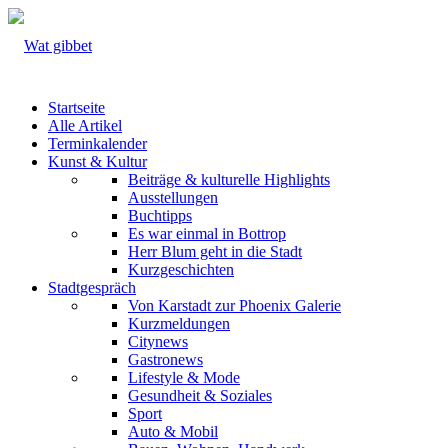
Startseite
Alle Artikel
Terminkalender
Kunst & Kultur
Beiträge & kulturelle Highlights
Ausstellungen
Buchtipps
Es war einmal in Bottrop
Herr Blum geht in die Stadt
Kurzgeschichten
Stadtgespräch
Von Karstadt zur Phoenix Galerie
Kurzmeldungen
Citynews
Gastronews
Lifestyle & Mode
Gesundheit & Soziales
Sport
Auto & Mobil