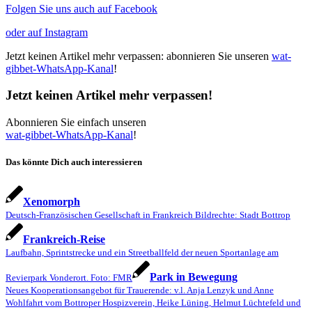
Folgen Sie uns auch auf Facebook
oder auf Instagram
Jetzt keinen Artikel mehr verpassen: abonnieren Sie unseren
wat-
gibbet-WhatsApp-Kanal
!
Jetzt keinen Artikel mehr verpassen!
Abonnieren Sie einfach unseren
wat-gibbet-WhatsApp-Kanal
!
Das könnte Dich auch interessieren
Xenomorph
Deutsch-Französischen Gesellschaft in Frankreich Bildrechte: Stadt Bottrop
Frankreich-Reise
Laufbahn, Sprintstrecke und ein Streetballfeld der neuen Sportanlage am
Park in Bewegung
Revierpark Vonderort. Foto: FMR
Neues Kooperationsangebot für Trauerende: v.l. Anja Lenzyk und Anne
Wohlfahrt vom Bottroper Hospizverein, Heike Lüning, Helmut Lüchtefeld und