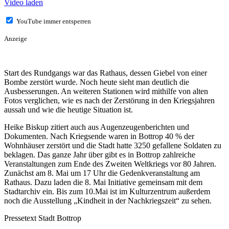
Video laden
YouTube immer entsperren
Anzeige
Start des Rundgangs war das Rathaus, dessen Giebel von einer
Bombe zerstört wurde. Noch heute sieht man deutlich die
Ausbesserungen. An weiteren Stationen wird mithilfe von alten
Fotos verglichen, wie es nach der Zerstörung in den Kriegsjahren
aussah und wie die heutige Situation ist.
Heike Biskup zitiert auch aus Augenzeugenberichten und
Dokumenten. Nach Kriegsende waren in Bottrop 40 % der
Wohnhäuser zerstört und die Stadt hatte 3250 gefallene Soldaten zu
beklagen. Das ganze Jahr über gibt es in Bottrop zahlreiche
Veranstaltungen zum Ende des Zweiten Weltkriegs vor 80 Jahren.
Zunächst am 8. Mai um 17 Uhr die Gedenkveranstaltung am
Rathaus. Dazu laden die 8. Mai Initiative gemeinsam mit dem
Stadtarchiv ein. Bis zum 10.Mai ist im Kulturzentrum außerdem
noch die Ausstellung „Kindheit in der Nachkriegszeit“ zu sehen.
Pressetext Stadt Bottrop