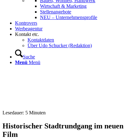
Bauen, Wohnen, Handwerk
Wirtschaft & Marketing
Stellenangebote
NEU – Unternehmens­profile
Kontrovers
Werbeagentur
Kontakt etc.
Kontaktdaten
Über Udo Schucker (Redaktion)
Suche
Menü
Menü
Lesedauer:
5
Minuten
Historischer Stadtrundgang im neuen
Film