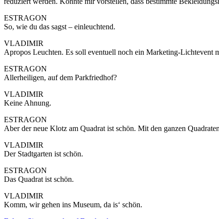
reduziert werden. Könnte mir vorstellen, dass bestimmte Bekleidungs
ESTRAGON
So, wie du das sagst ­– einleuchtend.
VLADIMIR
Apropos Leuchten. Es soll eventuell noch ein Marketing-Lichtevent mi
ESTRAGON
Allerheiligen, auf dem Parkfriedhof?
VLADIMIR
Keine Ahnung.
ESTRAGON
Aber der neue Klotz am Quadrat ist schön. Mit den ganzen Quadraten
VLADIMIR
Der Stadtgarten ist schön.
ESTRAGON
Das Quadrat ist schön.
VLADIMIR
Komm, wir gehen ins Museum, da is‘ schön.