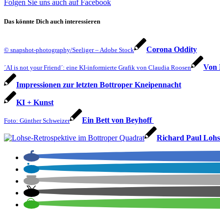
Folgen Sie uns auch auf Facebook
Das könnte Dich auch interessieren
Corona Oddity
© snapshot-photography/Seeliger – Adobe Stock
Von 
´AI is not your Friend´: eine KI-informierte Grafik von Claudia Roosen
Impressionen zur letzten Bottroper Kneipennacht
KI + Kunst
Ein Bett von Beyhoff
Foto: Günther Schweizer
Richard Paul Lohs