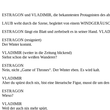
ESTRAGON und VLADIMIR, die bekanntesten Protagnisten des absurd
LAUB weht durch die Szene, begleitet von einem WINDGERÄUS
ESTRAGON fängt ein Blatt und zerbröselt es in seiner Hand. VLADI
ESTRAGON (resigniert)
Der Winter kommt.
VLADIMIR (weiter in die Zeitung blickend)
Siehst schon die weißen Wanderer?
ESTRAGON
Nein, nicht „Game of Thrones“. Der Winter eben. Es wird kalt.
VLADIMIR
Aber du spürst doch nix, bist eine literarische Figur, musst dir um den
ESTRAGON
Wieso?
VLADIMIR
Weil der auch nix mehr spürt.