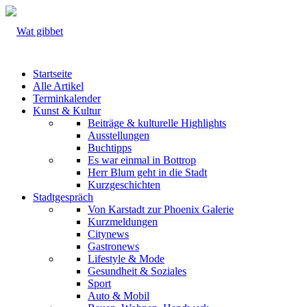
Startseite
Alle Artikel
Terminkalender
Kunst & Kultur
Beiträge & kulturelle Highlights
Ausstellungen
Buchtipps
Es war einmal in Bottrop
Herr Blum geht in die Stadt
Kurzgeschichten
Stadtgespräch
Von Karstadt zur Phoenix Galerie
Kurzmeldungen
Citynews
Gastronews
Lifestyle & Mode
Gesundheit & Soziales
Sport
Auto & Mobil