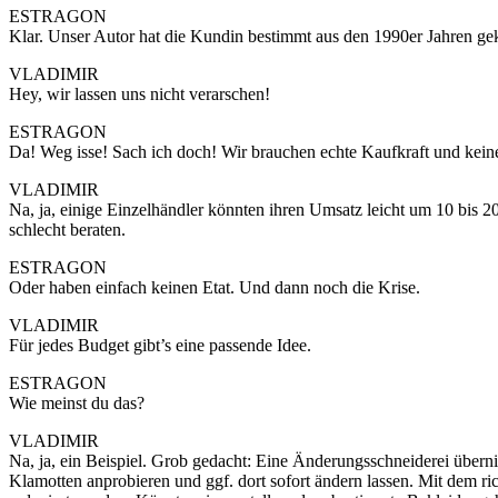
ESTRAGON
Klar. Unser Autor hat die Kundin bestimmt aus den 1990er Jahren gekl
VLADIMIR
Hey, wir lassen uns nicht verarschen!
ESTRAGON
Da! Weg isse! Sach ich doch! Wir brauchen echte Kaufkraft und kein
VLADIMIR
Na, ja, einige Einzelhändler könnten ihren Umsatz leicht um 10 bis 2
schlecht beraten.
ESTRAGON
Oder haben einfach keinen Etat. Und dann noch die Krise.
VLADIMIR
Für jedes Budget gibt’s eine passende Idee.
ESTRAGON
Wie meinst du das?
VLADIMIR
Na, ja, ein Beispiel. Grob gedacht: Eine Änderungsschneiderei über
Klamotten anprobieren und ggf. dort sofort ändern lassen. Mit dem r