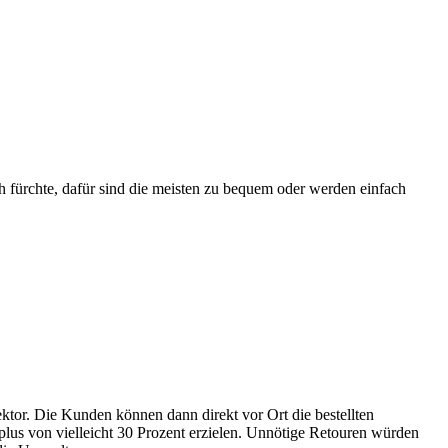
ch fürchte, dafür sind die meisten zu bequem oder werden einfach
tor. Die Kunden können dann direkt vor Ort die bestellten
plus von vielleicht 30 Prozent erzielen. Unnötige Retouren würden