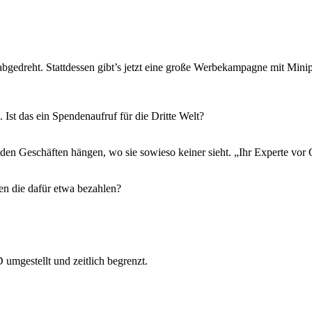
bgedreht. Stattdessen gibt’s jetzt eine große Werbekampagne mit Minipost
Ist das ein Spendenaufruf für die Dritte Welt?
 den Geschäften hängen, wo sie sowieso keiner sieht. „Ihr Experte vor 
en die dafür etwa bezahlen?
 umgestellt und zeitlich begrenzt.