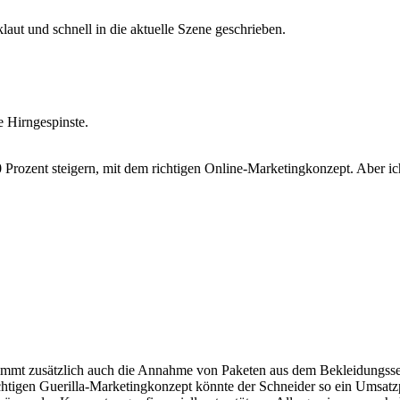
aut und schnell in die aktuelle Szene geschrieben.
e Hirngespinste.
0 Prozent steigern, mit dem richtigen Online-Marketingkonzept. Aber i
nimmt zusätzlich auch die Annahme von Paketen aus dem Bekleidungssek
ichtigen Guerilla-Marketingkonzept könnte der Schneider so ein Umsatz