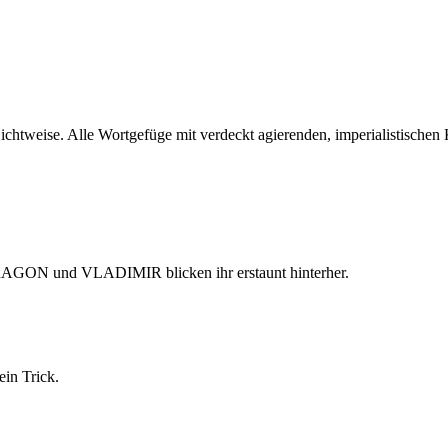
 Sichtweise. Alle Wortgefüge mit verdeckt agierenden, imperialistische
GON und VLADIMIR blicken ihr erstaunt hinterher.
ein Trick.