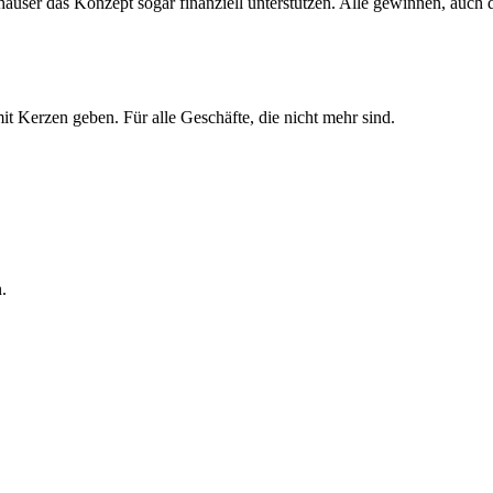
häuser das Konzept sogar finanziell unterstützen. Alle gewinnen, auch
t Kerzen geben. Für alle Geschäfte, die nicht mehr sind.
.