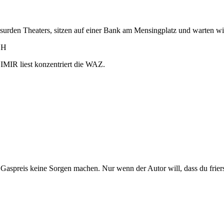
en Theaters, sitzen auf einer Bank am Mensingplatz und warten wi
CH
MIR liest konzentriert die WAZ.
 Gaspreis keine Sorgen machen. Nur wenn der Autor will, dass du frierst,