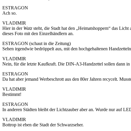
ESTRAGON
Ach so.
VLADIMIR
Hier in der
Watz
steht, die Stadt hat den „Heimatshoppern“ das Licht a
dieses Foto mit den Einzelhändlern an.
ESTRAGON (schaut in die Zeitung)
Sehen irgendwie bedröppelt aus, mit den hochgehaltenen Handzetteln. 
VLADIMIR
Nein, für die letzte Kaufkraft. Die DIN-A3-Handzettel sollen dann in
ESTRAGON
Da hat aber jemand Werbeschrott aus den 80er Jahren recycelt. Musst
VLADIMIR
Bestimmt!
ESTRAGON
In anderen Städten bleibt der Lichtzauber aber an. Wurde nur auf LED
VLADIMIR
Bottrop ist eben die Stadt der Schwarzseher.