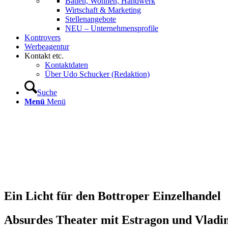
Bauen, Wohnen, Handwerk
Wirtschaft & Marketing
Stellenangebote
NEU – Unternehmens­profile
Kontrovers
Werbeagentur
Kontakt etc.
Kontaktdaten
Über Udo Schucker (Redaktion)
Suche
Menü
Menü
Ein Licht für den Bottroper Einzelhandel
Absurdes Theater mit Estragon und Vladim