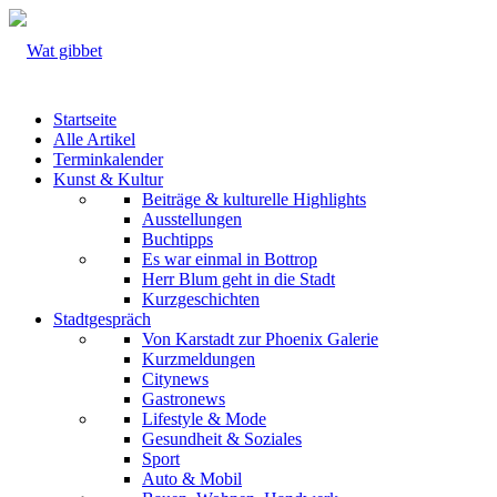
Startseite
Alle Artikel
Terminkalender
Kunst & Kultur
Beiträge & kulturelle Highlights
Ausstellungen
Buchtipps
Es war einmal in Bottrop
Herr Blum geht in die Stadt
Kurzgeschichten
Stadtgespräch
Von Karstadt zur Phoenix Galerie
Kurzmeldungen
Citynews
Gastronews
Lifestyle & Mode
Gesundheit & Soziales
Sport
Auto & Mobil