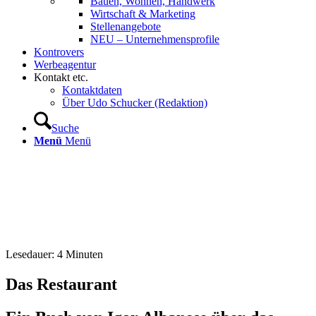
Bauen, Wohnen, Handwerk
Wirtschaft & Marketing
Stellenangebote
NEU – Unternehmens­profile
Kontrovers
Werbeagentur
Kontakt etc.
Kontaktdaten
Über Udo Schucker (Redaktion)
Suche
Menü
Menü
Lesedauer:
4
Minuten
Das Restaurant