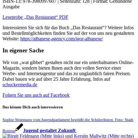
ISBN-13: 978-3980997607 | Seitenzahl: 128 | Format: Gebundene
Ausgabe
Leseprobe „Das Restaurant“ PDF
Interessieren Sie sich für das Buch „Das Restaurant“? Weitere Infos
und Bestellmöglichkeiten finden Sie auf der von uns neu gestalteten
Website:
https://albanese-agency.com/igor-albanese/
In eigener Sache
Wir von „wat gibbet“ gestalten nicht nur ein unterhaltsames Online-
Magazin, sondern bieten Ihnen auch den vollen Service einer
Werbe- und Internetagentur und das zu unglaublich fairen Preisen.
Dabei bauen wir auf über 25 Jahre Erfahrung. Infos auf
schuckermedia.de
Folgen Sie uns auch auf Facebook
Das könnte Dich auch interessieren
Sophie Stratmann vom Jugendparlament begrüßt die SchülerInnen. Foto: Stadt
Jugend gestaltet Zukunft
Bottrop