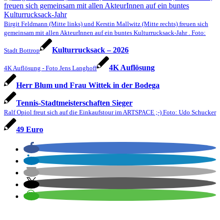
Birgit Feldmann (Mitte links) und Kerstin Mallwitz (Mitte rechts) freuen sich
gemeinsam mit allen AkteurInnen auf ein buntes Kulturrucksack-Jahr . Foto:
Kulturrucksack – 2026
Stadt Bottrop
4K Auflösung
4K Auflösung - Foto Jens Langhoff
Herr Blum und Frau Wittek in der Bodega
Tennis-Stadtmeister­schaften Sieger
Ralf Opiol freut sich auf die Einkaufstour im ARTSPACE ;-) Foto: Udo Schucker
49 Euro