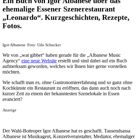
Ein Buch von Igor Albanese über das
ehemalige Essener Szenerestaurant
„Leonardo“. Kurzgeschichten, Rezepte,
Fotos.
Igor Albanese. Foto: Udo Schucker
Wir von „wat gibbet“ haben gerade für die „Albanese Music
Agency“
eine neue Website
erstellt und sind dabei auf ein Buch
aufmerksam geworden, welches wir Ihnen hier gerne vorstellen
möchten.
Wie schafft man es, ohne Gastronomieerfahrung und so ganz ohne
Kochkünste ein Restaurant zu eröffnen, das dann auch noch nach
kurzer Zeit zu einem der bekanntesten Szenelokale in Essen
avanciert?
Anzeige
Der Wahl-Bottroper Igor Albanese hat es geschafft. Tausendsassa
Albanese ist Musikagent, Konzertveranstalter, Mediator, ehemaliger