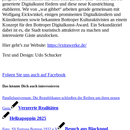
generierte Digitalkunst fördern und diese neue Kunstrichtung
etablieren. Wir von „wat gibbet“ arbeiten gerade gemeinsam mit
Wolfgang Eickwinkel, einigen prominenten Digitalkünstlern und
Künstlerinnen sowie bekannten Bottroper Kulturaktivisten an einem
Konzept für den Bottroper Digitalkunst-Award. Ein Sekundärziel
dabei ist es, die Stadt touristisch attraktiver zu machen und
interessierte Gäste anzulocken.
Hier geht’s zur Website:
https://extrawerke.de/
Text und Design: Udo Schucker
Folgen Sie uns auch auf Facebook
Das könnte Dich auch interessieren
Paralleluniversum: Die Republikaner schließen die Reihen um ihren neuen
Verzerrte Realitäten
Guru.
Hellzapoppin 2025
Besuch aus Blackpool
Foto: SV Fortuna Bottrop 1932 e.V.