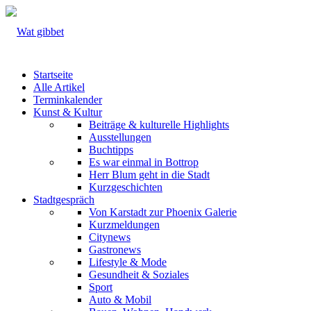
Startseite
Alle Artikel
Terminkalender
Kunst & Kultur
Beiträge & kulturelle Highlights
Ausstellungen
Buchtipps
Es war einmal in Bottrop
Herr Blum geht in die Stadt
Kurzgeschichten
Stadtgespräch
Von Karstadt zur Phoenix Galerie
Kurzmeldungen
Citynews
Gastronews
Lifestyle & Mode
Gesundheit & Soziales
Sport
Auto & Mobil