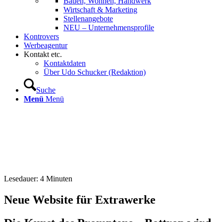
Bauen, Wohnen, Handwerk
Wirtschaft & Marketing
Stellenangebote
NEU – Unternehmens­profile
Kontrovers
Werbeagentur
Kontakt etc.
Kontaktdaten
Über Udo Schucker (Redaktion)
Suche
Menü
Menü
Lesedauer:
4
Minuten
Neue Website für Extrawerke