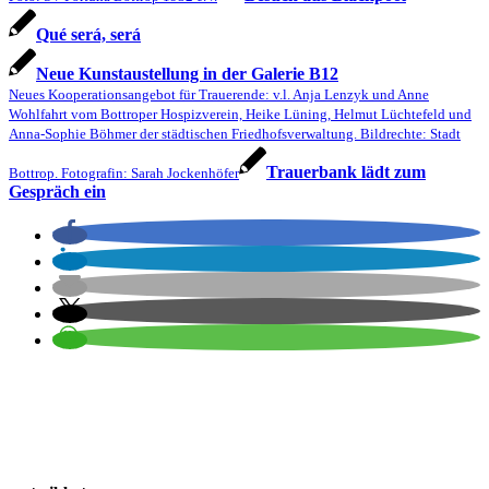
Qué será, será
Neue Kunstaustellung in der Galerie B12
Neues Kooperationsangebot für Trauerende: v.l. Anja Lenzyk und Anne
Wohlfahrt vom Bottroper Hospizverein, Heike Lüning, Helmut Lüchtefeld und
Anna-Sophie Böhmer der städtischen Friedhofsverwaltung. Bildrechte: Stadt
Trauerbank lädt zum
Bottrop. Fotografin: Sarah Jockenhöfer
Gespräch ein