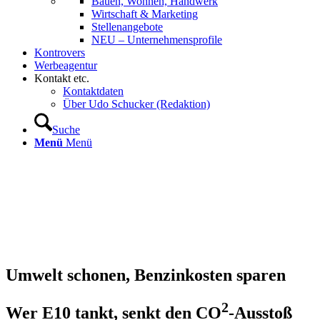
Bauen, Wohnen, Handwerk
Wirtschaft & Marketing
Stellenangebote
NEU – Unternehmens­profile
Kontrovers
Werbeagentur
Kontakt etc.
Kontaktdaten
Über Udo Schucker (Redaktion)
Suche
Menü
Menü
Umwelt schonen, Benzinkosten sparen
2
Wer E10 tankt, senkt den CO
-Ausstoß