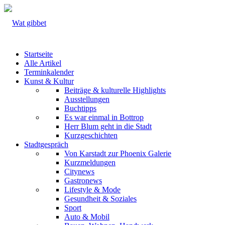
Startseite
Alle Artikel
Terminkalender
Kunst & Kultur
Beiträge & kulturelle Highlights
Ausstellungen
Buchtipps
Es war einmal in Bottrop
Herr Blum geht in die Stadt
Kurzgeschichten
Stadtgespräch
Von Karstadt zur Phoenix Galerie
Kurzmeldungen
Citynews
Gastronews
Lifestyle & Mode
Gesundheit & Soziales
Sport
Auto & Mobil