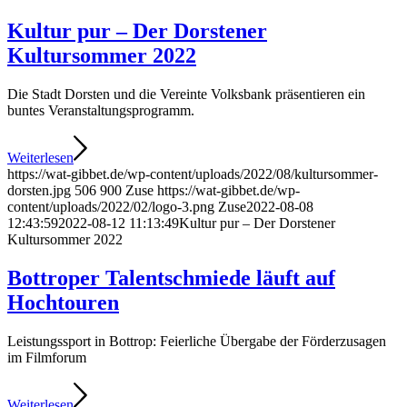
Kultur pur – Der Dorstener
Kultursommer 2022
Die Stadt Dorsten und die Vereinte Volksbank präsentieren ein
buntes Veranstaltungsprogramm.
Weiterlesen
https://wat-gibbet.de/wp-content/uploads/2022/08/kultursommer-
dorsten.jpg
506
900
Zuse
https://wat-gibbet.de/wp-
content/uploads/2022/02/logo-3.png
Zuse
2022-08-08
12:43:59
2022-08-12 11:13:49
Kultur pur – Der Dorstener
Kultursommer 2022
Bottroper Talentschmiede läuft auf
Hochtouren
Leistungssport in Bottrop: Feierliche Übergabe der Förderzusagen
im Filmforum
Weiterlesen