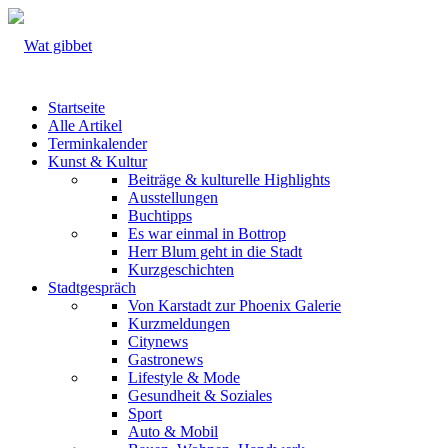
Startseite
Alle Artikel
Terminkalender
Kunst & Kultur
Beiträge & kulturelle Highlights
Ausstellungen
Buchtipps
Es war einmal in Bottrop
Herr Blum geht in die Stadt
Kurzgeschichten
Stadtgespräch
Von Karstadt zur Phoenix Galerie
Kurzmeldungen
Citynews
Gastronews
Lifestyle & Mode
Gesundheit & Soziales
Sport
Auto & Mobil