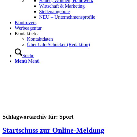
Bauen, Wohnen, Handwerk
Wirtschaft & Marketing
Stellenangebote
NEU – Unternehmens­profile
Kontrovers
Werbeagentur
Kontakt etc.
Kontaktdaten
Über Udo Schucker (Redaktion)
Suche
Menü
Menü
Schlagwortarchiv für:
Sport
Startschuss zur Online-Meldung