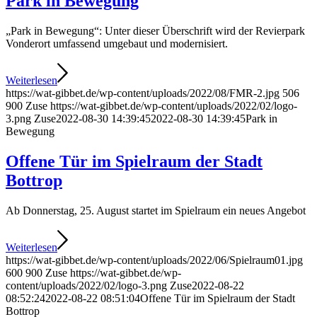
Park in Bewegung
„Park in Bewegung“: Unter dieser Überschrift wird der Revierpark
Vonderort umfassend umgebaut und modernisiert.
Weiterlesen
https://wat-gibbet.de/wp-content/uploads/2022/08/FMR-2.jpg
506
900
Zuse
https://wat-gibbet.de/wp-content/uploads/2022/02/logo-
3.png
Zuse
2022-08-30 14:39:45
2022-08-30 14:39:45
Park in
Bewegung
Offene Tür im Spielraum der Stadt
Bottrop
Ab Donnerstag, 25. August startet im Spielraum ein neues Angebot
Weiterlesen
https://wat-gibbet.de/wp-content/uploads/2022/06/Spielraum01.jpg
600
900
Zuse
https://wat-gibbet.de/wp-
content/uploads/2022/02/logo-3.png
Zuse
2022-08-22
08:52:24
2022-08-22 08:51:04
Offene Tür im Spielraum der Stadt
Bottrop