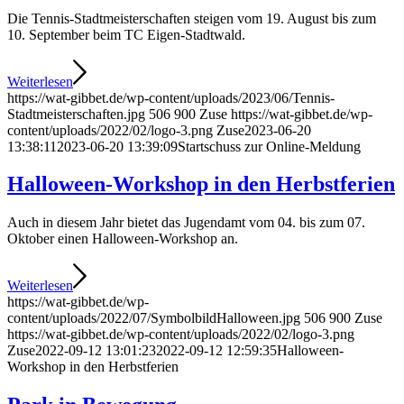
Die Tennis-Stadtmeisterschaften steigen vom 19. August bis zum
10. September beim TC Eigen-Stadtwald.
Weiterlesen
https://wat-gibbet.de/wp-content/uploads/2023/06/Tennis-
Stadtmeisterschaften.jpg
506
900
Zuse
https://wat-gibbet.de/wp-
content/uploads/2022/02/logo-3.png
Zuse
2023-06-20
13:38:11
2023-06-20 13:39:09
Startschuss zur Online-Meldung
Halloween-Workshop in den Herbstferien
Auch in diesem Jahr bietet das Jugendamt vom 04. bis zum 07.
Oktober einen Halloween-Workshop an.
Weiterlesen
https://wat-gibbet.de/wp-
content/uploads/2022/07/SymbolbildHalloween.jpg
506
900
Zuse
https://wat-gibbet.de/wp-content/uploads/2022/02/logo-3.png
Zuse
2022-09-12 13:01:23
2022-09-12 12:59:35
Halloween-
Workshop in den Herbstferien