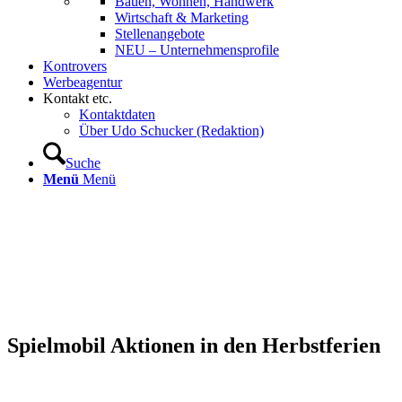
Bauen, Wohnen, Handwerk
Wirtschaft & Marketing
Stellenangebote
NEU – Unternehmens­profile
Kontrovers
Werbeagentur
Kontakt etc.
Kontaktdaten
Über Udo Schucker (Redaktion)
Suche
Menü
Menü
Spielmobil Aktionen in den Herbstferien