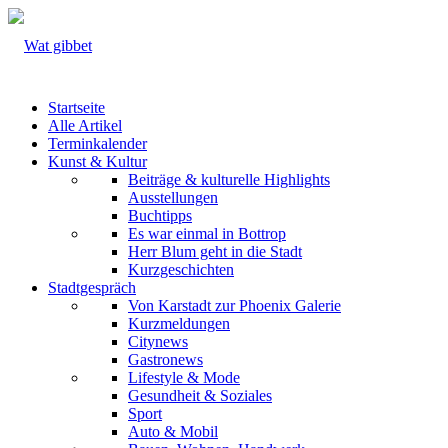
Startseite
Alle Artikel
Terminkalender
Kunst & Kultur
Beiträge & kulturelle Highlights
Ausstellungen
Buchtipps
Es war einmal in Bottrop
Herr Blum geht in die Stadt
Kurzgeschichten
Stadtgespräch
Von Karstadt zur Phoenix Galerie
Kurzmeldungen
Citynews
Gastronews
Lifestyle & Mode
Gesundheit & Soziales
Sport
Auto & Mobil